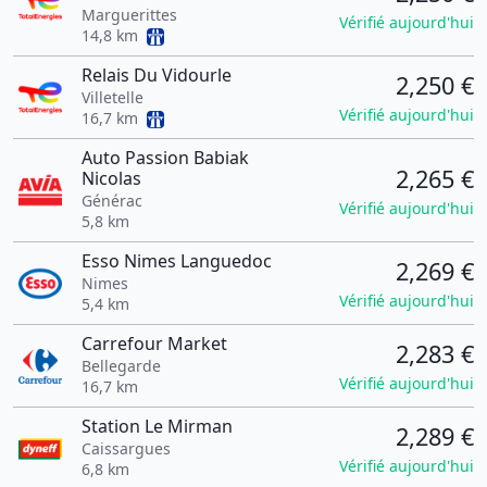
Marguerittes
Vérifié aujourd'hui
14,8 km
Relais Du Vidourle
2,250 €
Villetelle
Vérifié aujourd'hui
16,7 km
Auto Passion Babiak
2,265 €
Nicolas
Générac
Vérifié aujourd'hui
5,8 km
Esso Nimes Languedoc
2,269 €
Nimes
Vérifié aujourd'hui
5,4 km
Carrefour Market
2,283 €
Bellegarde
Vérifié aujourd'hui
16,7 km
Station Le Mirman
2,289 €
Caissargues
Vérifié aujourd'hui
6,8 km