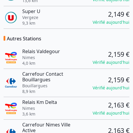
13,6 km
Super U
2,149 €
Vergeze
Vérifié aujourd'hui
9,3 km
Autres Stations
Relais Valdegour
2,159 €
Nimes
Vérifié aujourd'hui
4,0 km
Carrefour Contact
2,159 €
Bouillargues
Bouillargues
Vérifié aujourd'hui
8,9 km
Relais Km Delta
2,163 €
Nimes
Vérifié aujourd'hui
3,6 km
Carrefour Nimes Ville
2,163 €
Active