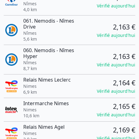
Nîmes
Vérifié aujourd'hui
4,0 km
061. Nemodis - Nîmes
2,163 €
Drive
Nîmes
Vérifié aujourd'hui
5,6 km
060. Nemodis - Nîmes
2,163 €
Hyper
Nîmes
Vérifié aujourd'hui
8,7 km
Relais Nimes Leclerc
2,164 €
Nimes
Vérifié aujourd'hui
6,9 km
Intermarche Nimes
2,165 €
Nimes
Vérifié aujourd'hui
10,6 km
Relais Nimes Agel
2,169 €
Nimes
Vérifié aujourd'hui