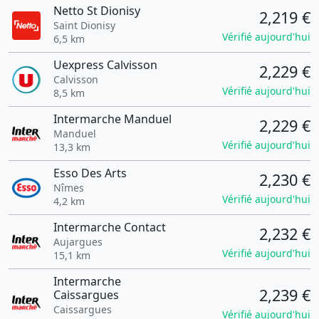
Netto St Dionisy
2,219 €
Saint Dionisy
Vérifié aujourd'hui
6,5 km
Uexpress Calvisson
2,229 €
Calvisson
Vérifié aujourd'hui
8,5 km
Intermarche Manduel
2,229 €
Manduel
Vérifié aujourd'hui
13,3 km
Esso Des Arts
2,230 €
Nîmes
Vérifié aujourd'hui
4,2 km
Intermarche Contact
2,232 €
Aujargues
Vérifié aujourd'hui
15,1 km
Intermarche
2,239 €
Caissargues
Caissargues
Vérifié aujourd'hui