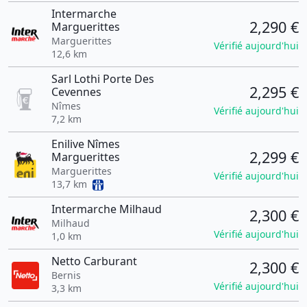
Intermarche
2,290 €
Marguerittes
Marguerittes
Vérifié aujourd'hui
12,6 km
Sarl Lothi Porte Des
2,295 €
Cevennes
Nîmes
Vérifié aujourd'hui
7,2 km
Enilive Nîmes
2,299 €
Marguerittes
Marguerittes
Vérifié aujourd'hui
13,7 km
Intermarche Milhaud
2,300 €
Milhaud
Vérifié aujourd'hui
1,0 km
Netto Carburant
2,300 €
Bernis
Vérifié aujourd'hui
3,3 km