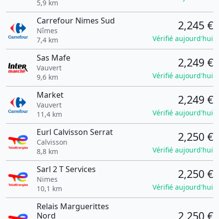
5,9 km
Carrefour Nimes Sud
2,245 €
Nîmes
Vérifié aujourd'hui
7,4 km
Sas Mafe
2,249 €
Vauvert
Vérifié aujourd'hui
9,6 km
Market
2,249 €
Vauvert
Vérifié aujourd'hui
11,4 km
Eurl Calvisson Serrat
2,250 €
Calvisson
Vérifié aujourd'hui
8,8 km
Sarl 2 T Services
2,250 €
Nimes
Vérifié aujourd'hui
10,1 km
Relais Marguerittes
2,250 €
Nord