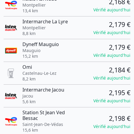
2,168 €
Montpellier
Vérifié aujourd'hui
13,4 km
Intermarche La Lyre
2,179 €
Montpellier
Vérifié aujourd'hui
8,8 km
Dyneff Mauguio
2,179 €
Mauguio
Vérifié aujourd'hui
15,2 km
Omi
2,184 €
Castelnau-Le-Lez
Vérifié aujourd'hui
8,2 km
Intermarche Jacou
2,195 €
Jacou
Vérifié aujourd'hui
5,6 km
Station St Jean Ved
2,198 €
Bessac
Saint-Jean-De-Védas
Vérifié aujourd'hui
15,6 km