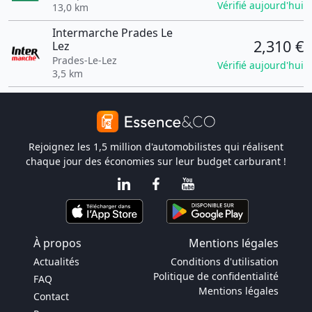
Vérifié aujourd'hui
13,0 km
Intermarche Prades Le
2,310 €
Lez
Prades-Le-Lez
Vérifié aujourd'hui
3,5 km
Rejoignez les 1,5 million d'automobilistes qui réalisent
chaque jour des économies sur leur budget carburant !
À propos
Mentions légales
Actualités
Conditions d'utilisation
Politique de confidentialité
FAQ
Mentions légales
Contact