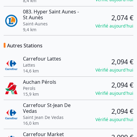
8,4 km
083. Hyper Saint Aunes -
2,074 €
St Aunès
Saint-Aunes
Vérifié aujourd'hui
9,4 km
Autres Stations
Carrefour Lattes
2,094 €
Lattes
Vérifié aujourd'hui
14,6 km
Auchan Pérols
2,094 €
Perols
Vérifié aujourd'hui
15,9 km
Carrefour St-Jean De
2,094 €
Vedas
Saint Jean De Vedas
Vérifié aujourd'hui
16,0 km
Carrefour Market