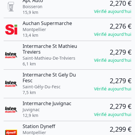
Apc Auto
2,270 €
Boisseron
Vérifié aujourd'hui
15,9 km
Auchan Supermarche
2,276 €
Montpellier
Vérifié aujourd'hui
13,4 km
Intermarche St Mathieu
2,279 €
Treviers
Saint-Mathieu-De-Tréviers
Vérifié aujourd'hui
6,1 km
Intermarche St Gely Du
2,279 €
Fesc
Saint-Gély-Du-Fesc
Vérifié aujourd'hui
7,5 km
Intermarche Juvignac
2,279 €
Juvignac
Vérifié aujourd'hui
12,9 km
Station Dyneff
2,299 €
Montpellier