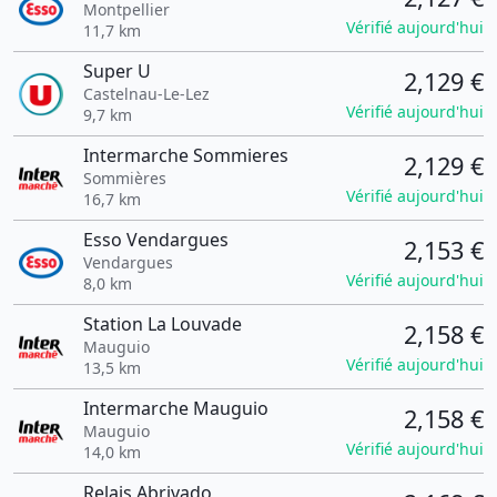
Montpellier
Vérifié aujourd'hui
11,7 km
Super U
2,129 €
Castelnau-Le-Lez
Vérifié aujourd'hui
9,7 km
Intermarche Sommieres
2,129 €
Sommières
Vérifié aujourd'hui
16,7 km
Esso Vendargues
2,153 €
Vendargues
Vérifié aujourd'hui
8,0 km
Station La Louvade
2,158 €
Mauguio
Vérifié aujourd'hui
13,5 km
Intermarche Mauguio
2,158 €
Mauguio
Vérifié aujourd'hui
14,0 km
Relais Abrivado