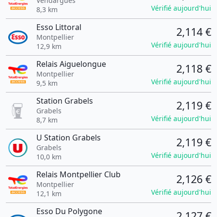
Vendargues
Vérifié aujourd'hui
8,3 km
Esso Littoral
2,114 €
Montpellier
Vérifié aujourd'hui
12,9 km
Relais Aiguelongue
2,118 €
Montpellier
Vérifié aujourd'hui
9,5 km
Station Grabels
2,119 €
Grabels
Vérifié aujourd'hui
8,7 km
U Station Grabels
2,119 €
Grabels
Vérifié aujourd'hui
10,0 km
Relais Montpellier Club
2,126 €
Montpellier
Vérifié aujourd'hui
12,1 km
Esso Du Polygone
2,127 €