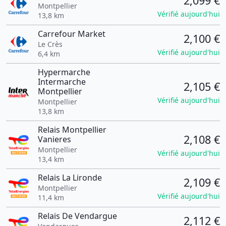
2,099 €
Montpellier
Vérifié aujourd'hui
13,8 km
Carrefour Market
2,100 €
Le Crès
Vérifié aujourd'hui
6,4 km
Hypermarche
Intermarche
2,105 €
Montpellier
Vérifié aujourd'hui
Montpellier
13,8 km
Relais Montpellier
2,108 €
Vanieres
Montpellier
Vérifié aujourd'hui
13,4 km
Relais La Lironde
2,109 €
Montpellier
Vérifié aujourd'hui
11,4 km
Relais De Vendargue
2,112 €