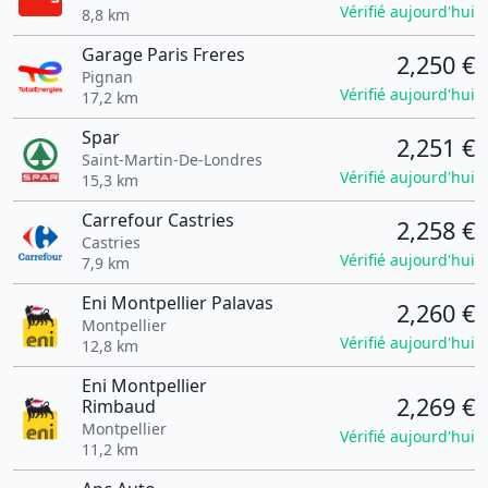
Vérifié aujourd'hui
8,8 km
Garage Paris Freres
2,250 €
Pignan
Vérifié aujourd'hui
17,2 km
Spar
2,251 €
Saint-Martin-De-Londres
Vérifié aujourd'hui
15,3 km
Carrefour Castries
2,258 €
Castries
Vérifié aujourd'hui
7,9 km
Eni Montpellier Palavas
2,260 €
Montpellier
Vérifié aujourd'hui
12,8 km
Eni Montpellier
2,269 €
Rimbaud
Montpellier
Vérifié aujourd'hui
11,2 km