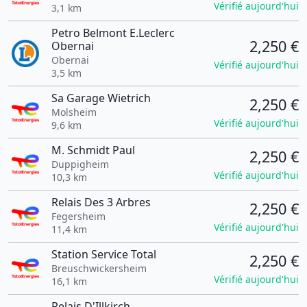
Vérifié aujourd'hui
3,1 km
Petro Belmont E.Leclerc
2,250 €
Obernai
Obernai
Vérifié aujourd'hui
3,5 km
Sa Garage Wietrich
2,250 €
Molsheim
Vérifié aujourd'hui
9,6 km
M. Schmidt Paul
2,250 €
Duppigheim
Vérifié aujourd'hui
10,3 km
Relais Des 3 Arbres
2,250 €
Fegersheim
Vérifié aujourd'hui
11,4 km
Station Service Total
2,250 €
Breuschwickersheim
Vérifié aujourd'hui
16,1 km
Relais D'Illkirch