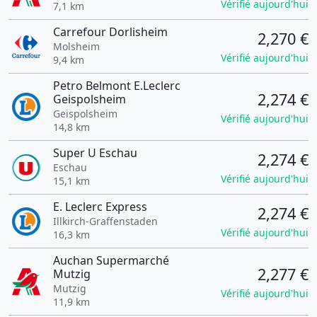
Vérifié aujourd'hui
7,1 km
Carrefour Dorlisheim
2,270 €
Molsheim
Vérifié aujourd'hui
9,4 km
Petro Belmont E.Leclerc
2,274 €
Geispolsheim
Geispolsheim
Vérifié aujourd'hui
14,8 km
Super U Eschau
2,274 €
Eschau
Vérifié aujourd'hui
15,1 km
E. Leclerc Express
2,274 €
Illkirch-Graffenstaden
Vérifié aujourd'hui
16,3 km
Auchan Supermarché
2,277 €
Mutzig
Mutzig
Vérifié aujourd'hui
11,9 km