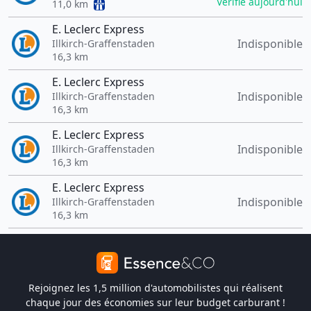
Vérifié aujourd'hui
11,0 km
E. Leclerc Express
Indisponible
Illkirch-Graffenstaden
16,3 km
E. Leclerc Express
Indisponible
Illkirch-Graffenstaden
16,3 km
E. Leclerc Express
Indisponible
Illkirch-Graffenstaden
16,3 km
E. Leclerc Express
Indisponible
Illkirch-Graffenstaden
16,3 km
Rejoignez les 1,5 million d'automobilistes qui réalisent
chaque jour des économies sur leur budget carburant !