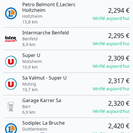
Petro Belmont E.Leclerc
2,294 €
Holtzheim
Holtzheim
Vérifié aujourd'hui
15,8 km
Intermarche Benfeld
2,295 €
Benfeld
Vérifié aujourd'hui
8,9 km
Super U
2,309 €
Molsheim
Vérifié aujourd'hui
10,9 km
Sa Valmut - Super U
2,317 €
Mutzig
Vérifié aujourd'hui
10,7 km
Garage Karrer Sa
2,320 €
Barr
Vérifié aujourd'hui
6,9 km
Sodiplec La Bruche
2,420 €
Duttlenheim