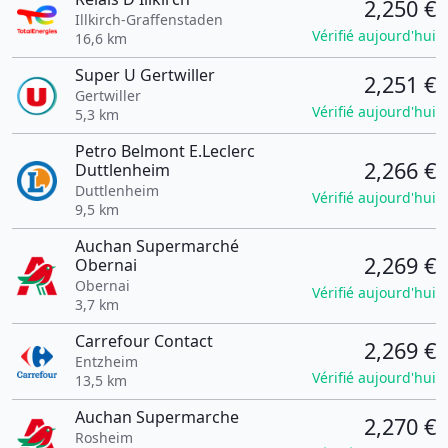
2,250 €
Illkirch-Graffenstaden
Vérifié aujourd'hui
16,6 km
Super U Gertwiller
2,251 €
Gertwiller
Vérifié aujourd'hui
5,3 km
Petro Belmont E.Leclerc
2,266 €
Duttlenheim
Duttlenheim
Vérifié aujourd'hui
9,5 km
Auchan Supermarché
2,269 €
Obernai
Obernai
Vérifié aujourd'hui
3,7 km
Carrefour Contact
2,269 €
Entzheim
Vérifié aujourd'hui
13,5 km
Auchan Supermarche
2,270 €
Rosheim