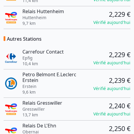
11,4 km
Relais Huttenheim
2,229 €
Huttenheim
Vérifié aujourd'hui
9,7 km
Autres Stations
Carrefour Contact
2,229 €
Epfig
Vérifié aujourd'hui
10,4 km
Petro Belmont E.Leclerc
2,239 €
Erstein
Erstein
Vérifié aujourd'hui
9,6 km
Relais Gresswiller
2,240 €
Gresswiller
Vérifié aujourd'hui
13,7 km
Relais De L'Ehn
2,250 €
Obernai