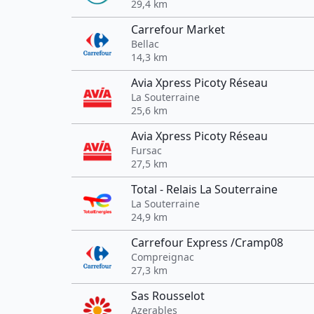
29,4 km
Carrefour Market
Bellac
14,3 km
Avia Xpress Picoty Réseau
La Souterraine
25,6 km
Avia Xpress Picoty Réseau
Fursac
27,5 km
Total - Relais La Souterraine
La Souterraine
24,9 km
Carrefour Express /Cramp08
Compreignac
27,3 km
Sas Rousselot
Azerables