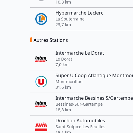
10,8 km
Hypermarché Leclerc
La Souterraine
23,7 km
Autres Stations
Intermarche Le Dorat
Le Dorat
7,0 km
Super U Coop Atlantique Montmor
Montmorillon
31,6 km
Intermarche Bessines S/Gartempe
Bessines-Sur-Gartempe
18,8 km
Drochon Automobiles
Saint Sulpice Les Feuilles
18,1 km