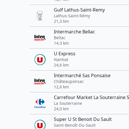
Gulf Lathus-Saint-Remy
Lathus-Saint-Rémy
21,3 km
Intermarche Bellac
Bellac
14,3 km
U Express
Nantiat
24,6 km
Intermarché Sas Ponsaise
Châteauponsac
12,6 km
Carrefour Market La Souterraine 
La Souterraine
24,0 km
Super U St Benoit Du Sault
Saint-Benoît-Du-Sault