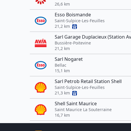
26,6 km
Esso Boismande
Saint-Sulpice-Les-Feuilles
21,2 km
Sarl Garage Duplacieux (Station Av
Bussière-Poitevine
21,2 km
Sarl Nogaret
Bellac
15,1 km
Sarl Petrob Retail Station Shell
Saint-Sulpice-Les-Feuilles
21,3 km
Shell Saint Maurice
Saint Maurice La Souterraine
16,7 km