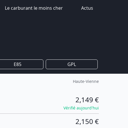
Le carburant le moins cher
Actus
E85
GPL
Haute-Vienne
2,149 €
Vérifié aujourd'hui
2,150 €