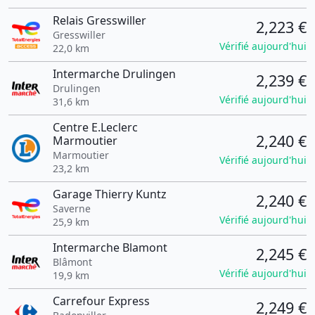
Relais Gresswiller
2,223 €
Gresswiller
Vérifié aujourd'hui
22,0 km
Intermarche Drulingen
2,239 €
Drulingen
Vérifié aujourd'hui
31,6 km
Centre E.Leclerc
2,240 €
Marmoutier
Marmoutier
Vérifié aujourd'hui
23,2 km
Garage Thierry Kuntz
2,240 €
Saverne
Vérifié aujourd'hui
25,9 km
Intermarche Blamont
2,245 €
Blâmont
Vérifié aujourd'hui
19,9 km
Carrefour Express
2,249 €