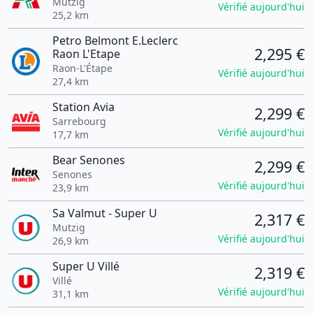
Mutzig
Vérifié aujourd'hui
25,2 km
Petro Belmont E.Leclerc
2,295 €
Raon L'Etape
Raon-L'Étape
Vérifié aujourd'hui
27,4 km
Station Avia
2,299 €
Sarrebourg
Vérifié aujourd'hui
17,7 km
Bear Senones
2,299 €
Senones
Vérifié aujourd'hui
23,9 km
Sa Valmut - Super U
2,317 €
Mutzig
Vérifié aujourd'hui
26,9 km
Super U Villé
2,319 €
Villé
Vérifié aujourd'hui
31,1 km