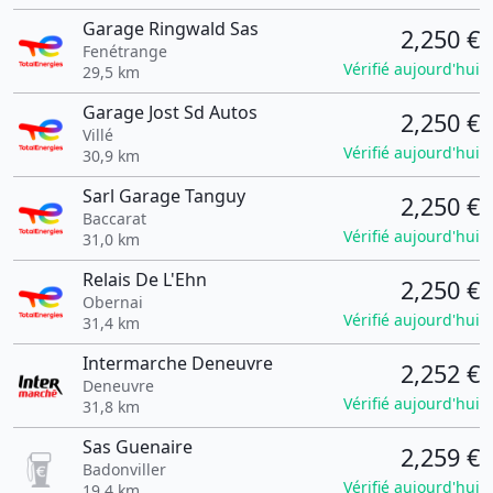
Garage Ringwald Sas
2,250 €
Fenétrange
Vérifié aujourd'hui
29,5 km
Garage Jost Sd Autos
2,250 €
Villé
Vérifié aujourd'hui
30,9 km
Sarl Garage Tanguy
2,250 €
Baccarat
Vérifié aujourd'hui
31,0 km
Relais De L'Ehn
2,250 €
Obernai
Vérifié aujourd'hui
31,4 km
Intermarche Deneuvre
2,252 €
Deneuvre
Vérifié aujourd'hui
31,8 km
Sas Guenaire
2,259 €
Badonviller
Vérifié aujourd'hui
19,4 km