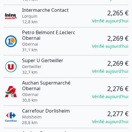
Intermarche Contact
2,265 €
Lorquin
Vérifié aujourd'hui
12,8 km
Petro Belmont E.Leclerc
2,269 €
Obernai
Obernai
Vérifié aujourd'hui
31,1 km
Super U Gertwiller
2,269 €
Gertwiller
Vérifié aujourd'hui
32,7 km
Auchan Supermarché
2,276 €
Obernai
Obernai
Vérifié aujourd'hui
30,8 km
Carrefour Dorlisheim
2,277 €
Molsheim
Vérifié aujourd'hui
28,8 km