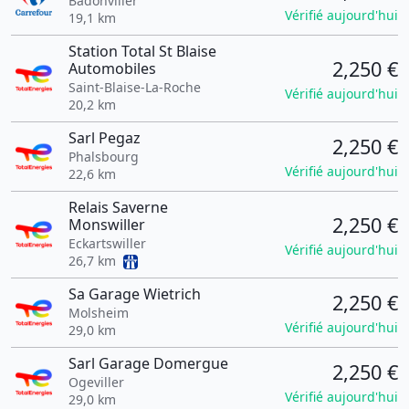
Badonviller
Vérifié aujourd'hui
19,1 km
Station Total St Blaise
2,250 €
Automobiles
Saint-Blaise-La-Roche
Vérifié aujourd'hui
20,2 km
Sarl Pegaz
2,250 €
Phalsbourg
Vérifié aujourd'hui
22,6 km
Relais Saverne
2,250 €
Monswiller
Eckartswiller
Vérifié aujourd'hui
26,7 km
Sa Garage Wietrich
2,250 €
Molsheim
Vérifié aujourd'hui
29,0 km
Sarl Garage Domergue
2,250 €
Ogeviller
Vérifié aujourd'hui
29,0 km