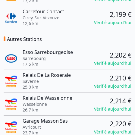
17,2 km
Carrefour Contact
2,199 €
Cirey-Sur-Vezouze
Vérifié aujourd'hui
12,6 km
Autres Stations
Esso Sarrebourgeoise
2,202 €
Sarrebourg
Vérifié aujourd'hui
17,5 km
Relais De La Roseraie
2,210 €
Saverne
Vérifié aujourd'hui
25,0 km
Relais De Wasselonne
2,214 €
Wasselonne
Vérifié aujourd'hui
26,7 km
Garage Masson Sas
2,220 €
Avricourt
Vérifié aujourd'hui
23,7 km