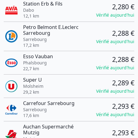
Station Erb & Fils
2,280 €
Dabo
Vérifié aujourd'hui
12,1 km
Petro Belmont E.Leclerc
2,288 €
Sarrebourg
Sarrebourg
Vérifié aujourd'hui
17,2 km
Esso Vauban
2,288 €
Phalsbourg
Vérifié aujourd'hui
22,7 km
Super U
2,289 €
Molsheim
Vérifié aujourd'hui
29,2 km
Carrefour Sarrebourg
2,293 €
Sarrebourg
Vérifié aujourd'hui
17,6 km
Auchan Supermarché
2,293 €
Mutzig