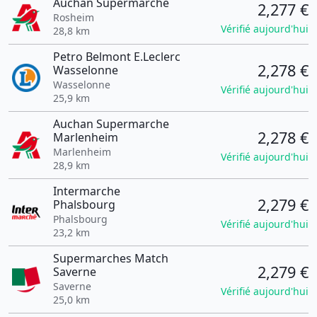
Auchan Supermarche
2,277 €
Rosheim
Vérifié aujourd'hui
28,8 km
Petro Belmont E.Leclerc
2,278 €
Wasselonne
Wasselonne
Vérifié aujourd'hui
25,9 km
Auchan Supermarche
2,278 €
Marlenheim
Marlenheim
Vérifié aujourd'hui
28,9 km
Intermarche
2,279 €
Phalsbourg
Phalsbourg
Vérifié aujourd'hui
23,2 km
Supermarches Match
2,279 €
Saverne
Saverne
Vérifié aujourd'hui
25,0 km