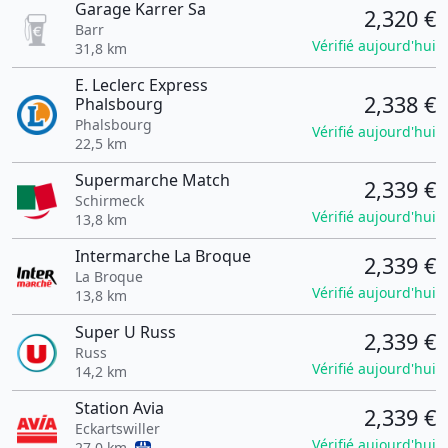
Garage Karrer Sa
2,320 €
Barr
Vérifié aujourd'hui
31,8 km
E. Leclerc Express
2,338 €
Phalsbourg
Phalsbourg
Vérifié aujourd'hui
22,5 km
Supermarche Match
2,339 €
Schirmeck
Vérifié aujourd'hui
13,8 km
Intermarche La Broque
2,339 €
La Broque
Vérifié aujourd'hui
13,8 km
Super U Russ
2,339 €
Russ
Vérifié aujourd'hui
14,2 km
Station Avia
2,339 €
Eckartswiller
Vérifié aujourd'hui
27,0 km