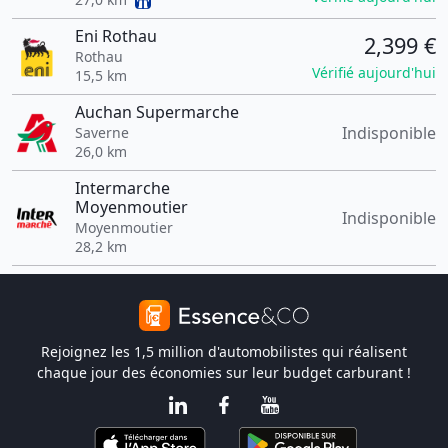
Eni Rothau
2,399 €
Rothau
Vérifié aujourd'hui
15,5 km
Auchan Supermarche
Indisponible
Saverne
26,0 km
Intermarche
Moyenmoutier
Indisponible
Moyenmoutier
28,2 km
Rejoignez les 1,5 million d'automobilistes qui réalisent
chaque jour des économies sur leur budget carburant !