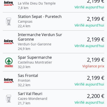
2,199 €
La Ville Dieu Du Temple
Vérifié aujourd'hui
7,8 km
Station Sepat - Puretech
2,199 €
Campsas
Vérifié aujourd'hui
22,4 km
Intermarche Verdun Sur
2,199 €
Garonne
Verdun-Sur-Garonne
Vérifié aujourd'hui
24,9 km
Spar Supermarche
2,199 €
Castelnau Montratier
Vigilance prix
32,0 km
Sas Frontal
2,199 €
Fronton
Vérifié aujourd'hui
32,2 km
Sarl Val Fleuri
2,200 €
Cazes-Mondenard
Vérifié aujourd'hui
21,7 km