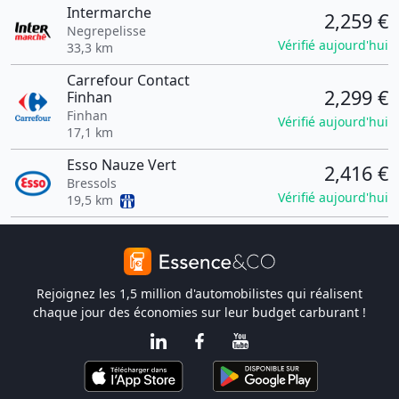
Intermarche
2,259 €
Negrepelisse
Vérifié aujourd'hui
33,3 km
Carrefour Contact
2,299 €
Finhan
Finhan
Vérifié aujourd'hui
17,1 km
Esso Nauze Vert
2,416 €
Bressols
Vérifié aujourd'hui
19,5 km
Rejoignez les 1,5 million d'automobilistes qui réalisent
chaque jour des économies sur leur budget carburant !