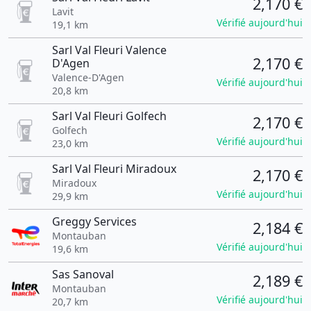
2,170 €
Lavit
Vérifié aujourd'hui
19,1 km
Sarl Val Fleuri Valence
2,170 €
D'Agen
Valence-D'Agen
Vérifié aujourd'hui
20,8 km
Sarl Val Fleuri Golfech
2,170 €
Golfech
Vérifié aujourd'hui
23,0 km
Sarl Val Fleuri Miradoux
2,170 €
Miradoux
Vérifié aujourd'hui
29,9 km
Greggy Services
2,184 €
Montauban
Vérifié aujourd'hui
19,6 km
Sas Sanoval
2,189 €
Montauban
Vérifié aujourd'hui
20,7 km