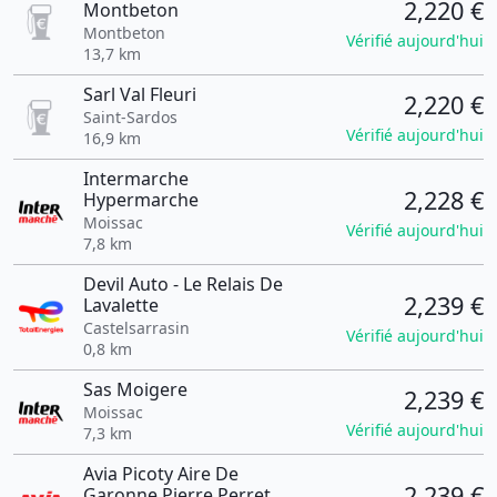
2,220 €
Montbeton
Montbeton
Vérifié aujourd'hui
13,7 km
Sarl Val Fleuri
2,220 €
Saint-Sardos
Vérifié aujourd'hui
16,9 km
Intermarche
2,228 €
Hypermarche
Moissac
Vérifié aujourd'hui
7,8 km
Devil Auto - Le Relais De
2,239 €
Lavalette
Castelsarrasin
Vérifié aujourd'hui
0,8 km
Sas Moigere
2,239 €
Moissac
Vérifié aujourd'hui
7,3 km
Avia Picoty Aire De
2,239 €
Garonne Pierre Perret