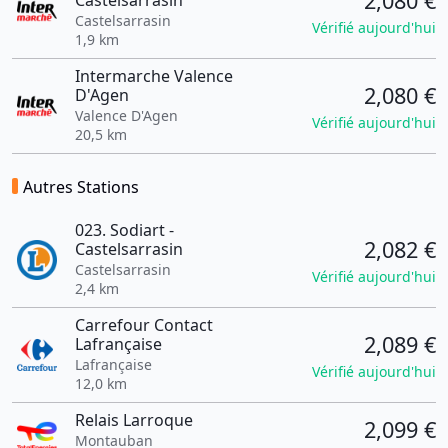
2,080 €
Castelsarrasin
Castelsarrasin
Vérifié aujourd'hui
1,9 km
Intermarche Valence
2,080 €
D'Agen
Valence D'Agen
Vérifié aujourd'hui
20,5 km
Autres Stations
023. Sodiart -
2,082 €
Castelsarrasin
Castelsarrasin
Vérifié aujourd'hui
2,4 km
Carrefour Contact
2,089 €
Lafrançaise
Lafrançaise
Vérifié aujourd'hui
12,0 km
Relais Larroque
2,099 €
Montauban