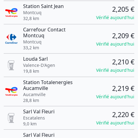
Station Saint Jean
2,205 €
Montcuq
Vérifié aujourd'hui
32,8 km
Carrefour Contact
2,209 €
Montcuq
Montcuq
Vérifié aujourd'hui
33,2 km
Louda Sarl
2,210 €
Valence-D'Agen
Vérifié aujourd'hui
19,8 km
Station Totalenergies
2,219 €
Aucamville
Aucamville
Vérifié aujourd'hui
28,8 km
Sarl Val Fleuri
2,220 €
Escatalens
Vérifié aujourd'hui
9,0 km
Sarl Val Fleuri