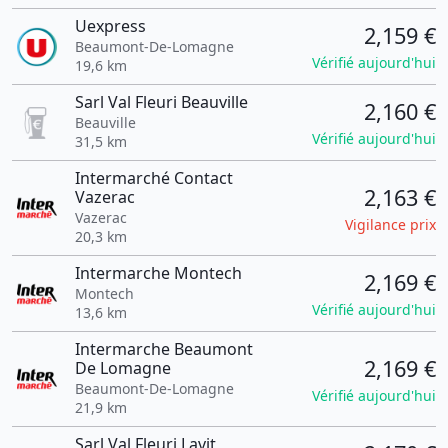
Uexpress
2,159 €
Beaumont-De-Lomagne
Vérifié aujourd'hui
19,6 km
Sarl Val Fleuri Beauville
2,160 €
Beauville
Vérifié aujourd'hui
31,5 km
Intermarché Contact
2,163 €
Vazerac
Vazerac
Vigilance prix
20,3 km
Intermarche Montech
2,169 €
Montech
Vérifié aujourd'hui
13,6 km
Intermarche Beaumont
2,169 €
De Lomagne
Beaumont-De-Lomagne
Vérifié aujourd'hui
21,9 km
Sarl Val Fleuri Lavit