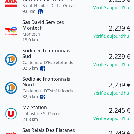
Saint-Nicolas-De-La-Grave
Vérifié aujourd'hui
9,6 km
Sas David Services
2,239 €
Montech
Montech
Vérifié aujourd'hui
13,0 km
Sodiplec Frontonnais
2,239 €
Sud
Castelnau-D'Estrétefonds
Vérifié aujourd'hui
32,5 km
Sodiplec Frontonnais
2,239 €
Nord
Castelnau-D’Estrétefonds
Vérifié aujourd'hui
32,5 km
Ma Station
2,245 €
Labastide St Pierre
Vérifié aujourd'hui
24,8 km
Sas Relais Des Platanes
2,249 €