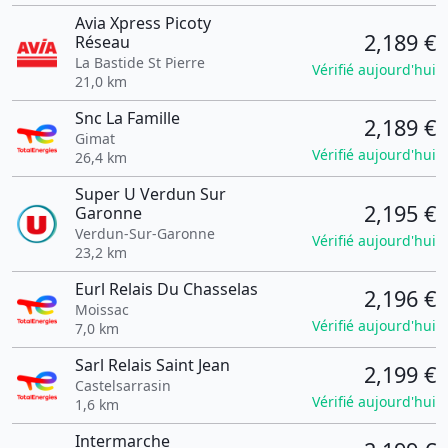
Avia Xpress Picoty
2,189 €
Réseau
La Bastide St Pierre
Vérifié aujourd'hui
21,0 km
Snc La Famille
2,189 €
Gimat
Vérifié aujourd'hui
26,4 km
Super U Verdun Sur
2,195 €
Garonne
Verdun-Sur-Garonne
Vérifié aujourd'hui
23,2 km
Eurl Relais Du Chasselas
2,196 €
Moissac
Vérifié aujourd'hui
7,0 km
Sarl Relais Saint Jean
2,199 €
Castelsarrasin
Vérifié aujourd'hui
1,6 km
Intermarche