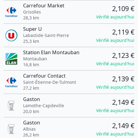
Carrefour Market
2,109 €
Grisolles
Vérifié aujourd'hui
28,3 km
Super U
2,119 €
Labastide-Saint-Pierre
Vérifié aujourd'hui
25,3 km
Station Elan Montauban
2,123 €
Montauban
Vérifié aujourd'hui
16,8 km
Carrefour Contact
2,139 €
Saint-Étienne-De-Tulmont
Vérifié aujourd'hui
27,2 km
Gaston
2,149 €
Lamothe-Capdeville
Vérifié aujourd'hui
20,0 km
Gaston
2,149 €
Albias
Vérifié aujourd'hui
26,2 km