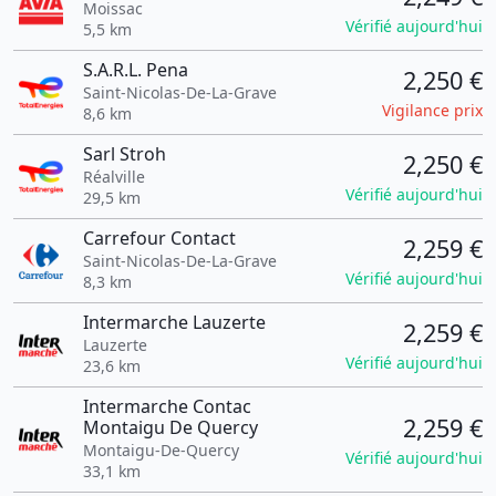
Moissac
Vérifié aujourd'hui
5,5 km
S.A.R.L. Pena
2,250 €
Saint-Nicolas-De-La-Grave
Vigilance prix
8,6 km
Sarl Stroh
2,250 €
Réalville
Vérifié aujourd'hui
29,5 km
Carrefour Contact
2,259 €
Saint-Nicolas-De-La-Grave
Vérifié aujourd'hui
8,3 km
Intermarche Lauzerte
2,259 €
Lauzerte
Vérifié aujourd'hui
23,6 km
Intermarche Contac
2,259 €
Montaigu De Quercy
Montaigu-De-Quercy
Vérifié aujourd'hui
33,1 km