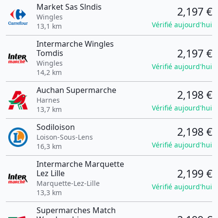
Market Sas Slndis
2,197 €
Wingles
Vérifié aujourd'hui
13,1 km
Intermarche Wingles
2,197 €
Tomdis
Wingles
Vérifié aujourd'hui
14,2 km
Auchan Supermarche
2,198 €
Harnes
Vérifié aujourd'hui
13,7 km
Sodiloison
2,198 €
Loison-Sous-Lens
Vérifié aujourd'hui
16,3 km
Intermarche Marquette
2,199 €
Lez Lille
Marquette-Lez-Lille
Vérifié aujourd'hui
13,3 km
Supermarches Match