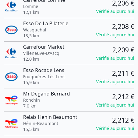
Carrefour Lomme
2,206 €
Lomme
Vérifié aujourd'hui
12,1 km
Esso De La Pilaterie
2,208 €
Wasquehal
Vérifié aujourd'hui
13,5 km
Carrefour Market
2,209 €
Villeneuve-D'Ascq
Vérifié aujourd'hui
12,0 km
Esso Rocade Lens
2,211 €
Fouquières-Lès-Lens
Vérifié aujourd'hui
15,9 km
Mr Degand Bernard
2,212 €
Ronchin
Vérifié aujourd'hui
7,0 km
Relais Henin Beaumont
2,212 €
Hénin-Beaumont
Vérifié aujourd'hui
15,5 km