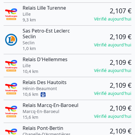
Relais Lille Turenne
2,107 €
Lille
Vérifié aujourd'hui
9,3 km
Sas Petro-Est Leclerc
2,109 €
Seclin
Seclin
Vérifié aujourd'hui
1,0 km
Relais D'Hellemmes
2,109 €
Lille
Vérifié aujourd'hui
10,4 km
Relais Des Hautoits
2,109 €
Hénin-Beaumont
Vérifié aujourd'hui
10,6 km
Relais Marcq-En-Baroeul
2,109 €
Marcq-En-Baroeul
Vérifié aujourd'hui
15,6 km
Relais Pont-Bertin
2,109 €
Chapelle-D'Armentières