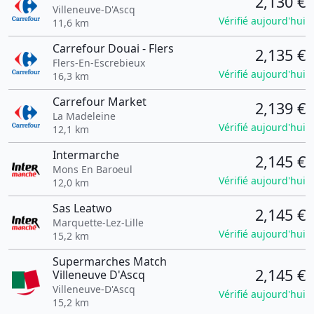
2,130 €
Villeneuve-D'Ascq
Vérifié aujourd'hui
11,6 km
Carrefour Douai - Flers
2,135 €
Flers-En-Escrebieux
Vérifié aujourd'hui
16,3 km
Carrefour Market
2,139 €
La Madeleine
Vérifié aujourd'hui
12,1 km
Intermarche
2,145 €
Mons En Baroeul
Vérifié aujourd'hui
12,0 km
Sas Leatwo
2,145 €
Marquette-Lez-Lille
Vérifié aujourd'hui
15,2 km
Supermarches Match
2,145 €
Villeneuve D'Ascq
Villeneuve-D'Ascq
Vérifié aujourd'hui
15,2 km