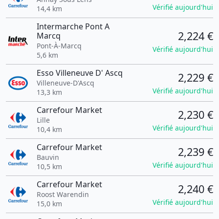
Vérifié aujourd'hui
14,4 km
Intermarche Pont A
2,224 €
Marcq
Pont-À-Marcq
Vérifié aujourd'hui
5,6 km
Esso Villeneuve D' Ascq
2,229 €
Villeneuve-D'Ascq
Vérifié aujourd'hui
13,3 km
Carrefour Market
2,230 €
Lille
Vérifié aujourd'hui
10,4 km
Carrefour Market
2,239 €
Bauvin
Vérifié aujourd'hui
10,5 km
Carrefour Market
2,240 €
Roost Warendin
Vérifié aujourd'hui
15,0 km