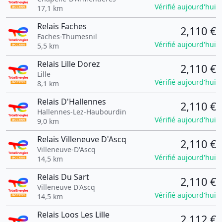
Vérifié aujourd'hui
17,1 km
Relais Faches
2,110 €
Faches-Thumesnil
Vérifié aujourd'hui
5,5 km
Relais Lille Dorez
2,110 €
Lille
Vérifié aujourd'hui
8,1 km
Relais D'Hallennes
2,110 €
Hallennes-Lez-Haubourdin
Vérifié aujourd'hui
9,0 km
Relais Villeneuve D'Ascq
2,110 €
Villeneuve-D'Ascq
Vérifié aujourd'hui
14,5 km
Relais Du Sart
2,110 €
Villeneuve D'Ascq
Vérifié aujourd'hui
14,5 km
Relais Loos Les Lille
2,112 €