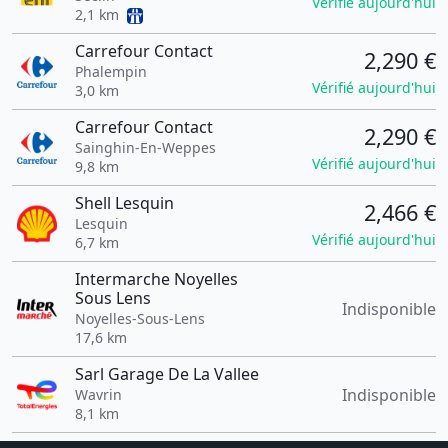
Vérifié aujourd'hui
2,1 km
Carrefour Contact
2,290 €
Phalempin
Vérifié aujourd'hui
3,0 km
Carrefour Contact
2,290 €
Sainghin-En-Weppes
Vérifié aujourd'hui
9,8 km
Shell Lesquin
2,466 €
Lesquin
Vérifié aujourd'hui
6,7 km
Intermarche Noyelles
Sous Lens
Indisponible
Noyelles-Sous-Lens
17,6 km
Sarl Garage De La Vallee
Indisponible
Wavrin
8,1 km