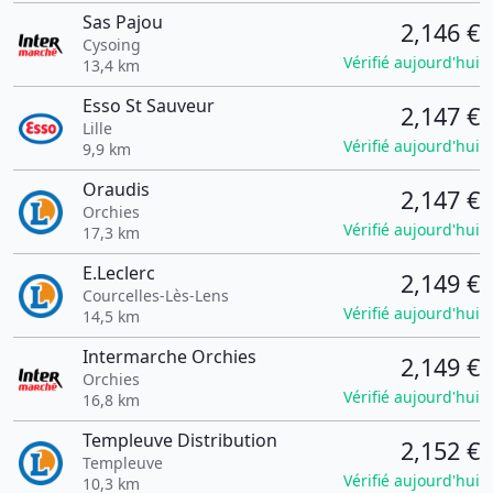
Sas Pajou
2,146 €
Cysoing
Vérifié aujourd'hui
13,4 km
Esso St Sauveur
2,147 €
Lille
Vérifié aujourd'hui
9,9 km
Oraudis
2,147 €
Orchies
Vérifié aujourd'hui
17,3 km
E.Leclerc
2,149 €
Courcelles-Lès-Lens
Vérifié aujourd'hui
14,5 km
Intermarche Orchies
2,149 €
Orchies
Vérifié aujourd'hui
16,8 km
Templeuve Distribution
2,152 €
Templeuve
Vérifié aujourd'hui
10,3 km