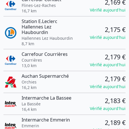
2,169 €
Flines-Lez-Raches
Vérifié aujourd'hui
16,7 km
Station E.Leclerc
Hallennes Lez
2,175 €
Haubourdin
Vérifié aujourd'hui
Hallennes Lez Haubourdin
8,7 km
Carrefour Courrières
2,179 €
Courrières
Vérifié aujourd'hui
13,0 km
Auchan Supermarché
2,179 €
Orchies
Vérifié aujourd'hui
16,2 km
Intermarche La Bassee
2,183 €
La Bassée
Vérifié aujourd'hui
16,4 km
Intermarche Emmerin
2,189 €
Emmerin