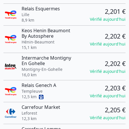
Relais Esquermes
2,201 €
Lille
Vérifié aujourd'hui
8,9 km
Keos Henin Beaumont
2,202 €
By Autosphere
Hénin-Beaumont
Vérifié aujourd'hui
15,1 km
Intermarche Montigny
2,202 €
En Gohelle
Montigny-En-Gohelle
Vérifié aujourd'hui
16,0 km
Relais Genech A
2,203 €
Templeuve
Vérifié aujourd'hui
12,5 km
Carrefour Market
2,205 €
Leforest
Vérifié aujourd'hui
12,3 km