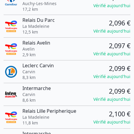
Auchy-Les-Mines
Vérifié aujourd'hui
17,2 km
Relais Du Parc
2,096 €
La Madeleine
Vérifié aujourd'hui
12,5 km
Relais Avelin
2,097 €
Avelin
Vérifié aujourd'hui
2,9 km
Leclerc Carvin
2,099 €
Carvin
Vérifié aujourd'hui
8,3 km
Intermarche
2,099 €
Carvin
Vérifié aujourd'hui
8,6 km
Relais Lille Peripherique
2,100 €
La Madeleine
Vérifié aujourd'hui
11,8 km
Intermarche