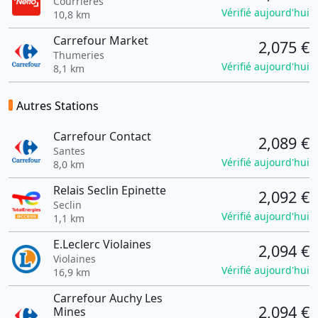
Courrières
Vérifié aujourd'hui
10,8 km
Carrefour Market
2,075 €
Thumeries
Vérifié aujourd'hui
8,1 km
Autres Stations
Carrefour Contact
2,089 €
Santes
Vérifié aujourd'hui
8,0 km
Relais Seclin Epinette
2,092 €
Seclin
Vérifié aujourd'hui
1,1 km
E.Leclerc Violaines
2,094 €
Violaines
Vérifié aujourd'hui
16,9 km
Carrefour Auchy Les
2,094 €
Mines