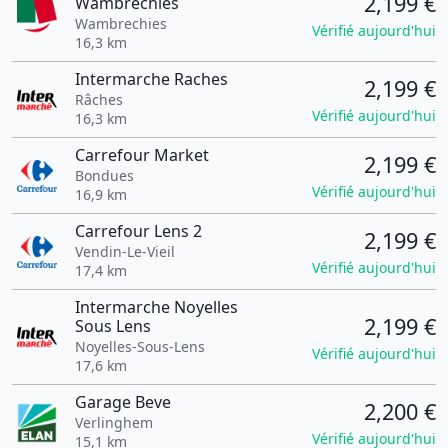
2,199 €
Wambrechies
Wambrechies
Vérifié aujourd'hui
16,3 km
Intermarche Raches
2,199 €
Râches
Vérifié aujourd'hui
16,3 km
Carrefour Market
2,199 €
Bondues
Vérifié aujourd'hui
16,9 km
Carrefour Lens 2
2,199 €
Vendin-Le-Vieil
Vérifié aujourd'hui
17,4 km
Intermarche Noyelles
2,199 €
Sous Lens
Noyelles-Sous-Lens
Vérifié aujourd'hui
17,6 km
Garage Beve
2,200 €
Verlinghem
Vérifié aujourd'hui
15,1 km