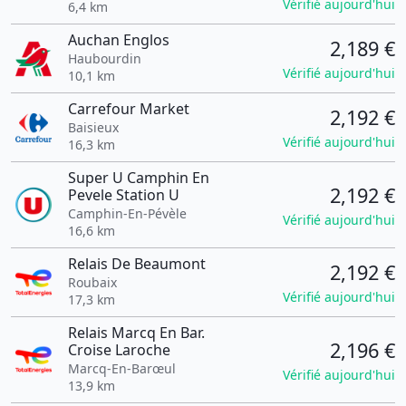
Vérifié aujourd'hui
6,4 km
Auchan Englos
2,189 €
Haubourdin
Vérifié aujourd'hui
10,1 km
Carrefour Market
2,192 €
Baisieux
Vérifié aujourd'hui
16,3 km
Super U Camphin En
2,192 €
Pevele Station U
Camphin-En-Pévèle
Vérifié aujourd'hui
16,6 km
Relais De Beaumont
2,192 €
Roubaix
Vérifié aujourd'hui
17,3 km
Relais Marcq En Bar.
2,196 €
Croise Laroche
Marcq-En-Barœul
Vérifié aujourd'hui
13,9 km