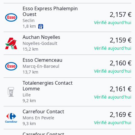
Esso Express Phalempin
2,157 €
Ouest
Seclin
Vérifié aujourd'hui
1,8 km
Auchan Noyelles
2,159 €
Noyelles-Godault
Vérifié aujourd'hui
15,2 km
Esso Clemenceau
2,160 €
Marcq-En-Baroeul
Vérifié aujourd'hui
13,7 km
Totalenergies Contact
2,161 €
Lomme
Lille
Vérifié aujourd'hui
9,2 km
Carrefour Contact
2,169 €
Mons En Pevele
Vérifié aujourd'hui
9,3 km
Carrefour Contact