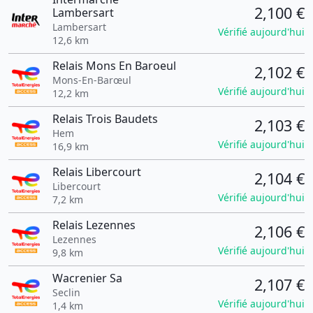
2,100 €
Lambersart
Lambersart
Vérifié aujourd'hui
12,6 km
Relais Mons En Baroeul
2,102 €
Mons-En-Barœul
Vérifié aujourd'hui
12,2 km
Relais Trois Baudets
2,103 €
Hem
Vérifié aujourd'hui
16,9 km
Relais Libercourt
2,104 €
Libercourt
Vérifié aujourd'hui
7,2 km
Relais Lezennes
2,106 €
Lezennes
Vérifié aujourd'hui
9,8 km
Wacrenier Sa
2,107 €
Seclin
Vérifié aujourd'hui
1,4 km