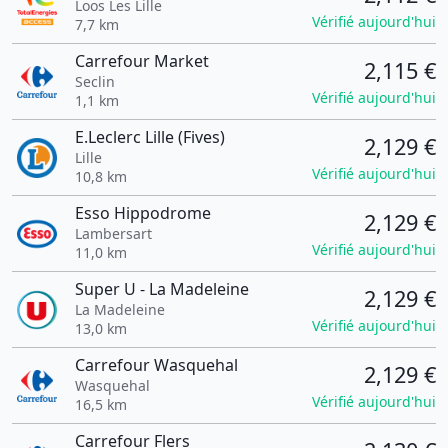
Loos Les Lille
Vérifié aujourd'hui
7,7 km
Carrefour Market
2,115 €
Seclin
Vérifié aujourd'hui
1,1 km
E.Leclerc Lille (Fives)
2,129 €
Lille
Vérifié aujourd'hui
10,8 km
Esso Hippodrome
2,129 €
Lambersart
Vérifié aujourd'hui
11,0 km
Super U - La Madeleine
2,129 €
La Madeleine
Vérifié aujourd'hui
13,0 km
Carrefour Wasquehal
2,129 €
Wasquehal
Vérifié aujourd'hui
16,5 km
Carrefour Flers