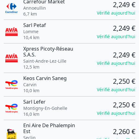
Carrefour Market
2,249 €
Annoeullin
Vérifié aujourd'hui
6,7 km
Sarl Petaf
2,249 €
Lomme
Vérifié aujourd'hui
10,4 km
Xpress Picoty-Réseau
2,249 €
S.A.S.
Saint-Andre-Lez-Lille
Vérifié aujourd'hui
12,5 km
Keos Carvin Saneg
2,250 €
Carvin
Vérifié aujourd'hui
10,0 km
Sarl Lefer
2,250 €
Montigny-En-Gohelle
Vérifié aujourd'hui
16,0 km
Eni Aire De Phalempin
2,260 €
Est
Seclin