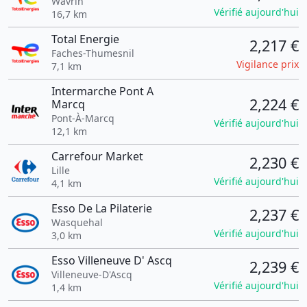
Wavrin
Vérifié aujourd'hui
16,7 km
Total Energie
2,217 €
Faches-Thumesnil
Vigilance prix
7,1 km
Intermarche Pont A
2,224 €
Marcq
Pont-À-Marcq
Vérifié aujourd'hui
12,1 km
Carrefour Market
2,230 €
Lille
Vérifié aujourd'hui
4,1 km
Esso De La Pilaterie
2,237 €
Wasquehal
Vérifié aujourd'hui
3,0 km
Esso Villeneuve D' Ascq
2,239 €
Villeneuve-D'Ascq
Vérifié aujourd'hui
1,4 km