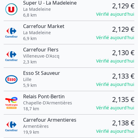
Super U - La Madeleine
2,129 €
La Madeleine
Vérifié aujourd'hui
6,8 km
Carrefour Market
2,129 €
La Madeleine
Vérifié aujourd'hui
6,9 km
Carrefour Flers
2,130 €
Villeneuve-D'Ascq
Vérifié aujourd'hui
2,3 km
Esso St Sauveur
2,133 €
Lille
Vérifié aujourd'hui
5,9 km
Relais Pont-Bertin
2,135 €
Chapelle-D'Armentières
Vérifié aujourd'hui
18,7 km
Carrefour Armentieres
2,138 €
Armentières
Vérifié aujourd'hui
19,9 km