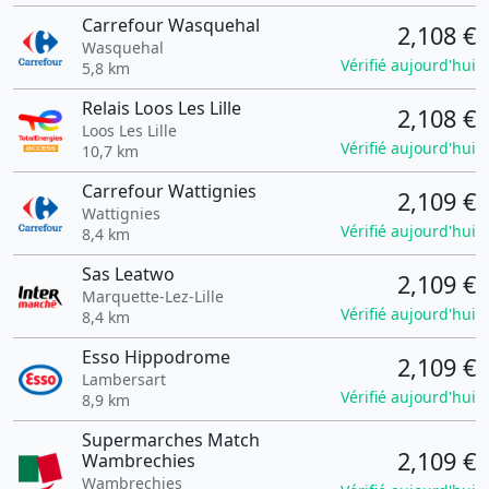
Carrefour Wasquehal
2,108 €
Wasquehal
Vérifié aujourd'hui
5,8 km
Relais Loos Les Lille
2,108 €
Loos Les Lille
Vérifié aujourd'hui
10,7 km
Carrefour Wattignies
2,109 €
Wattignies
Vérifié aujourd'hui
8,4 km
Sas Leatwo
2,109 €
Marquette-Lez-Lille
Vérifié aujourd'hui
8,4 km
Esso Hippodrome
2,109 €
Lambersart
Vérifié aujourd'hui
8,9 km
Supermarches Match
2,109 €
Wambrechies
Wambrechies