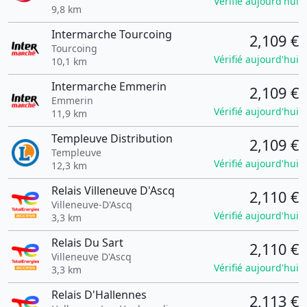
Vérifié aujourd'hui
9,8 km
Intermarche Tourcoing
2,109 €
Tourcoing
Vérifié aujourd'hui
10,1 km
Intermarche Emmerin
2,109 €
Emmerin
Vérifié aujourd'hui
11,9 km
Templeuve Distribution
2,109 €
Templeuve
Vérifié aujourd'hui
12,3 km
Relais Villeneuve D'Ascq
2,110 €
Villeneuve-D'Ascq
Vérifié aujourd'hui
3,3 km
Relais Du Sart
2,110 €
Villeneuve D'Ascq
Vérifié aujourd'hui
3,3 km
Relais D'Hallennes
2,113 €