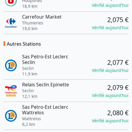
Houplines
Vérifié aujourd'hui
18,9 km
Carrefour Market
2,075 €
Thumeries
Vérifié aujourd'hui
19,0 km
Autres Stations
Sas Petro-Est Leclerc
2,077 €
Seclin
Seclin
Vérifié aujourd'hui
11,9 km
Relais Seclin Epinette
2,079 €
Seclin
Vérifié aujourd'hui
12,1 km
Sas Petro-Est Leclerc
2,080 €
Wattrelos
Wattrelos
Vérifié aujourd'hui
8,2 km