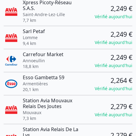
Xpress Picoty-Réseau
2,249 €
S.A.S.
Saint-Andre-Lez-Lille
Vérifié aujourd'hui
7,7 km
Sarl Petaf
2,249 €
Lomme
Vérifié aujourd'hui
9,4 km
Carrefour Market
2,249 €
Annoeullin
Vérifié aujourd'hui
18,8 km
Esso Gambetta 59
2,264 €
Armentières
Vérifié aujourd'hui
20,1 km
Station Avia Mouvaux
2,279 €
Relais Des Joutes
Mouvaux
Vérifié aujourd'hui
7,3 km
Station Avia Relais De La
2,279 €
Lys