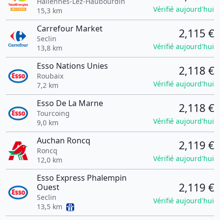
Hallennes-Lez-Haubourdin
Vérifié aujourd'hui
15,3 km
Carrefour Market
2,115 €
Seclin
Vérifié aujourd'hui
13,8 km
Esso Nations Unies
2,118 €
Roubaix
Vérifié aujourd'hui
7,2 km
Esso De La Marne
2,118 €
Tourcoing
Vérifié aujourd'hui
9,0 km
Auchan Roncq
2,119 €
Roncq
Vérifié aujourd'hui
12,0 km
Esso Express Phalempin
2,119 €
Ouest
Seclin
Vérifié aujourd'hui
13,5 km