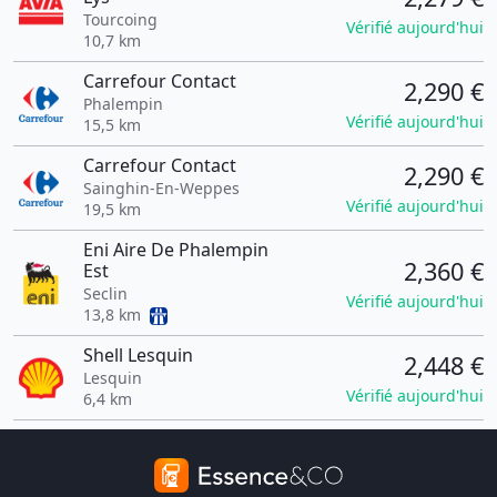
Tourcoing
Vérifié aujourd'hui
10,7 km
Carrefour Contact
2,290 €
Phalempin
Vérifié aujourd'hui
15,5 km
Carrefour Contact
2,290 €
Sainghin-En-Weppes
Vérifié aujourd'hui
19,5 km
Eni Aire De Phalempin
2,360 €
Est
Seclin
Vérifié aujourd'hui
13,8 km
Shell Lesquin
2,448 €
Lesquin
Vérifié aujourd'hui
6,4 km