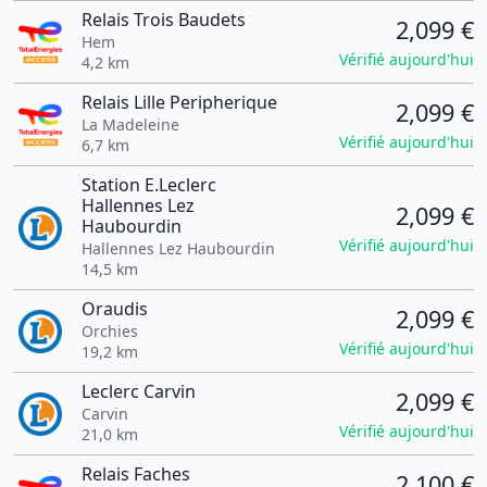
Relais Trois Baudets
2,099 €
Hem
Vérifié aujourd'hui
4,2 km
Relais Lille Peripherique
2,099 €
La Madeleine
Vérifié aujourd'hui
6,7 km
Station E.Leclerc
Hallennes Lez
2,099 €
Haubourdin
Vérifié aujourd'hui
Hallennes Lez Haubourdin
14,5 km
Oraudis
2,099 €
Orchies
Vérifié aujourd'hui
19,2 km
Leclerc Carvin
2,099 €
Carvin
Vérifié aujourd'hui
21,0 km
Relais Faches
2,100 €