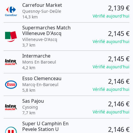
Carrefour Market
2,139 €
Quesnoy-Sur-Deûle
Vérifié aujourd'hui
14,3 km
Supermarches Match
2,145 €
Villeneuve D'Ascq
Villeneuve-D'Ascq
Vérifié aujourd'hui
3,7 km
Intermarche
2,145 €
Mons En Baroeul
Vérifié aujourd'hui
4,2 km
Esso Clemenceau
2,146 €
Marcq-En-Baroeul
Vérifié aujourd'hui
5,8 km
Sas Pajou
2,146 €
Cysoing
Vérifié aujourd'hui
7,7 km
Super U Camphin En
2,146 €
Pevele Station U