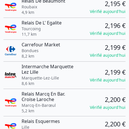
Relais De Beaumont
2,195 €
Roubaix
Vérifié aujourd'hui
4,9 km
Relais De L' Egalite
2,196 €
Tourcoing
Vérifié aujourd'hui
11,7 km
Carrefour Market
2,199 €
Bondues
Vérifié aujourd'hui
8,2 km
Intermarche Marquette
2,199 €
Lez Lille
Marquette-Lez-Lille
Vérifié aujourd'hui
8,6 km
Relais Marcq En Bar.
2,200 €
Croise Laroche
Marcq-En-Barœul
Vérifié aujourd'hui
5,2 km
Relais Esquermes
2,200 €
Lille