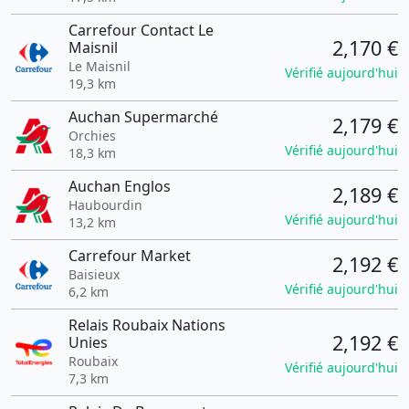
Carrefour Contact Le
2,170 €
Maisnil
Le Maisnil
Vérifié aujourd'hui
19,3 km
Auchan Supermarché
2,179 €
Orchies
Vérifié aujourd'hui
18,3 km
Auchan Englos
2,189 €
Haubourdin
Vérifié aujourd'hui
13,2 km
Carrefour Market
2,192 €
Baisieux
Vérifié aujourd'hui
6,2 km
Relais Roubaix Nations
2,192 €
Unies
Roubaix
Vérifié aujourd'hui
7,3 km