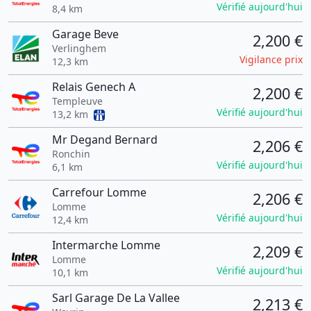
Vérifié aujourd'hui
8,4 km
Garage Beve
2,200 €
Verlinghem
Vigilance prix
12,3 km
Relais Genech A
2,200 €
Templeuve
Vérifié aujourd'hui
13,2 km
Mr Degand Bernard
2,206 €
Ronchin
Vérifié aujourd'hui
6,1 km
Carrefour Lomme
2,206 €
Lomme
Vérifié aujourd'hui
12,4 km
Intermarche Lomme
2,209 €
Lomme
Vérifié aujourd'hui
10,1 km
Sarl Garage De La Vallee
2,213 €