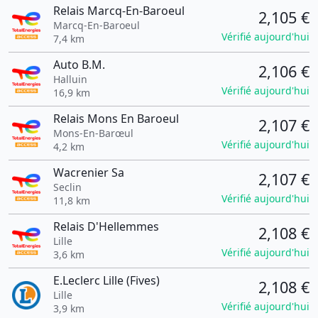
Relais Marcq-En-Baroeul
2,105 €
Marcq-En-Baroeul
Vérifié aujourd'hui
7,4 km
Auto B.M.
2,106 €
Halluin
Vérifié aujourd'hui
16,9 km
Relais Mons En Baroeul
2,107 €
Mons-En-Barœul
Vérifié aujourd'hui
4,2 km
Wacrenier Sa
2,107 €
Seclin
Vérifié aujourd'hui
11,8 km
Relais D'Hellemmes
2,108 €
Lille
Vérifié aujourd'hui
3,6 km
E.Leclerc Lille (Fives)
2,108 €
Lille
Vérifié aujourd'hui
3,9 km