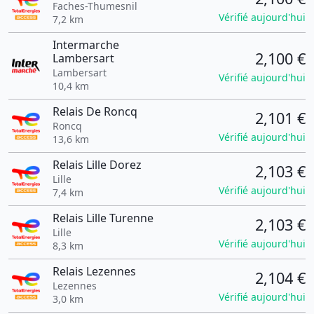
Faches-Thumesnil
Vérifié aujourd'hui
7,2 km
Intermarche
2,100 €
Lambersart
Lambersart
Vérifié aujourd'hui
10,4 km
Relais De Roncq
2,101 €
Roncq
Vérifié aujourd'hui
13,6 km
Relais Lille Dorez
2,103 €
Lille
Vérifié aujourd'hui
7,4 km
Relais Lille Turenne
2,103 €
Lille
Vérifié aujourd'hui
8,3 km
Relais Lezennes
2,104 €
Lezennes
Vérifié aujourd'hui
3,0 km