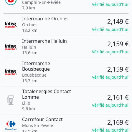
Camphin-En-Pévèle
Vérifié aujourd'hui
7,9 km
Intermarche Orchies
2,149 €
Orchies
Vérifié aujourd'hui
18,2 km
Intermarche Halluin
2,159 €
Halluin
Vérifié aujourd'hui
15,6 km
Intermarche
2,159 €
Bousbecque
Bousbecque
Vérifié aujourd'hui
15,7 km
Totalenergies Contact
2,161 €
Lomme
Lille
Vérifié aujourd'hui
9,6 km
Carrefour Contact
2,169 €
Mons En Pevele
Vérifié aujourd'hui
17,5 km