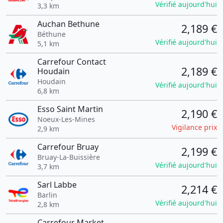
Vérifié aujourd'hui
3,3 km
Auchan Bethune
2,189 €
Béthune
Vérifié aujourd'hui
5,1 km
Carrefour Contact
2,189 €
Houdain
Houdain
Vérifié aujourd'hui
6,8 km
Esso Saint Martin
2,190 €
Noeux-Les-Mines
Vigilance prix
2,9 km
Carrefour Bruay
2,199 €
Bruay-La-Buissière
Vérifié aujourd'hui
3,7 km
Sarl Labbe
2,214 €
Barlin
Vérifié aujourd'hui
2,8 km
Carrefour Market