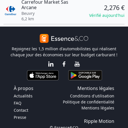
Carrefour Market Sas
2,276 €
Arcane
Beuvry
Vérifié aujourd'hui
6,2 km
Rejoignez les 1,5 million d'automobilistes qui réalisent
chaque jour des économies sur leur budget carburant !
À propos
Mentions légales
Actualités
Conditions d'utilisation
Politique de confidentialité
FAQ
Mentions légales
Contact
Presse
Ripple Motion
© Essence&CO