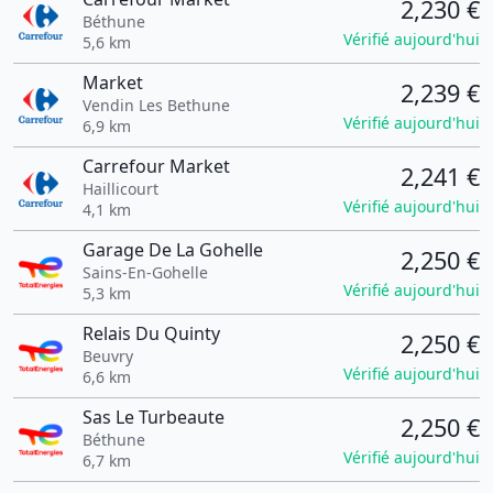
2,230 €
Béthune
Vérifié aujourd'hui
5,6 km
Market
2,239 €
Vendin Les Bethune
Vérifié aujourd'hui
6,9 km
Carrefour Market
2,241 €
Haillicourt
Vérifié aujourd'hui
4,1 km
Garage De La Gohelle
2,250 €
Sains-En-Gohelle
Vérifié aujourd'hui
5,3 km
Relais Du Quinty
2,250 €
Beuvry
Vérifié aujourd'hui
6,6 km
Sas Le Turbeaute
2,250 €
Béthune
Vérifié aujourd'hui
6,7 km