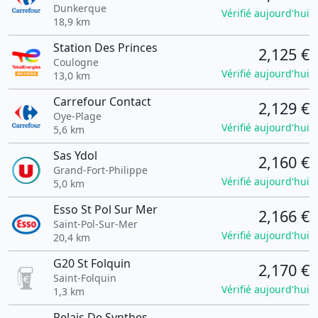
Dunkerque
Vérifié aujourd'hui
18,9 km
Station Des Princes
2,125 €
Coulogne
Vérifié aujourd'hui
13,0 km
Carrefour Contact
2,129 €
Oye-Plage
Vérifié aujourd'hui
5,6 km
Sas Ydol
2,160 €
Grand-Fort-Philippe
Vérifié aujourd'hui
5,0 km
Esso St Pol Sur Mer
2,166 €
Saint-Pol-Sur-Mer
Vérifié aujourd'hui
20,4 km
G20 St Folquin
2,170 €
Saint-Folquin
Vérifié aujourd'hui
1,3 km
Relais De Synthes