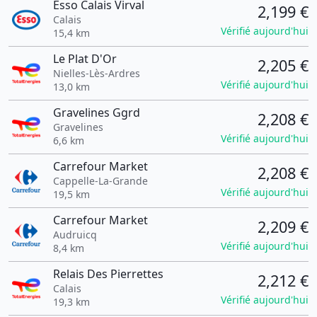
Esso Calais Virval
2,199 €
Calais
Vérifié aujourd'hui
15,4 km
Le Plat D'Or
2,205 €
Nielles-Lès-Ardres
Vérifié aujourd'hui
13,0 km
Gravelines Ggrd
2,208 €
Gravelines
Vérifié aujourd'hui
6,6 km
Carrefour Market
2,208 €
Cappelle-La-Grande
Vérifié aujourd'hui
19,5 km
Carrefour Market
2,209 €
Audruicq
Vérifié aujourd'hui
8,4 km
Relais Des Pierrettes
2,212 €
Calais
Vérifié aujourd'hui
19,3 km