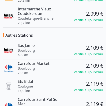
20,2 km
Intermarche Vieux
2,099 €
Coudekerque
Coudekerque-Branche
Vérifié aujourd'hui
20,7 km
Autres Stations
Sas Jamio
2,109 €
Bourbourg
Vérifié aujourd'hui
6,8 km
Carrefour Market
2,109 €
Bourbourg
Vérifié aujourd'hui
7,0 km
Ets Bidal
2,119 €
Coulogne
Vérifié aujourd'hui
14,0 km
Carrefour Saint Pol Sur
2,119 €
Mer