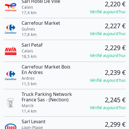
Sarl Hotel De Ville
2,220 €
Calais
Vérifié aujourd'hui
17,4 km
Carrefour Market
2,227 €
Guînes
Vérifié aujourd'hui
17,8 km
Sarl Petaf
2,229 €
Calais
Vérifié aujourd'hui
18,5 km
Carrefour Market Bois
2,239 €
En Ardres
Ardres
Vérifié aujourd'hui
11,5 km
Truck Parking Network
2,245 €
France Sas - (Nection)
Marck
Vérifié aujourd'hui
11,4 km
Sarl Levant
2,299 €
Loon-Plage