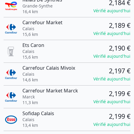
2,184 €
Grande-Synthe
Vérifié aujourd'hui
16,4 km
Carrefour Market
2,189 €
Calais
Vérifié aujourd'hui
15,6 km
Ets Caron
2,190 €
Calais
Vérifié aujourd'hui
15,6 km
Carrefour Calais Mivoix
2,197 €
Calais
Vérifié aujourd'hui
14,6 km
Carrefour Market Marck
2,199 €
Marck
Vérifié aujourd'hui
11,3 km
Sofidap Calais
2,199 €
Calais
Vérifié aujourd'hui
13,4 km