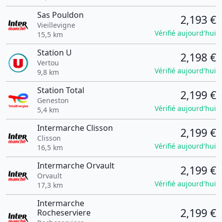
Sas Pouldon
2,193 €
Vieillevigne
Vérifié aujourd'hui
15,5 km
Station U
2,198 €
Vertou
Vérifié aujourd'hui
9,8 km
Station Total
2,199 €
Geneston
Vérifié aujourd'hui
5,4 km
Intermarche Clisson
2,199 €
Clisson
Vérifié aujourd'hui
16,5 km
Intermarche Orvault
2,199 €
Orvault
Vérifié aujourd'hui
17,3 km
Intermarche
2,199 €
Rocheserviere