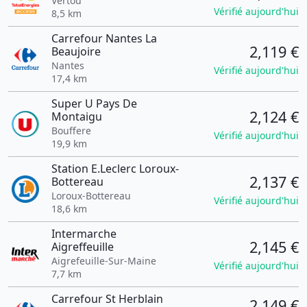
Vertou
Vérifié aujourd'hui
8,5 km
Carrefour Nantes La
2,119 €
Beaujoire
Nantes
Vérifié aujourd'hui
17,4 km
Super U Pays De
2,124 €
Montaigu
Bouffere
Vérifié aujourd'hui
19,9 km
Station E.Leclerc Loroux-
2,137 €
Bottereau
Loroux-Bottereau
Vérifié aujourd'hui
18,6 km
Intermarche
2,145 €
Aigreffeuille
Aigrefeuille-Sur-Maine
Vérifié aujourd'hui
7,7 km
Carrefour St Herblain
2,149 €