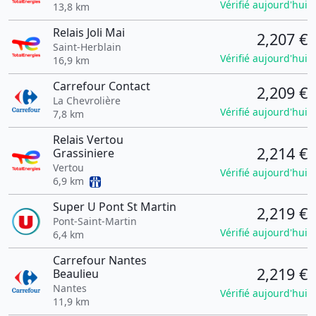
Vérifié aujourd'hui
13,8 km
Relais Joli Mai
2,207 €
Saint-Herblain
Vérifié aujourd'hui
16,9 km
Carrefour Contact
2,209 €
La Chevrolière
Vérifié aujourd'hui
7,8 km
Relais Vertou
2,214 €
Grassiniere
Vertou
Vérifié aujourd'hui
6,9 km
Super U Pont St Martin
2,219 €
Pont-Saint-Martin
Vérifié aujourd'hui
6,4 km
Carrefour Nantes
2,219 €
Beaulieu
Nantes
Vérifié aujourd'hui
11,9 km