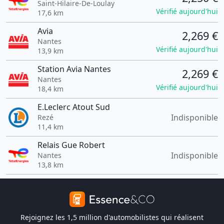
Saint-Hilaire-De-Loulay
Vérifié aujourd'hui
17,6 km
Avia
2,269 €
Nantes
Vérifié aujourd'hui
13,9 km
Station Avia Nantes
2,269 €
Nantes
Vérifié aujourd'hui
18,4 km
E.Leclerc Atout Sud
Indisponible
Rezé
11,4 km
Relais Gue Robert
Indisponible
Nantes
13,8 km
Rejoignez les 1,5 million d'automobilistes qui réalisent