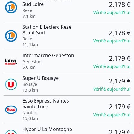
2,178 €
Sud Loire
Rezé
Vérifié aujourd'hui
7,1 km
Station E.Leclerc Rezé
2,178 €
Atout Sud
Rezé
Vérifié aujourd'hui
11,4 km
Intermarche Geneston
2,179 €
Geneston
Vérifié aujourd'hui
5,0 km
Super U Bouaye
2,179 €
Bouaye
Vérifié aujourd'hui
13,8 km
Esso Express Nantes
2,179 €
Sainte Luce
Nantes
Vérifié aujourd'hui
15,0 km
Hyper U La Montagne
2,179 €