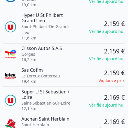
Vérifié aujourd'hui
19,0 km
Hyper U St Philbert
Grand Lieu
2,159 €
Saint-Philbert-De-Grand-
Vérifié aujourd'hui
Lieu
11,6 km
Clisson Autos S.A.S
2,159 €
Gorges
Vérifié aujourd'hui
16,2 km
Sas Cofim
2,159 €
Le Loroux-Bottereau
Vigilance prix
19,4 km
Super U St Sebastien /
2,169 €
Loire
Saint-Sébastien-Sur-Loire
Vérifié aujourd'hui
12,1 km
Auchan Saint Herblain
2,169 €
Saint-Herblain