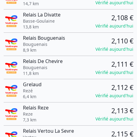
Vérifié aujourd'hui
14,7 km
Relais La Divatte
2,108 €
Basse-Goulaine
Vérifié aujourd'hui
13,8 km
Relais Bouguenais
2,110 €
Bouguenais
Vérifié aujourd'hui
8,9 km
Relais De Chevire
2,111 €
Bouguenais
Vérifié aujourd'hui
11,8 km
Grelaud
2,112 €
Rezé
Vérifié aujourd'hui
6,4 km
Relais Reze
2,113 €
Reze
Vérifié aujourd'hui
7,3 km
Relais Vertou La Sevre
2,115 €