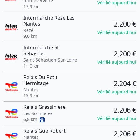
Rocheserviere
Vérifié aujourd'hui
17,9 km
Intermarche Reze Les
2,200 €
Nantes
Rezé
Vérifié aujourd'hui
9,0 km
Intermarche St
2,200 €
Sebastien
Saint-Sébastien-Sur-Loire
Vérifié aujourd'hui
11,0 km
Relais Du Petit
2,204 €
Hermitage
Nantes
Vérifié aujourd'hui
15,9 km
Relais Grassiniere
2,206 €
Les Sorinieres
Vérifié aujourd'hui
6,8 km
Relais Gue Robert
2,206 €
Nantes