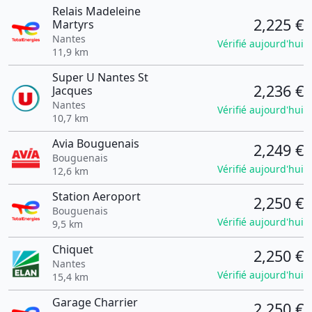
Relais Madeleine
2,225 €
Martyrs
Nantes
Vérifié aujourd'hui
11,9 km
Super U Nantes St
2,236 €
Jacques
Nantes
Vérifié aujourd'hui
10,7 km
Avia Bouguenais
2,249 €
Bouguenais
Vérifié aujourd'hui
12,6 km
Station Aeroport
2,250 €
Bouguenais
Vérifié aujourd'hui
9,5 km
Chiquet
2,250 €
Nantes
Vérifié aujourd'hui
15,4 km
Garage Charrier
2,250 €