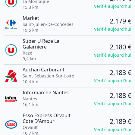
La Montagne
Vérifié aujourd'hui
15,3 km
Market
2,179 €
Saint-Julien-De-Concelles
Vérifié aujourd'hui
19,5 km
Super U Reze La
2,180 €
Galarniere
Rezé
Vérifié aujourd'hui
9,4 km
Auchan Carburant
2,183 €
Saint-Sébastien-Sur-Loire
Vérifié aujourd'hui
10,4 km
Intermarche Nantes
2,188 €
Nantes
Vérifié aujourd'hui
16,1 km
Esso Express Orvault
2,189 €
Cote D'Amour
Orvault
Vérifié aujourd'hui
16,7 km