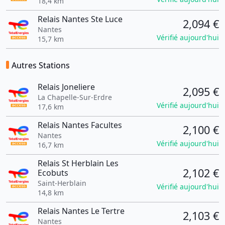
18,4 km
Relais Nantes Ste Luce
2,094 €
Nantes
Vérifié aujourd'hui
15,7 km
Autres Stations
Relais Joneliere
2,095 €
La Chapelle-Sur-Erdre
Vérifié aujourd'hui
17,6 km
Relais Nantes Facultes
2,100 €
Nantes
Vérifié aujourd'hui
16,7 km
Relais St Herblain Les
2,102 €
Ecobuts
Saint-Herblain
Vérifié aujourd'hui
14,8 km
Relais Nantes Le Tertre
2,103 €
Nantes