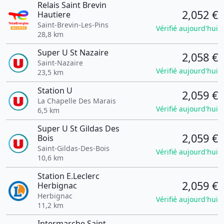
Relais Saint Brevin
2,052 €
Hautiere
Saint-Brevin-Les-Pins
Vérifié aujourd'hui
28,8 km
Super U St Nazaire
2,058 €
Saint-Nazaire
Vérifié aujourd'hui
23,5 km
Station U
2,059 €
La Chapelle Des Marais
Vérifié aujourd'hui
6,5 km
Super U St Gildas Des
2,059 €
Bois
Saint-Gildas-Des-Bois
Vérifié aujourd'hui
10,6 km
Station E.Leclerc
2,059 €
Herbignac
Herbignac
Vérifié aujourd'hui
11,2 km
Intermarche Saint