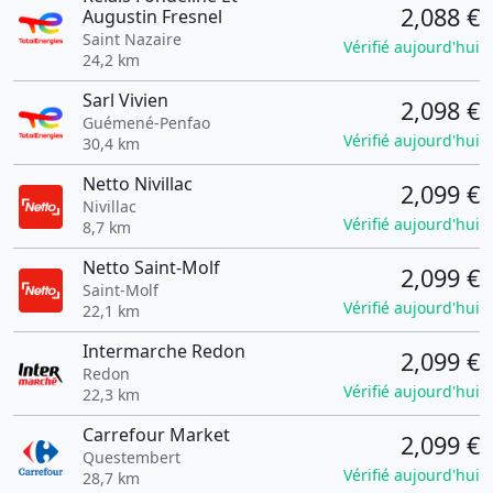
2,088 €
Augustin Fresnel
Saint Nazaire
Vérifié aujourd'hui
24,2 km
Sarl Vivien
2,098 €
Guémené-Penfao
Vérifié aujourd'hui
30,4 km
Netto Nivillac
2,099 €
Nivillac
Vérifié aujourd'hui
8,7 km
Netto Saint-Molf
2,099 €
Saint-Molf
Vérifié aujourd'hui
22,1 km
Intermarche Redon
2,099 €
Redon
Vérifié aujourd'hui
22,3 km
Carrefour Market
2,099 €
Questembert
Vérifié aujourd'hui
28,7 km