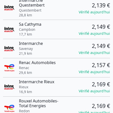
Intermarche
2,139 €
Questembert
Questembert
Vérifié aujourd'hui
28,8 km
Sa Cathyma
2,149 €
Campbon
Vérifié aujourd'hui
17,7 km
Intermarche
2,149 €
Savenay
Vérifié aujourd'hui
21,9 km
Renac Automobiles
2,157 €
Renac
Vérifié aujourd'hui
29,6 km
Intermarche Rieux
2,169 €
Rieux
Vérifié aujourd'hui
16,9 km
Rouxel Automobiles-
2,169 €
Total Energies
Redon
Vérifié aujourd'hui