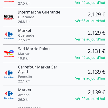
Vérifié aujourd'hui
27,5 km
Intermarche Guerande
2,129 €
Guérande
Vérifié aujourd'hui
26,8 km
Market
2,129 €
Guerande
Vérifié aujourd'hui
27,5 km
Sarl Marrie Palou
2,131 €
Marzan
Vérifié aujourd'hui
10,8 km
Carrefour Market Sarl
2,139 €
Alyad
Pénestin
Vérifié aujourd'hui
22,1 km
Market
2,139 €
Ambon
Vérifié aujourd'hui
26,0 km