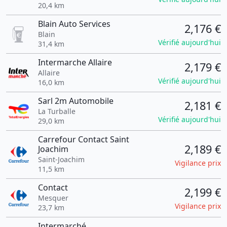
20,4 km
Blain Auto Services
2,176 €
Blain
Vérifié aujourd'hui
31,4 km
Intermarche Allaire
2,179 €
Allaire
Vérifié aujourd'hui
16,0 km
Sarl 2m Automobile
2,181 €
La Turballe
Vérifié aujourd'hui
29,0 km
Carrefour Contact Saint
2,189 €
Joachim
Saint-Joachim
Vigilance prix
11,5 km
Contact
2,199 €
Mesquer
Vigilance prix
23,7 km
Intermarché