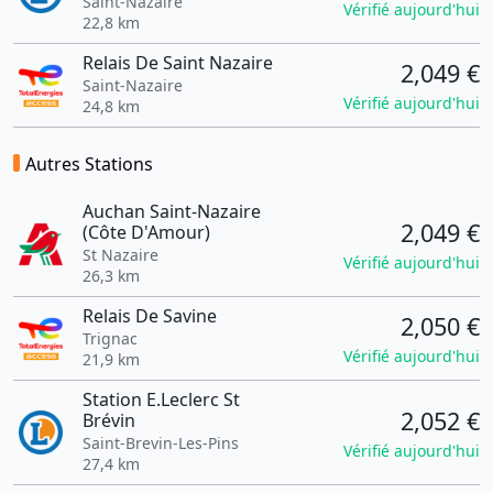
Saint-Nazaire
Vérifié aujourd'hui
22,8 km
Relais De Saint Nazaire
2,049 €
Saint-Nazaire
Vérifié aujourd'hui
24,8 km
Autres Stations
Auchan Saint-Nazaire
2,049 €
(Côte D'Amour)
St Nazaire
Vérifié aujourd'hui
26,3 km
Relais De Savine
2,050 €
Trignac
Vérifié aujourd'hui
21,9 km
Station E.Leclerc St
2,052 €
Brévin
Saint-Brevin-Les-Pins
Vérifié aujourd'hui
27,4 km