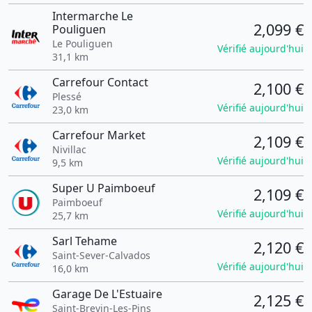
Intermarche Le
2,099 €
Pouliguen
Le Pouliguen
Vérifié aujourd'hui
31,1 km
Carrefour Contact
2,100 €
Plessé
Vérifié aujourd'hui
23,0 km
Carrefour Market
2,109 €
Nivillac
Vérifié aujourd'hui
9,5 km
Super U Paimboeuf
2,109 €
Paimboeuf
Vérifié aujourd'hui
25,7 km
Sarl Tehame
2,120 €
Saint-Sever-Calvados
Vérifié aujourd'hui
16,0 km
Garage De L'Estuaire
2,125 €
Saint-Brevin-Les-Pins