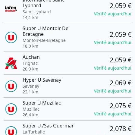
2,059 €
Lyphard
Saint-Lyphard
Vérifié aujourd'hui
14,1 km
Super U Montoir De
2,059 €
Bretagne
Montoir-De-Bretagne
Vérifié aujourd'hui
18,0 km
Auchan
2,059 €
Trignac
Vérifié aujourd'hui
20,9 km
Hyper U Savenay
2,069 €
Savenay
Vérifié aujourd'hui
22,1 km
Super U Muzillac
2,075 €
Muzillac
Vérifié aujourd'hui
26,4 km
Super U /Sas Guermar
2,078 €
La Turballe