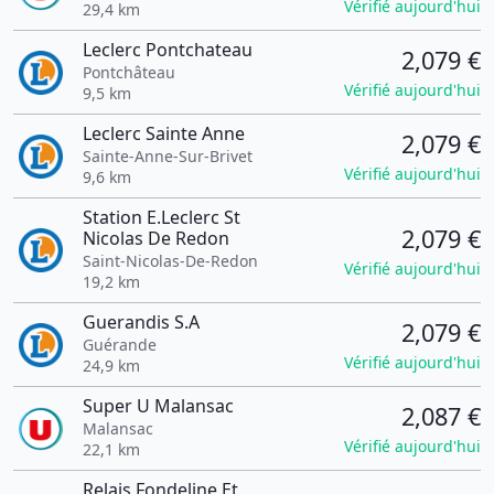
Vérifié aujourd'hui
29,4 km
Leclerc Pontchateau
2,079 €
Pontchâteau
Vérifié aujourd'hui
9,5 km
Leclerc Sainte Anne
2,079 €
Sainte-Anne-Sur-Brivet
Vérifié aujourd'hui
9,6 km
Station E.Leclerc St
2,079 €
Nicolas De Redon
Saint-Nicolas-De-Redon
Vérifié aujourd'hui
19,2 km
Guerandis S.A
2,079 €
Guérande
Vérifié aujourd'hui
24,9 km
Super U Malansac
2,087 €
Malansac
Vérifié aujourd'hui
22,1 km
Relais Fondeline Et