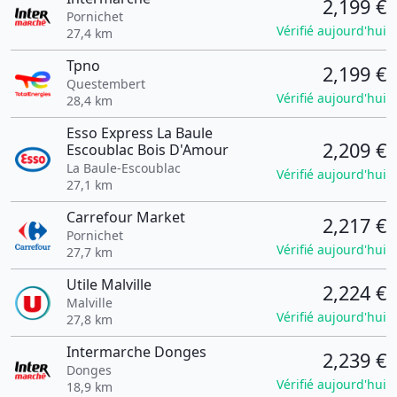
2,199 €
Pornichet
Vérifié aujourd'hui
27,4 km
Tpno
2,199 €
Questembert
Vérifié aujourd'hui
28,4 km
Esso Express La Baule
2,209 €
Escoublac Bois D'Amour
La Baule-Escoublac
Vérifié aujourd'hui
27,1 km
Carrefour Market
2,217 €
Pornichet
Vérifié aujourd'hui
27,7 km
Utile Malville
2,224 €
Malville
Vérifié aujourd'hui
27,8 km
Intermarche Donges
2,239 €
Donges
Vérifié aujourd'hui
18,9 km