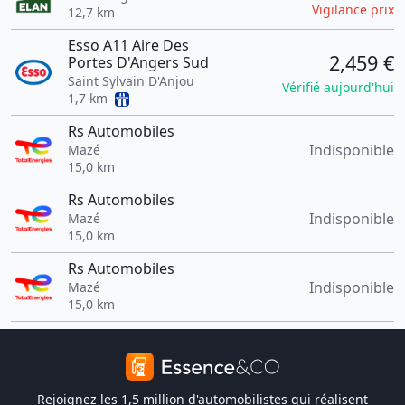
Vigilance prix
12,7 km
Esso A11 Aire Des
2,459 €
Portes D'Angers Sud
Saint Sylvain D'Anjou
Vérifié aujourd'hui
1,7 km
Rs Automobiles
Indisponible
Mazé
15,0 km
Rs Automobiles
Indisponible
Mazé
15,0 km
Rs Automobiles
Indisponible
Mazé
15,0 km
Rejoignez les 1,5 million d'automobilistes qui réalisent