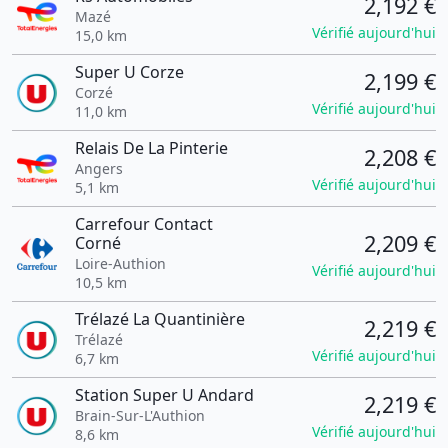
2,192 €
Mazé
Vérifié aujourd'hui
15,0 km
Super U Corze
2,199 €
Corzé
Vérifié aujourd'hui
11,0 km
Relais De La Pinterie
2,208 €
Angers
Vérifié aujourd'hui
5,1 km
Carrefour Contact
2,209 €
Corné
Loire-Authion
Vérifié aujourd'hui
10,5 km
Trélazé La Quantinière
2,219 €
Trélazé
Vérifié aujourd'hui
6,7 km
Station Super U Andard
2,219 €
Brain-Sur-L'Authion
Vérifié aujourd'hui
8,6 km