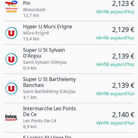
2,123 €
Pin
Beaucouze
Vérifié aujourd'hui
12,7 km
Hyper U Murs Erigne
2,129 €
Mûrs-Erigné
Vérifié aujourd'hui
13,4 km
Super U St Sylvain
2,139 €
D'Anjou
Saint-Sylvain-D'Anjou
Vérifié aujourd'hui
0,4 km
Super U St Barthelemy
2,139 €
Banchais
Saint Barthélémy D'Anjou
Vérifié aujourd'hui
4,1 km
Intermarche Les Ponts
2,140 €
De Ce
Les Ponts-De-Cé
Vérifié aujourd'hui
8,9 km
E.Leclerc St Léger De