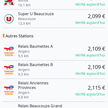
Avrillé
Vérifié aujourd'hui
10,1 km
Super U Beaucouze
2,099 €
Beaucouze
Vérifié aujourd'hui
12,3 km
Autres Stations
Relais Baumettes A
2,109 €
Angers
Vérifié aujourd'hui
9,5 km
Relais Baumettes B
2,109 €
Angers
Vérifié aujourd'hui
9,5 km
Relais Anciennes
2,115 €
Provinces
Angers
Vérifié aujourd'hui
8,8 km
Relais Beaucouze Grand