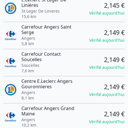
2,145 €
Linières
St Leger De Linieres
Vérifié aujourd'hui
15,6 km
Carrefour Angers Saint
2,149 €
Serge
Angers
Vérifié aujourd'hui
5,8 km
Carrefour Contact
2,149 €
Soucelles
Soucelles
Vérifié aujourd'hui
7,6 km
Centre E.Leclerc Angers
2,149 €
Gouronnieres
Angers
Vérifié aujourd'hui
8,1 km
Carrefour Angers Grand
2,149 €
Maine
Angers
Vérifié aujourd'hui
10,2 km