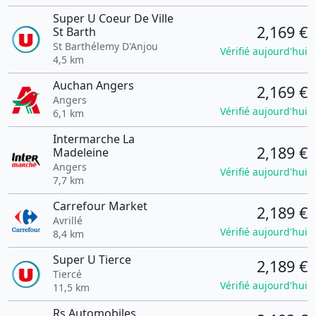
Super U Coeur De Ville
2,169 €
St Barth
St Barthélemy D'Anjou
Vérifié aujourd'hui
4,5 km
Auchan Angers
2,169 €
Angers
Vérifié aujourd'hui
6,1 km
Intermarche La
2,189 €
Madeleine
Angers
Vérifié aujourd'hui
7,7 km
Carrefour Market
2,189 €
Avrillé
Vérifié aujourd'hui
8,4 km
Super U Tierce
2,189 €
Tiercé
Vérifié aujourd'hui
11,5 km
Rs Automobiles