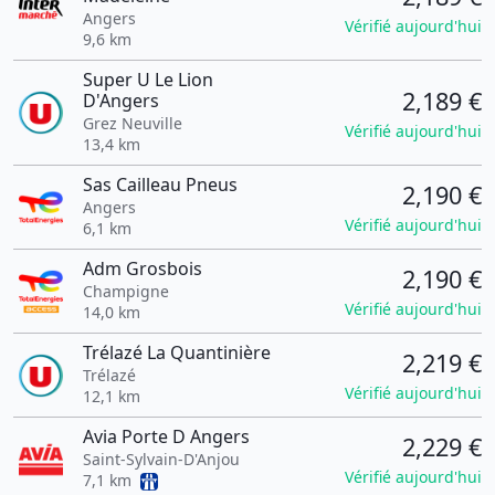
Angers
Vérifié aujourd'hui
9,6 km
Super U Le Lion
2,189 €
D'Angers
Grez Neuville
Vérifié aujourd'hui
13,4 km
Sas Cailleau Pneus
2,190 €
Angers
Vérifié aujourd'hui
6,1 km
Adm Grosbois
2,190 €
Champigne
Vérifié aujourd'hui
14,0 km
Trélazé La Quantinière
2,219 €
Trélazé
Vérifié aujourd'hui
12,1 km
Avia Porte D Angers
2,229 €
Saint-Sylvain-D'Anjou
Vérifié aujourd'hui
7,1 km