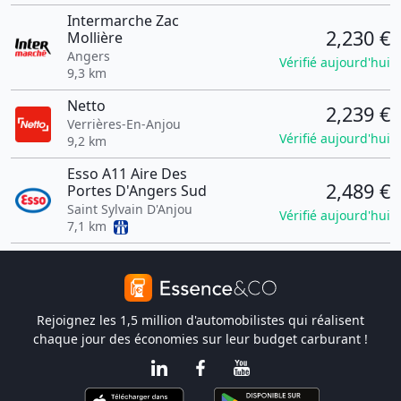
Intermarche Zac
2,230 €
Mollière
Angers
Vérifié aujourd'hui
9,3 km
Netto
2,239 €
Verrières-En-Anjou
Vérifié aujourd'hui
9,2 km
Esso A11 Aire Des
2,489 €
Portes D'Angers Sud
Saint Sylvain D'Anjou
Vérifié aujourd'hui
7,1 km
Rejoignez les 1,5 million d'automobilistes qui réalisent
chaque jour des économies sur leur budget carburant !