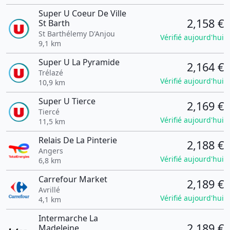
Super U Coeur De Ville
2,158 €
St Barth
St Barthélemy D'Anjou
Vérifié aujourd'hui
9,1 km
Super U La Pyramide
2,164 €
Trélazé
Vérifié aujourd'hui
10,9 km
Super U Tierce
2,169 €
Tiercé
Vérifié aujourd'hui
11,5 km
Relais De La Pinterie
2,188 €
Angers
Vérifié aujourd'hui
6,8 km
Carrefour Market
2,189 €
Avrillé
Vérifié aujourd'hui
4,1 km
Intermarche La
2,189 €
Madeleine