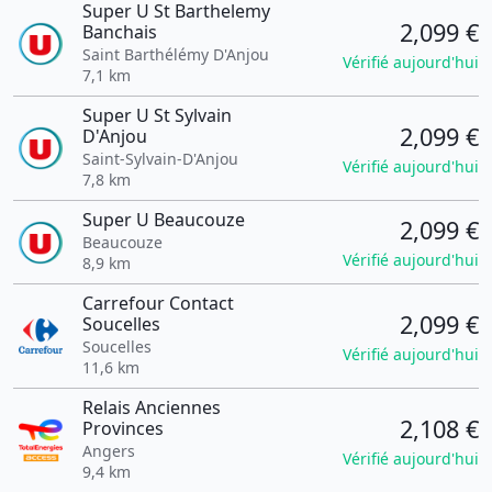
Super U St Barthelemy
2,099 €
Banchais
Saint Barthélémy D'Anjou
Vérifié aujourd'hui
7,1 km
Super U St Sylvain
2,099 €
D'Anjou
Saint-Sylvain-D'Anjou
Vérifié aujourd'hui
7,8 km
Super U Beaucouze
2,099 €
Beaucouze
Vérifié aujourd'hui
8,9 km
Carrefour Contact
2,099 €
Soucelles
Soucelles
Vérifié aujourd'hui
11,6 km
Relais Anciennes
2,108 €
Provinces
Angers
Vérifié aujourd'hui
9,4 km