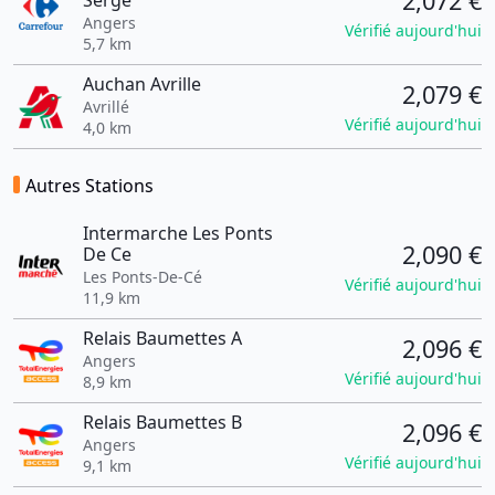
2,072 €
Serge
Angers
Vérifié aujourd'hui
5,7 km
Auchan Avrille
2,079 €
Avrillé
Vérifié aujourd'hui
4,0 km
Autres Stations
Intermarche Les Ponts
2,090 €
De Ce
Les Ponts-De-Cé
Vérifié aujourd'hui
11,9 km
Relais Baumettes A
2,096 €
Angers
Vérifié aujourd'hui
8,9 km
Relais Baumettes B
2,096 €
Angers
Vérifié aujourd'hui
9,1 km