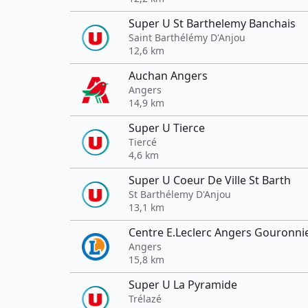
Super U St Barthelemy Banchais
Saint Barthélémy D'Anjou
12,6 km
Auchan Angers
Angers
14,9 km
Super U Tierce
Tiercé
4,6 km
Super U Coeur De Ville St Barth
St Barthélemy D'Anjou
13,1 km
Centre E.Leclerc Angers Gouronni
Angers
15,8 km
Super U La Pyramide
Trélazé