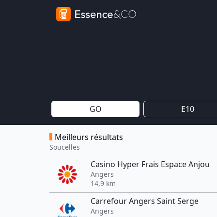
GO
E10
Meilleurs résultats
Soucelles
Casino Hyper Frais Espace Anjou
Angers
14,9 km
Carrefour Angers Saint Serge
Angers