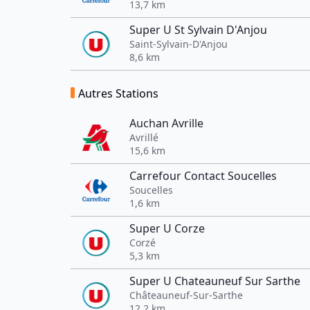
13,7 km
Super U St Sylvain D'Anjou
Saint-Sylvain-D'Anjou
8,6 km
Autres Stations
Auchan Avrille
Avrillé
15,6 km
Carrefour Contact Soucelles
Soucelles
1,6 km
Super U Corze
Corzé
5,3 km
Super U Chateauneuf Sur Sarthe
Châteauneuf-Sur-Sarthe
12,2 km