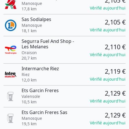
2,105 €
Manosque
Vérifié aujourd'hui
17,8 km
Sas Sodialpes
2,105 €
Manosque
Vérifié aujourd'hui
18,1 km
Segurra Fuel And Shop -
2,110 €
Les Melanes
Oraison
Vérifié aujourd'hui
20,7 km
Intermarche Riez
2,119 €
Riez
Vérifié aujourd'hui
12,0 km
Ets Garcin Freres
2,129 €
Valensole
Vérifié aujourd'hui
10,5 km
Ets Garcin Freres Sas
2,129 €
Manosque
Vérifié aujourd'hui
19,5 km