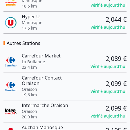
Manosque
Vérifié aujourd'hui
18,5 km
Hyper U
2,044 €
Manosque
Vérifié aujourd'hui
17,5 km
Autres Stations
Carrefour Market
2,089 €
La Brillanne
Vérifié aujourd'hui
22,4 km
Carrefour Contact
2,099 €
Oraison
Oraison
Vérifié aujourd'hui
19,6 km
Intermarche Oraison
2,099 €
Oraison
Vérifié aujourd'hui
20,9 km
Auchan Manosque