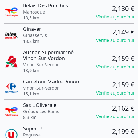
Relais Des Ponches
2,130 €
Manosque
Vérifié aujourd'hui
18,5 km
Ginavar
2,149 €
Ginasservis
Vérifié aujourd'hui
13,8 km
Auchan Supermarché
2,159 €
Vinon-Sur-Verdon
Vinon-Sur-Verdon
Vérifié aujourd'hui
13,9 km
Carrefour Market Vinon
2,159 €
Vinon-Sur-Verdon
Vérifié aujourd'hui
15,1 km
Sas L'Oliveraie
2,162 €
Gréoux-Les-Bains
Vérifié aujourd'hui
8,3 km
Super U
2,199 €
Regusse