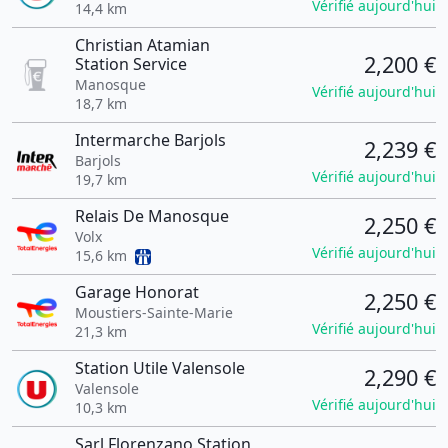
Vérifié aujourd'hui
14,4 km
Christian Atamian
2,200 €
Station Service
Manosque
Vérifié aujourd'hui
18,7 km
Intermarche Barjols
2,239 €
Barjols
Vérifié aujourd'hui
19,7 km
Relais De Manosque
2,250 €
Volx
Vérifié aujourd'hui
15,6 km
Garage Honorat
2,250 €
Moustiers-Sainte-Marie
Vérifié aujourd'hui
21,3 km
Station Utile Valensole
2,290 €
Valensole
Vérifié aujourd'hui
10,3 km
Sarl Florenzano Station