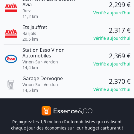
2,299 €
Avia
Riez
Vérifié aujourd'hui
11,2 km
Ets Jauffret
2,317 €
Barjols
Vérifié aujourd'hui
20,5 km
Station Esso Vinon
2,369 €
Automobiles
Vinon-Sur-Verdon
Vérifié aujourd'hui
14,4 km
Garage Dervogne
2,370 €
Vinon-Sur-Verdon
Vérifié aujourd'hui
14,5 km
Rejoignez les 1,5 million d'automobilistes qui réalisent
chaque jour des économies sur leur budget carburant !