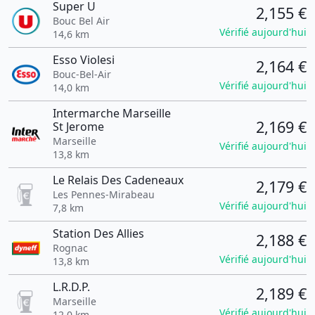
Super U
2,155 €
Bouc Bel Air
Vérifié aujourd'hui
14,6 km
Esso Violesi
2,164 €
Bouc-Bel-Air
Vérifié aujourd'hui
14,0 km
Intermarche Marseille
2,169 €
St Jerome
Marseille
Vérifié aujourd'hui
13,8 km
Le Relais Des Cadeneaux
2,179 €
Les Pennes-Mirabeau
Vérifié aujourd'hui
7,8 km
Station Des Allies
2,188 €
Rognac
Vérifié aujourd'hui
13,8 km
L.R.D.P.
2,189 €
Marseille
Vérifié aujourd'hui
12,0 km