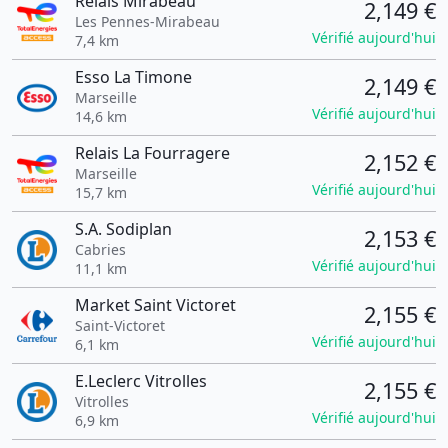
Relais Mirabeau
2,149 €
Les Pennes-Mirabeau
Vérifié aujourd'hui
7,4 km
Esso La Timone
2,149 €
Marseille
Vérifié aujourd'hui
14,6 km
Relais La Fourragere
2,152 €
Marseille
Vérifié aujourd'hui
15,7 km
S.A. Sodiplan
2,153 €
Cabries
Vérifié aujourd'hui
11,1 km
Market Saint Victoret
2,155 €
Saint-Victoret
Vérifié aujourd'hui
6,1 km
E.Leclerc Vitrolles
2,155 €
Vitrolles
Vérifié aujourd'hui
6,9 km