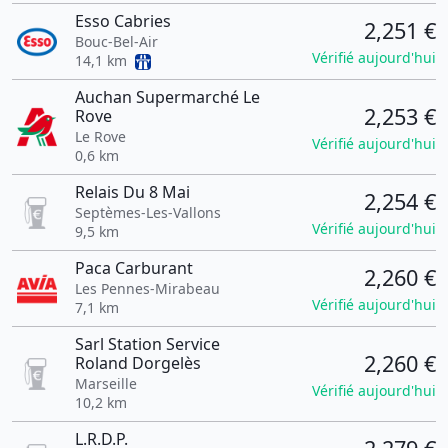
Esso Cabries
2,251 €
Bouc-Bel-Air
Vérifié aujourd'hui
14,1 km
Auchan Supermarché Le
2,253 €
Rove
Le Rove
Vérifié aujourd'hui
0,6 km
Relais Du 8 Mai
2,254 €
Septèmes-Les-Vallons
Vérifié aujourd'hui
9,5 km
Paca Carburant
2,260 €
Les Pennes-Mirabeau
Vérifié aujourd'hui
7,1 km
Sarl Station Service
2,260 €
Roland Dorgelès
Marseille
Vérifié aujourd'hui
10,2 km
L.R.D.P.