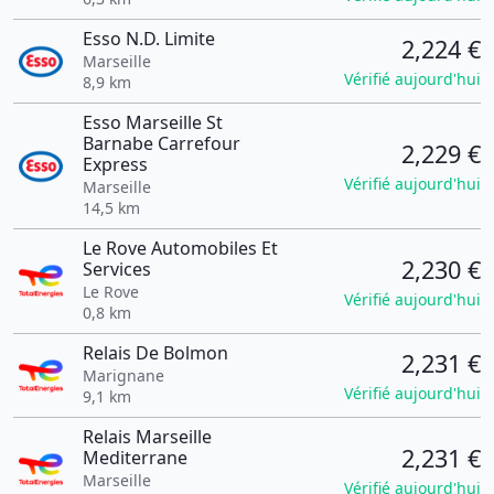
Esso N.D. Limite
2,224 €
Marseille
Vérifié aujourd'hui
8,9 km
Esso Marseille St
Barnabe Carrefour
2,229 €
Express
Vérifié aujourd'hui
Marseille
14,5 km
Le Rove Automobiles Et
2,230 €
Services
Le Rove
Vérifié aujourd'hui
0,8 km
Relais De Bolmon
2,231 €
Marignane
Vérifié aujourd'hui
9,1 km
Relais Marseille
2,231 €
Mediterrane
Marseille
Vérifié aujourd'hui