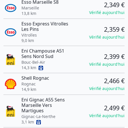
Esso Marseille S8
2,349 €
Marseille
Vérifié aujourd'hui
13,8 km
Esso Express Vitrolles
2,359 €
Les Pins
Vitrolles
Vérifié aujourd'hui
9,0 km
Eni Champouse A51
2,399 €
Sens Nord Sud
Bouc-Bel-Air
Vérifié aujourd'hui
14,3 km
Shell Rognac
2,466 €
Rognac
Vérifié aujourd'hui
14,9 km
Eni Gignac A55 Sens
Marseille Vers
2,499 €
Martigues
Vérifié aujourd'hui
Gignac-La-Nerthe
3,1 km