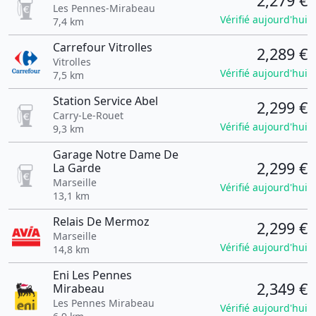
2,279 €
Les Pennes-Mirabeau
Vérifié aujourd'hui
7,4 km
Carrefour Vitrolles
2,289 €
Vitrolles
Vérifié aujourd'hui
7,5 km
Station Service Abel
2,299 €
Carry-Le-Rouet
Vérifié aujourd'hui
9,3 km
Garage Notre Dame De
2,299 €
La Garde
Marseille
Vérifié aujourd'hui
13,1 km
Relais De Mermoz
2,299 €
Marseille
Vérifié aujourd'hui
14,8 km
Eni Les Pennes
2,349 €
Mirabeau
Les Pennes Mirabeau
Vérifié aujourd'hui