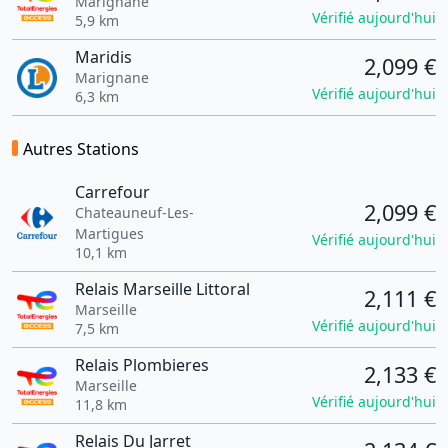
Marignane
Vérifié aujourd'hui
5,9 km
Maridis
2,099 €
Marignane
Vérifié aujourd'hui
6,3 km
Autres Stations
Carrefour
2,099 €
Chateauneuf-Les-
Martigues
Vérifié aujourd'hui
10,1 km
Relais Marseille Littoral
2,111 €
Marseille
Vérifié aujourd'hui
7,5 km
Relais Plombieres
2,133 €
Marseille
Vérifié aujourd'hui
11,8 km
Relais Du Jarret