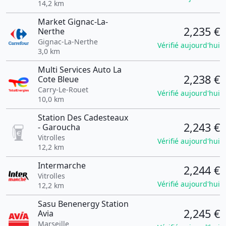
14,2 km
Market Gignac-La-
2,235 €
Nerthe
Gignac-La-Nerthe
Vérifié aujourd'hui
3,0 km
Multi Services Auto La
2,238 €
Cote Bleue
Carry-Le-Rouet
Vérifié aujourd'hui
10,0 km
Station Des Cadesteaux
2,243 €
- Garoucha
Vitrolles
Vérifié aujourd'hui
12,2 km
Intermarche
2,244 €
Vitrolles
Vérifié aujourd'hui
12,2 km
Sasu Benenergy Station
2,245 €
Avia
Marseille