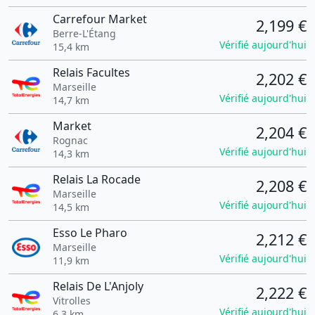
Carrefour Market
2,199 €
Berre-L'Étang
Vérifié aujourd'hui
15,4 km
Relais Facultes
2,202 €
Marseille
Vérifié aujourd'hui
14,7 km
Market
2,204 €
Rognac
Vérifié aujourd'hui
14,3 km
Relais La Rocade
2,208 €
Marseille
Vérifié aujourd'hui
14,5 km
Esso Le Pharo
2,212 €
Marseille
Vérifié aujourd'hui
11,9 km
Relais De L'Anjoly
2,222 €
Vitrolles
Vérifié aujourd'hui
6,3 km