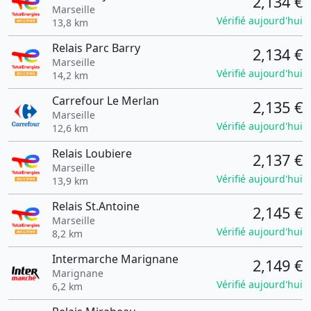
2,134 €
Marseille
Vérifié aujourd'hui
13,8 km
Relais Parc Barry
2,134 €
Marseille
Vérifié aujourd'hui
14,2 km
Carrefour Le Merlan
2,135 €
Marseille
Vérifié aujourd'hui
12,6 km
Relais Loubiere
2,137 €
Marseille
Vérifié aujourd'hui
13,9 km
Relais St.Antoine
2,145 €
Marseille
Vérifié aujourd'hui
8,2 km
Intermarche Marignane
2,149 €
Marignane
Vérifié aujourd'hui
6,2 km