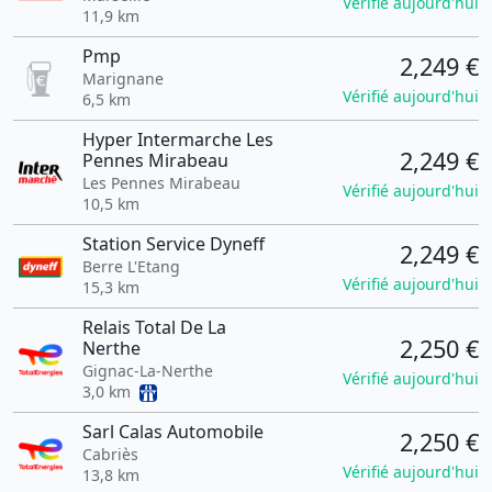
Vérifié aujourd'hui
11,9 km
Pmp
2,249 €
Marignane
Vérifié aujourd'hui
6,5 km
Hyper Intermarche Les
2,249 €
Pennes Mirabeau
Les Pennes Mirabeau
Vérifié aujourd'hui
10,5 km
Station Service Dyneff
2,249 €
Berre L'Etang
Vérifié aujourd'hui
15,3 km
Relais Total De La
2,250 €
Nerthe
Gignac-La-Nerthe
Vérifié aujourd'hui
3,0 km
Sarl Calas Automobile
2,250 €
Cabriès
Vérifié aujourd'hui
13,8 km