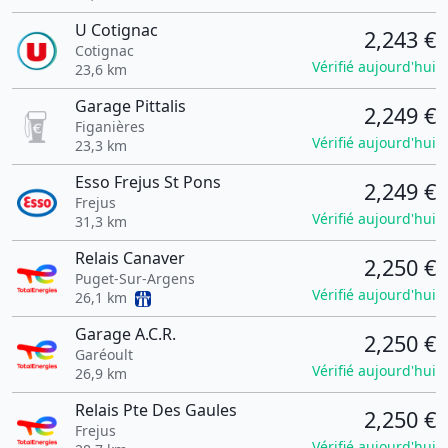
U Cotignac
2,243 €
Cotignac
Vérifié aujourd'hui
23,6 km
Garage Pittalis
2,249 €
Figanières
Vérifié aujourd'hui
23,3 km
Esso Frejus St Pons
2,249 €
Frejus
Vérifié aujourd'hui
31,3 km
Relais Canaver
2,250 €
Puget-Sur-Argens
Vérifié aujourd'hui
26,1 km
Garage A.C.R.
2,250 €
Garéoult
Vérifié aujourd'hui
26,9 km
Relais Pte Des Gaules
2,250 €
Frejus
Vérifié aujourd'hui