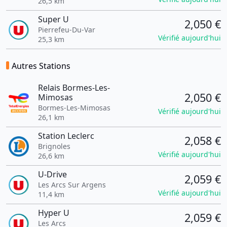
26,5 km
Super U
2,050 €
Pierrefeu-Du-Var
Vérifié aujourd'hui
25,3 km
Autres Stations
Relais Bormes-Les-
2,050 €
Mimosas
Bormes-Les-Mimosas
Vérifié aujourd'hui
26,1 km
Station Leclerc
2,058 €
Brignoles
Vérifié aujourd'hui
26,6 km
U-Drive
2,059 €
Les Arcs Sur Argens
Vérifié aujourd'hui
11,4 km
Hyper U
2,059 €
Les Arcs