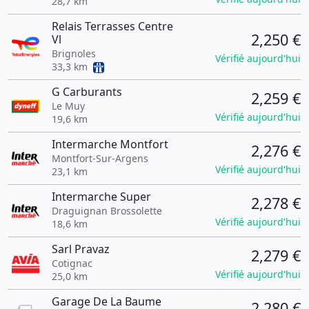
28,7 km
Relais Terrasses Centre
2,250 €
Vl
Brignoles
Vérifié aujourd'hui
33,3 km
G Carburants
2,259 €
Le Muy
Vérifié aujourd'hui
19,6 km
Intermarche Montfort
2,276 €
Montfort-Sur-Argens
Vérifié aujourd'hui
23,1 km
Intermarche Super
2,278 €
Draguignan Brossolette
Vérifié aujourd'hui
18,6 km
Sarl Pravaz
2,279 €
Cotignac
Vérifié aujourd'hui
25,0 km
Garage De La Baume
2,280 €