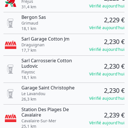
Fréjus
Vérifié aujourd'hui
31,4 km
Bergon Sas
2,229 €
Grimaud
Vérifié aujourd'hui
18,1 km
Sarl Garage Cotton Jm
2,230 €
Draguignan
Vérifié aujourd'hui
17,7 km
Sarl Carrosserie Cotton
2,230 €
Ludovic
Flayosc
Vérifié aujourd'hui
18,1 km
Garage Saint Christophe
2,230 €
Le Lavandou
Vérifié aujourd'hui
26,3 km
Station Des Plages De
2,239 €
Cavalaire
Cavalaire-Sur-Mer
Vérifié aujourd'hui
25,1 km