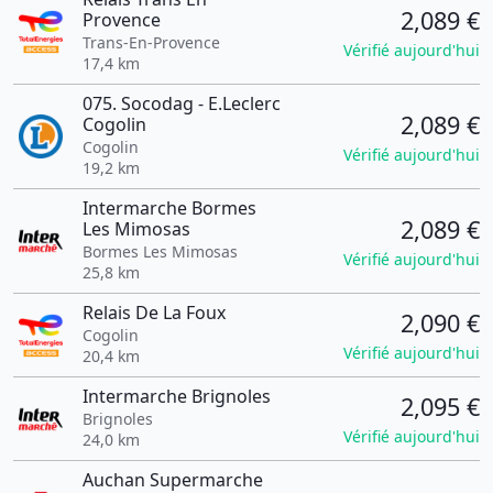
2,089 €
Provence
Trans-En-Provence
Vérifié aujourd'hui
17,4 km
075. Socodag - E.Leclerc
2,089 €
Cogolin
Cogolin
Vérifié aujourd'hui
19,2 km
Intermarche Bormes
2,089 €
Les Mimosas
Bormes Les Mimosas
Vérifié aujourd'hui
25,8 km
Relais De La Foux
2,090 €
Cogolin
Vérifié aujourd'hui
20,4 km
Intermarche Brignoles
2,095 €
Brignoles
Vérifié aujourd'hui
24,0 km
Auchan Supermarche