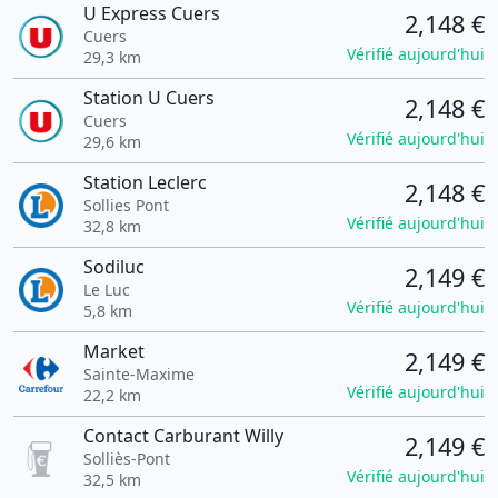
U Express Cuers
2,148 €
Cuers
Vérifié aujourd'hui
29,3 km
Station U Cuers
2,148 €
Cuers
Vérifié aujourd'hui
29,6 km
Station Leclerc
2,148 €
Sollies Pont
Vérifié aujourd'hui
32,8 km
Sodiluc
2,149 €
Le Luc
Vérifié aujourd'hui
5,8 km
Market
2,149 €
Sainte-Maxime
Vérifié aujourd'hui
22,2 km
Contact Carburant Willy
2,149 €
Solliès-Pont
Vérifié aujourd'hui
32,5 km