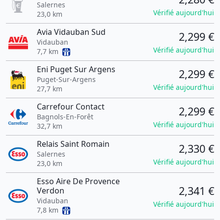
Salernes
Vérifié aujourd'hui
23,0 km
Avia Vidauban Sud
2,299 €
Vidauban
Vérifié aujourd'hui
7,7 km
Eni Puget Sur Argens
2,299 €
Puget-Sur-Argens
Vérifié aujourd'hui
27,7 km
Carrefour Contact
2,299 €
Bagnols-En-Forêt
Vérifié aujourd'hui
32,7 km
Relais Saint Romain
2,330 €
Salernes
Vérifié aujourd'hui
23,0 km
Esso Aire De Provence
2,341 €
Verdon
Vidauban
Vérifié aujourd'hui
7,8 km