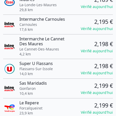
La-Londe-Les-Maures
Vérifié aujourd'hui
29,8 km
Intermarche Carnoules
2,195 €
Carnoules
Vérifié aujourd'hui
17,6 km
Intermarche Le Cannet
2,198 €
Des Maures
Le Cannet-Des-Maures
Vérifié aujourd'hui
4,2 km
Super U Flassans
2,198 €
Flassans-Sur-Issole
Vérifié aujourd'hui
14,0 km
Sas Maridadis
2,199 €
Gonfaron
Vérifié aujourd'hui
10,4 km
Le Repere
2,199 €
Forcalqueiret
Vérifié aujourd'hui
23,9 km