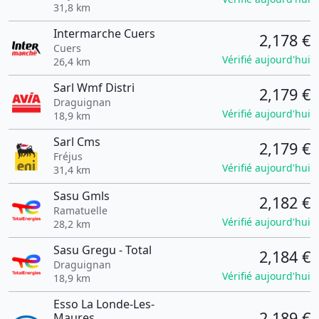
31,8 km
Intermarche Cuers
2,178 €
Cuers
Vérifié aujourd'hui
26,4 km
Sarl Wmf Distri
2,179 €
Draguignan
Vérifié aujourd'hui
18,9 km
Sarl Cms
2,179 €
Fréjus
Vérifié aujourd'hui
31,4 km
Sasu Gmls
2,182 €
Ramatuelle
Vérifié aujourd'hui
28,2 km
Sasu Gregu - Total
2,184 €
Draguignan
Vérifié aujourd'hui
18,9 km
Esso La Londe-Les-
2,189 €
Maures