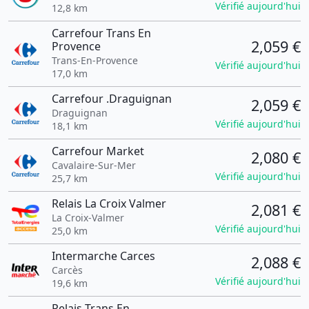
Vérifié aujourd'hui
12,8 km
Carrefour Trans En
2,059 €
Provence
Trans-En-Provence
Vérifié aujourd'hui
17,0 km
Carrefour .Draguignan
2,059 €
Draguignan
Vérifié aujourd'hui
18,1 km
Carrefour Market
2,080 €
Cavalaire-Sur-Mer
Vérifié aujourd'hui
25,7 km
Relais La Croix Valmer
2,081 €
La Croix-Valmer
Vérifié aujourd'hui
25,0 km
Intermarche Carces
2,088 €
Carcès
Vérifié aujourd'hui
19,6 km
Relais Trans En