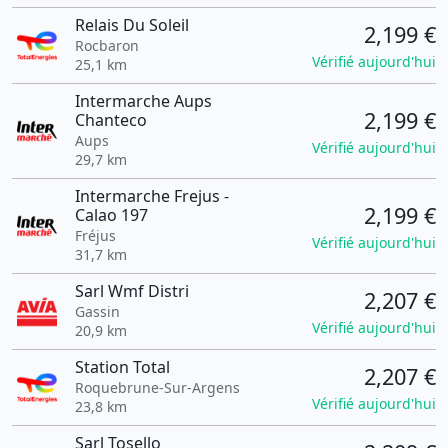
Relais Du Soleil
2,199 €
Rocbaron
Vérifié aujourd'hui
25,1 km
Intermarche Aups
2,199 €
Chanteco
Aups
Vérifié aujourd'hui
29,7 km
Intermarche Frejus -
2,199 €
Calao 197
Fréjus
Vérifié aujourd'hui
31,7 km
Sarl Wmf Distri
2,207 €
Gassin
Vérifié aujourd'hui
20,9 km
Station Total
2,207 €
Roquebrune-Sur-Argens
Vérifié aujourd'hui
23,8 km
Sarl Tosello