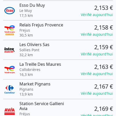
Esso Du Muy
2,153 €
Le Muy
Vérifié aujourd'hui
17,5 km
Relais Frejus Provence
2,158 €
Frejus
Vérifié aujourd'hui
30,5 km
Les Oliviers Sas
2,159 €
Sollies Pont
Vérifié aujourd'hui
32,2 km
La Treille Des Maures
2,163 €
Collobrières
Vérifié aujourd'hui
16,3 km
Market Pignans
2,167 €
Pignans
Vérifié aujourd'hui
13,9 km
Station Service Gallieni
2,169 €
Avia
Fréjus
Vérifié aujourd'hui