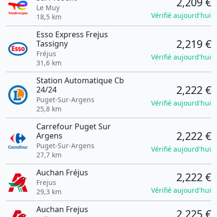
2,209 €
Le Muy
Vérifié aujourd'hui
18,5 km
Esso Express Frejus
2,219 €
Tassigny
Fréjus
Vérifié aujourd'hui
31,6 km
Station Automatique Cb
2,222 €
24/24
Puget-Sur-Argens
Vérifié aujourd'hui
25,8 km
Carrefour Puget Sur
2,222 €
Argens
Puget-Sur-Argens
Vérifié aujourd'hui
27,7 km
Auchan Fréjus
2,222 €
Frejus
Vérifié aujourd'hui
29,3 km
Auchan Frejus
2,225 €