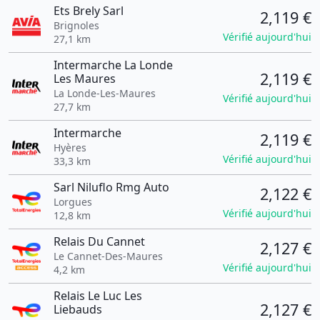
Ets Brely Sarl
2,119 €
Brignoles
Vérifié aujourd'hui
27,1 km
Intermarche La Londe
2,119 €
Les Maures
La Londe-Les-Maures
Vérifié aujourd'hui
27,7 km
Intermarche
2,119 €
Hyères
Vérifié aujourd'hui
33,3 km
Sarl Niluflo Rmg Auto
2,122 €
Lorgues
Vérifié aujourd'hui
12,8 km
Relais Du Cannet
2,127 €
Le Cannet-Des-Maures
Vérifié aujourd'hui
4,2 km
Relais Le Luc Les
2,127 €
Liebauds