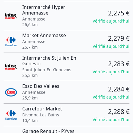
Intermarché Hyper
2,275 €
Annemasse
Annemasse
Vérifié aujourd'hui
26,6 km
Market Annemasse
2,279 €
Annemasse
Vérifié aujourd'hui
26,7 km
Intermarche St Julien En
2,283 €
Genevoi
Saint-Julien-En-Genevois
Vérifié aujourd'hui
25,3 km
Esso Des Vallees
2,284 €
Annemasse
Vérifié aujourd'hui
25,9 km
Carrefour Market
2,288 €
Divonne-Les-Bains
Vérifié aujourd'hui
10,4 km
Garage Renault - P.Yves