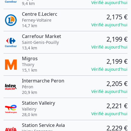
Vérifié aujourd'hui
9,4 km
Centre E.Leclerc
2,175 €
Ferney-Voltaire
Vérifié aujourd'hui
14,7 km
Carrefour Market
2,199 €
Saint-Genis-Pouilly
Vérifié aujourd'hui
13,4 km
Migros
2,199 €
Thoiry
Vérifié aujourd'hui
15,1 km
Intermarche Peron
2,205 €
Péron
Vérifié aujourd'hui
20,9 km
Station Valleiry
2,221 €
Valleiry
Vérifié aujourd'hui
28,0 km
Station Service Avia
2,229 €