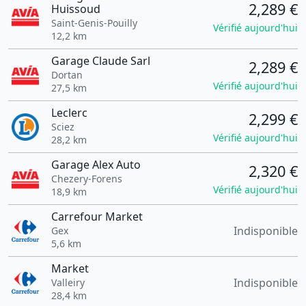
2,289 €
Huissoud
Saint-Genis-Pouilly
Vérifié aujourd'hui
12,2 km
Garage Claude Sarl
2,289 €
Dortan
Vérifié aujourd'hui
27,5 km
Leclerc
2,299 €
Sciez
Vérifié aujourd'hui
28,2 km
Garage Alex Auto
2,320 €
Chezery-Forens
Vérifié aujourd'hui
18,9 km
Carrefour Market
Indisponible
Gex
5,6 km
Market
Indisponible
Valleiry
28,4 km