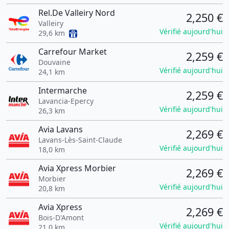
Rel.De Valleiry Nord
2,250 €
Valleiry
Vérifié aujourd'hui
29,6 km
Carrefour Market
2,259 €
Douvaine
Vérifié aujourd'hui
24,1 km
Intermarche
2,259 €
Lavancia-Epercy
Vérifié aujourd'hui
26,3 km
Avia Lavans
2,269 €
Lavans-Lès-Saint-Claude
Vérifié aujourd'hui
18,0 km
Avia Xpress Morbier
2,269 €
Morbier
Vérifié aujourd'hui
20,8 km
Avia Xpress
2,269 €
Bois-D'Amont
Vérifié aujourd'hui
21,0 km