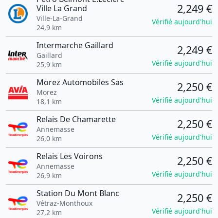
2,249 €
Ville La Grand
Ville-La-Grand
Vérifié aujourd'hui
24,9 km
Intermarche Gaillard
2,249 €
Gaillard
Vérifié aujourd'hui
25,9 km
Morez Automobiles Sas
2,250 €
Morez
Vérifié aujourd'hui
18,1 km
Relais De Chamarette
2,250 €
Annemasse
Vérifié aujourd'hui
26,0 km
Relais Les Voirons
2,250 €
Annemasse
Vérifié aujourd'hui
26,9 km
Station Du Mont Blanc
2,250 €
Vétraz-Monthoux
Vérifié aujourd'hui
27,2 km