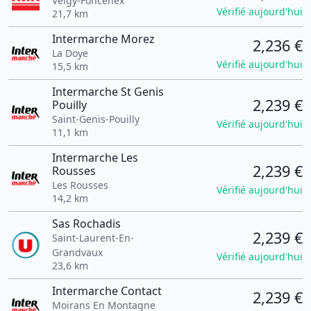
Veigy-Foncenex
Vérifié aujourd'hui
21,7 km
Intermarche Morez
2,236 €
La Doye
Vérifié aujourd'hui
15,5 km
Intermarche St Genis
2,239 €
Pouilly
Saint-Genis-Pouilly
Vérifié aujourd'hui
11,1 km
Intermarche Les
2,239 €
Rousses
Les Rousses
Vérifié aujourd'hui
14,2 km
Sas Rochadis
2,239 €
Saint-Laurent-En-
Grandvaux
Vérifié aujourd'hui
23,6 km
Intermarche Contact
2,239 €
Moirans En Montagne