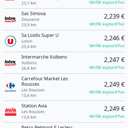
Vérifié aujourd'hui
23,7 km
Sas Simova
2,239 €
Douvaine
Vérifié aujourd'hui
23,9 km
Sa Loidis Super U
2,246 €
Loisin
Vérifié aujourd'hui
25,6 km
Intermarche Vulbens
2,247 €
Vulbens
Vérifié aujourd'hui
28,8 km
Carrefour Market Les
2,249 €
Rousses
Les Rousses
Vérifié aujourd'hui
13,6 km
Station Avia
2,249 €
Les Rousses
Vérifié aujourd'hui
13,6 km
Petro Belmont E.Leclerc