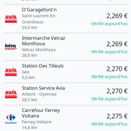
O'Garagefont'n
2,269 €
Saint-Laurent-En-
Grandvaux
Vérifié aujourd'hui
24,6 km
Intermarche Vetraz
2,269 €
Monthoux
Vetraz-Monthoux
Vérifié aujourd'hui
28,6 km
Station Des Tilleuls
2,270 €
Gex
Vérifié aujourd'hui
5,0 km
Station Service Avia
2,270 €
Arbent - Oyonnax
Vérifié aujourd'hui
28,5 km
Carrefour Ferney
2,275 €
Voltaire
Ferney-Voltaire
Vérifié aujourd'hui
14,8 km