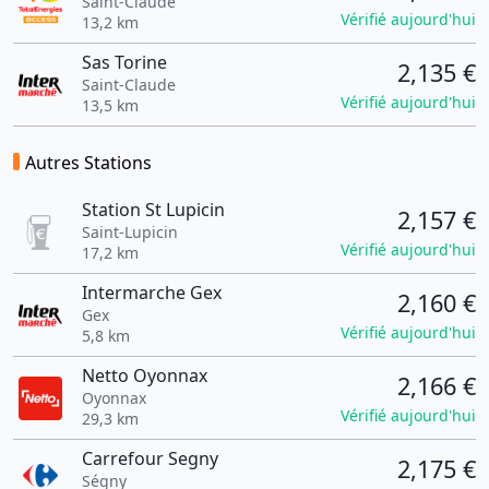
Saint-Claude
Vérifié aujourd'hui
13,2 km
Sas Torine
2,135 €
Saint-Claude
Vérifié aujourd'hui
13,5 km
Autres Stations
Station St Lupicin
2,157 €
Saint-Lupicin
Vérifié aujourd'hui
17,2 km
Intermarche Gex
2,160 €
Gex
Vérifié aujourd'hui
5,8 km
Netto Oyonnax
2,166 €
Oyonnax
Vérifié aujourd'hui
29,3 km
Carrefour Segny
2,175 €
Ségny