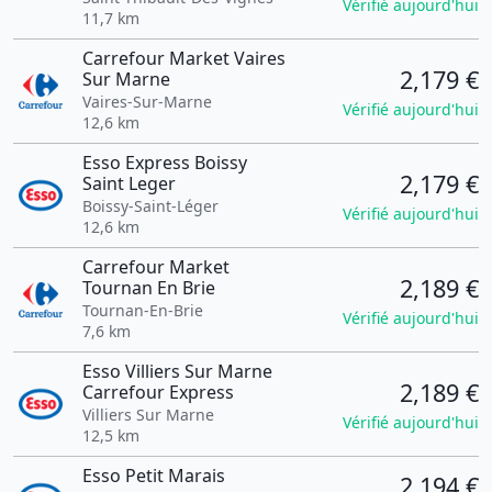
Vérifié aujourd'hui
11,7 km
Carrefour Market Vaires
2,179 €
Sur Marne
Vaires-Sur-Marne
Vérifié aujourd'hui
12,6 km
Esso Express Boissy
2,179 €
Saint Leger
Boissy-Saint-Léger
Vérifié aujourd'hui
12,6 km
Carrefour Market
2,189 €
Tournan En Brie
Tournan-En-Brie
Vérifié aujourd'hui
7,6 km
Esso Villiers Sur Marne
2,189 €
Carrefour Express
Villiers Sur Marne
Vérifié aujourd'hui
12,5 km
Esso Petit Marais
2,194 €