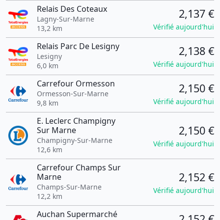
Relais Des Coteaux
2,137 €
Lagny-Sur-Marne
Vérifié aujourd'hui
13,2 km
Relais Parc De Lesigny
2,138 €
Lesigny
Vérifié aujourd'hui
6,0 km
Carrefour Ormesson
2,150 €
Ormesson-Sur-Marne
Vérifié aujourd'hui
9,8 km
E. Leclerc Champigny
2,150 €
Sur Marne
Champigny-Sur-Marne
Vérifié aujourd'hui
12,6 km
Carrefour Champs Sur
2,152 €
Marne
Champs-Sur-Marne
Vérifié aujourd'hui
12,2 km
Auchan Supermarché
2,152 €