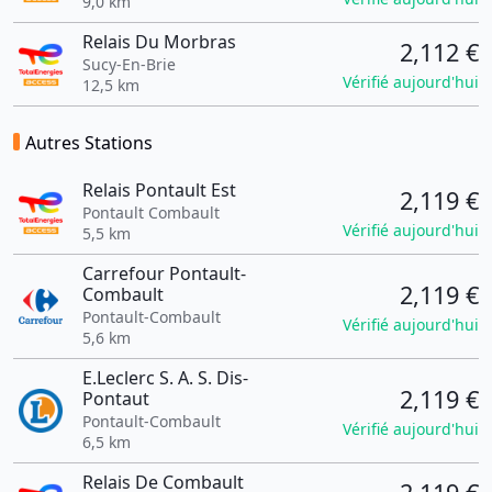
9,0 km
Relais Du Morbras
2,112 €
Sucy-En-Brie
Vérifié aujourd'hui
12,5 km
Autres Stations
Relais Pontault Est
2,119 €
Pontault Combault
Vérifié aujourd'hui
5,5 km
Carrefour Pontault-
2,119 €
Combault
Pontault-Combault
Vérifié aujourd'hui
5,6 km
E.Leclerc S. A. S. Dis-
2,119 €
Pontaut
Pontault-Combault
Vérifié aujourd'hui
6,5 km
Relais De Combault