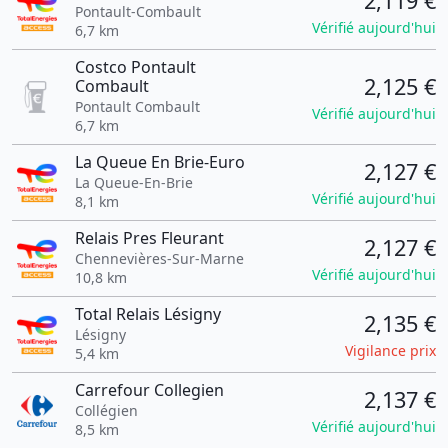
2,119 €
Pontault-Combault
Vérifié aujourd'hui
6,7 km
Costco Pontault
2,125 €
Combault
Pontault Combault
Vérifié aujourd'hui
6,7 km
La Queue En Brie-Euro
2,127 €
La Queue-En-Brie
Vérifié aujourd'hui
8,1 km
Relais Pres Fleurant
2,127 €
Chennevières-Sur-Marne
Vérifié aujourd'hui
10,8 km
Total Relais Lésigny
2,135 €
Lésigny
Vigilance prix
5,4 km
Carrefour Collegien
2,137 €
Collégien
Vérifié aujourd'hui
8,5 km