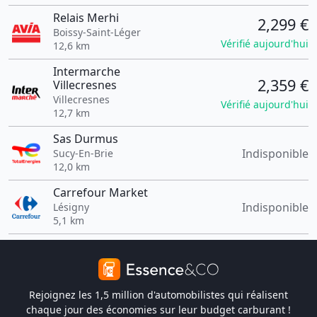
Relais Merhi
2,299 €
Boissy-Saint-Léger
Vérifié aujourd'hui
12,6 km
Intermarche
2,359 €
Villecresnes
Villecresnes
Vérifié aujourd'hui
12,7 km
Sas Durmus
Indisponible
Sucy-En-Brie
12,0 km
Carrefour Market
Indisponible
Lésigny
5,1 km
Rejoignez les 1,5 million d'automobilistes qui réalisent
chaque jour des économies sur leur budget carburant !