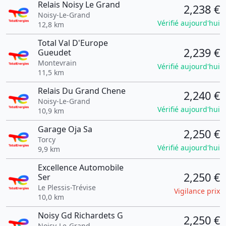
Relais Noisy Le Grand
2,238 €
Noisy-Le-Grand
Vérifié aujourd'hui
12,8 km
Total Val D'Europe
2,239 €
Gueudet
Montevrain
Vérifié aujourd'hui
11,5 km
Relais Du Grand Chene
2,240 €
Noisy-Le-Grand
Vérifié aujourd'hui
10,9 km
Garage Oja Sa
2,250 €
Torcy
Vérifié aujourd'hui
9,9 km
Excellence Automobile
2,250 €
Ser
Le Plessis-Trévise
Vigilance prix
10,0 km
Noisy Gd Richardets G
2,250 €
Noisy-Le-Grand