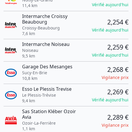
Vérifié aujourd'hui
11,4 km
Intermarche Croissy
2,254 €
Beaubourg
Croissy-Beaubourg
Vérifié aujourd'hui
7,6 km
Intermarche Noiseau
2,259 €
Noiseau
Vérifié aujourd'hui
9,5 km
Garage Des Mesanges
2,268 €
Sucy-En-Brie
Vigilance prix
10,8 km
Esso Le Plessis Trevise
2,269 €
Le Plessis-Trévise
Vérifié aujourd'hui
9,4 km
Sas Station Kléber Ozoir
2,289 €
Avia
Ozoir-La-Ferrière
Vigilance prix
1,1 km