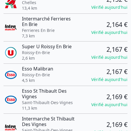
Chelles
Vérifié aujourd'hui
13,4 km
Intermarché Ferrieres
2,164 €
En Brie
Ferrieres En Brie
Vérifié aujourd'hui
7,3 km
Super U Roissy En Brie
2,167 €
Roissy-En-Brie
Vérifié aujourd'hui
2,6 km
Esso Malibran
2,167 €
Roissy-En-Brie
Vérifié aujourd'hui
4,5 km
Esso St Thibault Des
2,169 €
Vignes
Saint-Thibault-Des-Vignes
Vérifié aujourd'hui
11,3 km
Intermarche St Thibault
2,169 €
Des Vignes
Saint-Thibault-Des-Vignes