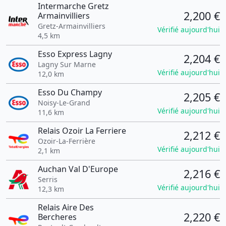
Intermarche Gretz
2,200 €
Armainvilliers
Gretz-Armainvilliers
Vérifié aujourd'hui
4,5 km
Esso Express Lagny
2,204 €
Lagny Sur Marne
Vérifié aujourd'hui
12,0 km
Esso Du Champy
2,205 €
Noisy-Le-Grand
Vérifié aujourd'hui
11,6 km
Relais Ozoir La Ferriere
2,212 €
Ozoir-La-Ferrière
Vérifié aujourd'hui
2,1 km
Auchan Val D'Europe
2,216 €
Serris
Vérifié aujourd'hui
12,3 km
Relais Aire Des
2,220 €
Bercheres