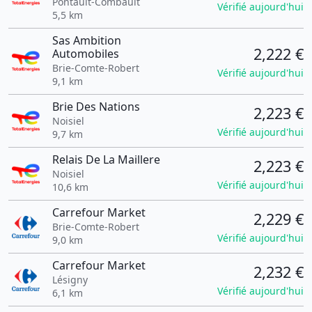
Pontault-Combault
Vérifié aujourd'hui
5,5 km
Sas Ambition
2,222 €
Automobiles
Brie-Comte-Robert
Vérifié aujourd'hui
9,1 km
Brie Des Nations
2,223 €
Noisiel
Vérifié aujourd'hui
9,7 km
Relais De La Maillere
2,223 €
Noisiel
Vérifié aujourd'hui
10,6 km
Carrefour Market
2,229 €
Brie-Comte-Robert
Vérifié aujourd'hui
9,0 km
Carrefour Market
2,232 €
Lésigny
Vérifié aujourd'hui
6,1 km