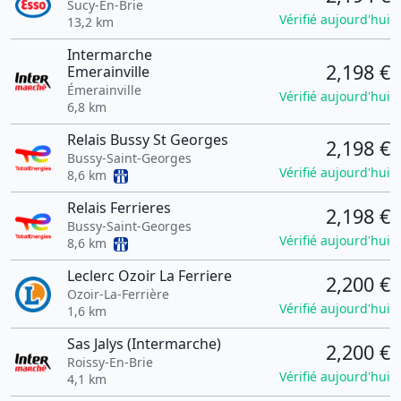
Sucy-En-Brie
Vérifié aujourd'hui
13,2 km
Intermarche
2,198 €
Emerainville
Émerainville
Vérifié aujourd'hui
6,8 km
Relais Bussy St Georges
2,198 €
Bussy-Saint-Georges
Vérifié aujourd'hui
8,6 km
Relais Ferrieres
2,198 €
Bussy-Saint-Georges
Vérifié aujourd'hui
8,6 km
Leclerc Ozoir La Ferriere
2,200 €
Ozoir-La-Ferrière
Vérifié aujourd'hui
1,6 km
Sas Jalys (Intermarche)
2,200 €
Roissy-En-Brie
Vérifié aujourd'hui
4,1 km