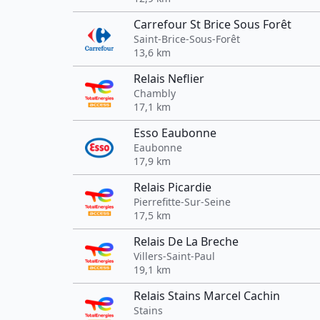
Carrefour St Brice Sous Forêt
Saint-Brice-Sous-Forêt
13,6 km
Relais Neflier
Chambly
17,1 km
Esso Eaubonne
Eaubonne
17,9 km
Relais Picardie
Pierrefitte-Sur-Seine
17,5 km
Relais De La Breche
Villers-Saint-Paul
19,1 km
Relais Stains Marcel Cachin
Stains