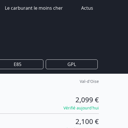
Le carburant le moins cher
Actus
E85
GPL
Val-d'Oise
2,099 €
Vérifié aujourd'hui
2,100 €