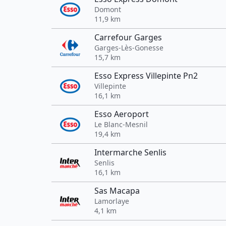
Domont
11,9 km
Carrefour Garges
Garges-Lès-Gonesse
15,7 km
Esso Express Villepinte Pn2
Villepinte
16,1 km
Esso Aeroport
Le Blanc-Mesnil
19,4 km
Intermarche Senlis
Senlis
16,1 km
Sas Macapa
Lamorlaye
4,1 km