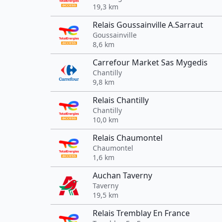
19,3 km
Relais Goussainville A.Sarraut
Goussainville
8,6 km
Carrefour Market Sas Mygedis
Chantilly
9,8 km
Relais Chantilly
Chantilly
10,0 km
Relais Chaumontel
Chaumontel
1,6 km
Auchan Taverny
Taverny
19,5 km
Relais Tremblay En France