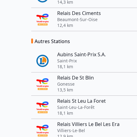
14,3 km
Relais Des Ciments
Beaumont-Sur-Oise
12,4 km
Autres Stations
Aubins Saint-Prix S.A.
Saint-Prix
18,1 km
Relais De St Blin
Gonesse
13,5 km
Relais St Leu La Foret
Saint-Leu-La-Forêt
18,1 km
Relais Villiers Le Bel Les Era
Villiers-Le-Bel
12,9 km