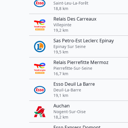
Saint-Leu-La-Forêt
18,8 km
Relais Des Carreaux
Villepinte
19,2 km
Sas Petro-Est Leclerc Epinay
Epinay Sur Seine
19,5 km
Relais Pierrefitte Mermoz
Pierrefitte-Sur-Seine
16,7 km
Esso Deuil La Barre
Deuil-La-Barre
19,1 km
Auchan
Nogent-Sur-Oise
18,2 km
Esso Express Domont