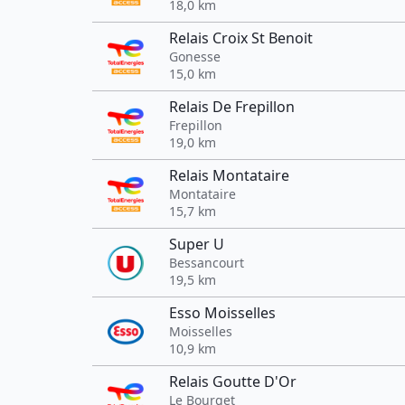
18,0 km
Relais Croix St Benoit
Gonesse
15,0 km
Relais De Frepillon
Frepillon
19,0 km
Relais Montataire
Montataire
15,7 km
Super U
Bessancourt
19,5 km
Esso Moisselles
Moisselles
10,9 km
Relais Goutte D'Or
Le Bourget