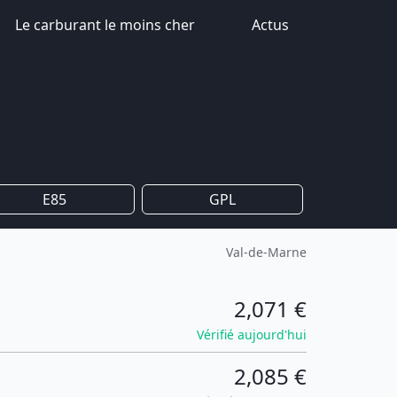
Le carburant le moins cher
Actus
E85
GPL
Val-de-Marne
2,071 €
Vérifié aujourd'hui
2,085 €