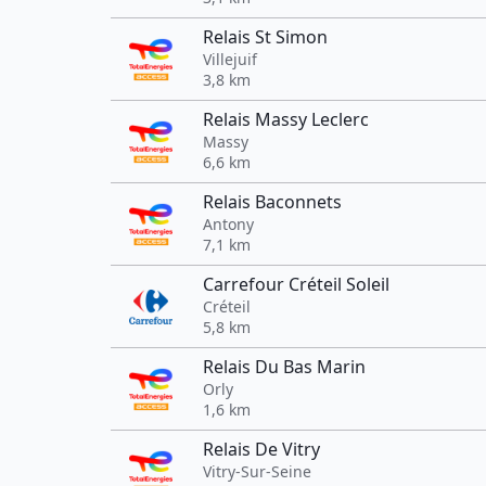
Relais St Simon
Villejuif
3,8 km
Relais Massy Leclerc
Massy
6,6 km
Relais Baconnets
Antony
7,1 km
Carrefour Créteil Soleil
Créteil
5,8 km
Relais Du Bas Marin
Orly
1,6 km
Relais De Vitry
Vitry-Sur-Seine