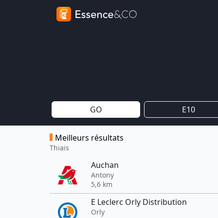
GO
E10
Meilleurs résultats
Thiais
Auchan
Antony
5,6 km
E Leclerc Orly Distribution
Orly