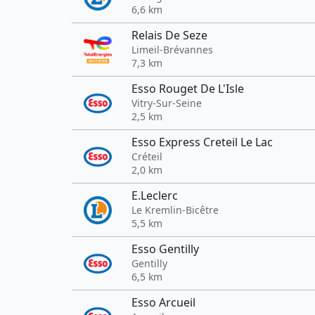
6,6 km
Relais De Seze
Limeil-Brévannes
7,3 km
Esso Rouget De L'Isle
Vitry-Sur-Seine
2,5 km
Esso Express Creteil Le Lac
Créteil
2,0 km
E.Leclerc
Le Kremlin-Bicêtre
5,5 km
Esso Gentilly
Gentilly
6,5 km
Esso Arcueil