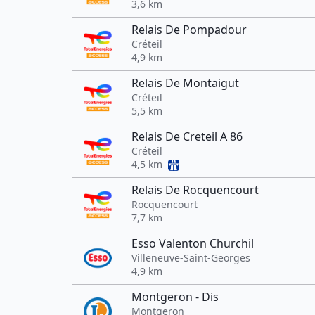
3,6 km
Relais De Pompadour
Créteil
4,9 km
Relais De Montaigut
Créteil
5,5 km
Relais De Creteil A 86
Créteil
4,5 km
Relais De Rocquencourt
Rocquencourt
7,7 km
Esso Valenton Churchil
Villeneuve-Saint-Georges
4,9 km
Montgeron - Dis
Montgeron