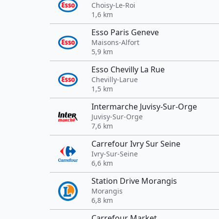
Choisy-Le-Roi
1,6 km
Esso Paris Geneve
Maisons-Alfort
5,9 km
Esso Chevilly La Rue
Chevilly-Larue
1,5 km
Intermarche Juvisy-Sur-Orge
Juvisy-Sur-Orge
7,6 km
Carrefour Ivry Sur Seine
Ivry-Sur-Seine
6,6 km
Station Drive Morangis
Morangis
6,8 km
Carrefour Market