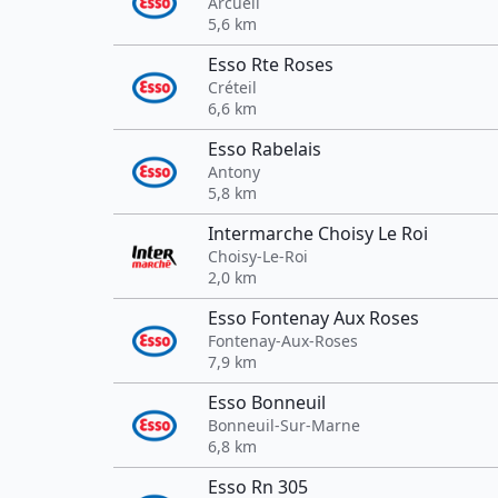
Arcueil
5,6 km
Esso Rte Roses
Créteil
6,6 km
Esso Rabelais
Antony
5,8 km
Intermarche Choisy Le Roi
Choisy-Le-Roi
2,0 km
Esso Fontenay Aux Roses
Fontenay-Aux-Roses
7,9 km
Esso Bonneuil
Bonneuil-Sur-Marne
6,8 km
Esso Rn 305