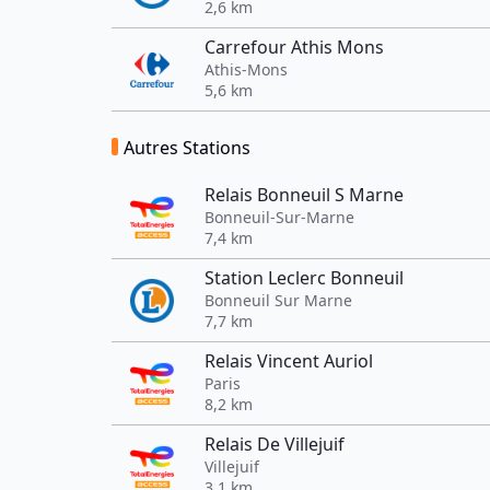
2,6 km
Carrefour Athis Mons
Athis-Mons
5,6 km
Autres Stations
Relais Bonneuil S Marne
Bonneuil-Sur-Marne
7,4 km
Station Leclerc Bonneuil
Bonneuil Sur Marne
7,7 km
Relais Vincent Auriol
Paris
8,2 km
Relais De Villejuif
Villejuif
3,1 km