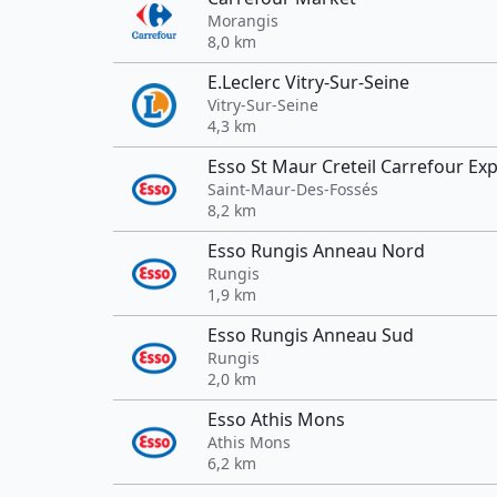
Morangis
8,0 km
E.Leclerc Vitry-Sur-Seine
Vitry-Sur-Seine
4,3 km
Esso St Maur Creteil Carrefour Ex
Saint-Maur-Des-Fossés
8,2 km
Esso Rungis Anneau Nord
Rungis
1,9 km
Esso Rungis Anneau Sud
Rungis
2,0 km
Esso Athis Mons
Athis Mons
6,2 km