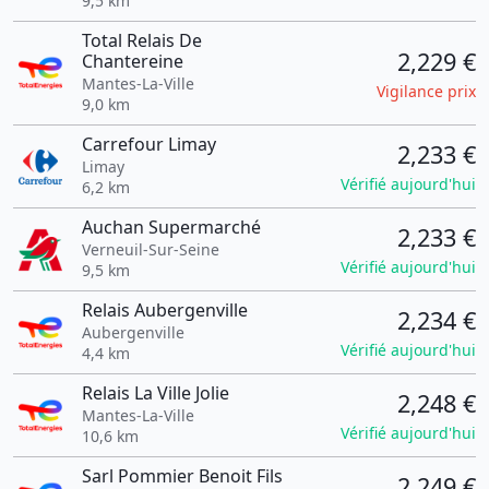
9,5 km
Total Relais De
2,229 €
Chantereine
Mantes-La-Ville
Vigilance prix
9,0 km
Carrefour Limay
2,233 €
Limay
Vérifié aujourd'hui
6,2 km
Auchan Supermarché
2,233 €
Verneuil-Sur-Seine
Vérifié aujourd'hui
9,5 km
Relais Aubergenville
2,234 €
Aubergenville
Vérifié aujourd'hui
4,4 km
Relais La Ville Jolie
2,248 €
Mantes-La-Ville
Vérifié aujourd'hui
10,6 km
Sarl Pommier Benoit Fils
2,249 €