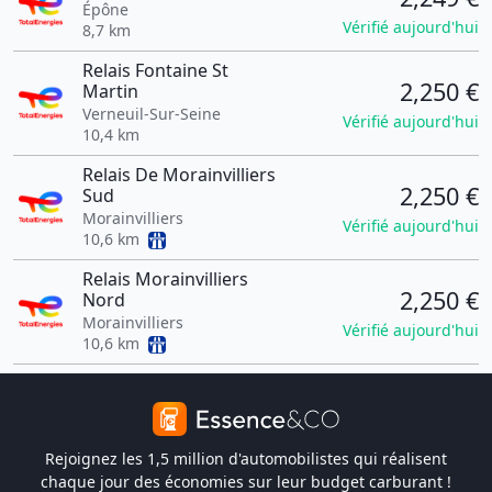
Épône
Vérifié aujourd'hui
8,7 km
Relais Fontaine St
2,250 €
Martin
Verneuil-Sur-Seine
Vérifié aujourd'hui
10,4 km
Relais De Morainvilliers
2,250 €
Sud
Morainvilliers
Vérifié aujourd'hui
10,6 km
Relais Morainvilliers
2,250 €
Nord
Morainvilliers
Vérifié aujourd'hui
10,6 km
Rejoignez les 1,5 million d'automobilistes qui réalisent
chaque jour des économies sur leur budget carburant !