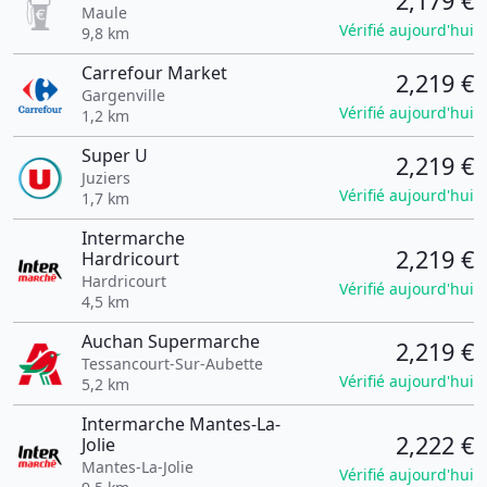
2,179 €
Maule
Vérifié aujourd'hui
9,8 km
Carrefour Market
2,219 €
Gargenville
Vérifié aujourd'hui
1,2 km
Super U
2,219 €
Juziers
Vérifié aujourd'hui
1,7 km
Intermarche
2,219 €
Hardricourt
Hardricourt
Vérifié aujourd'hui
4,5 km
Auchan Supermarche
2,219 €
Tessancourt-Sur-Aubette
Vérifié aujourd'hui
5,2 km
Intermarche Mantes-La-
2,222 €
Jolie
Mantes-La-Jolie
Vérifié aujourd'hui