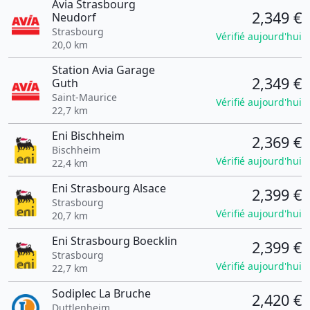
Avia Strasbourg
2,349 €
Neudorf
Strasbourg
Vérifié aujourd'hui
20,0 km
Station Avia Garage
2,349 €
Guth
Saint-Maurice
Vérifié aujourd'hui
22,7 km
Eni Bischheim
2,369 €
Bischheim
Vérifié aujourd'hui
22,4 km
Eni Strasbourg Alsace
2,399 €
Strasbourg
Vérifié aujourd'hui
20,7 km
Eni Strasbourg Boecklin
2,399 €
Strasbourg
Vérifié aujourd'hui
22,7 km
Sodiplec La Bruche
2,420 €
Duttlenheim