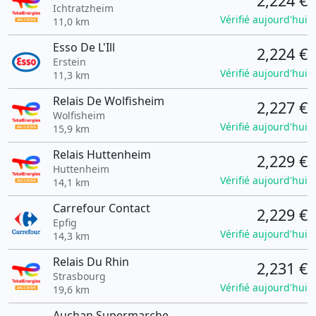
2,224 €
Ichtratzheim
Vérifié aujourd'hui
11,0 km
Esso De L'Ill
2,224 €
Erstein
Vérifié aujourd'hui
11,3 km
Relais De Wolfisheim
2,227 €
Wolfisheim
Vérifié aujourd'hui
15,9 km
Relais Huttenheim
2,229 €
Huttenheim
Vérifié aujourd'hui
14,1 km
Carrefour Contact
2,229 €
Epfig
Vérifié aujourd'hui
14,3 km
Relais Du Rhin
2,231 €
Strasbourg
Vérifié aujourd'hui
19,6 km
Auchan Supermarche