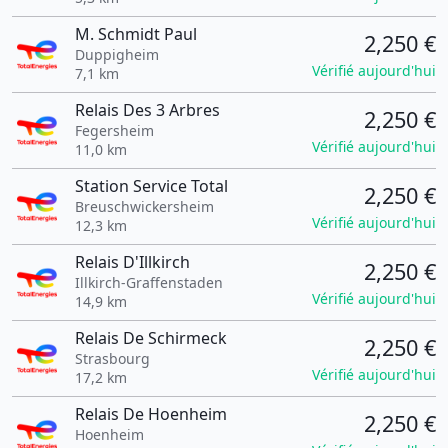
M. Schmidt Paul
2,250 €
Duppigheim
Vérifié aujourd'hui
7,1 km
Relais Des 3 Arbres
2,250 €
Fegersheim
Vérifié aujourd'hui
11,0 km
Station Service Total
2,250 €
Breuschwickersheim
Vérifié aujourd'hui
12,3 km
Relais D'Illkirch
2,250 €
Illkirch-Graffenstaden
Vérifié aujourd'hui
14,9 km
Relais De Schirmeck
2,250 €
Strasbourg
Vérifié aujourd'hui
17,2 km
Relais De Hoenheim
2,250 €
Hoenheim