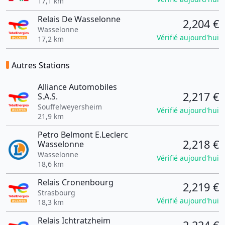
17,1 km
Relais De Wasselonne
2,204 €
Wasselonne
Vérifié aujourd'hui
17,2 km
Autres Stations
Alliance Automobiles
2,217 €
S.A.S.
Souffelweyersheim
Vérifié aujourd'hui
21,9 km
Petro Belmont E.Leclerc
2,218 €
Wasselonne
Wasselonne
Vérifié aujourd'hui
18,6 km
Relais Cronenbourg
2,219 €
Strasbourg
Vérifié aujourd'hui
18,3 km
Relais Ichtratzheim