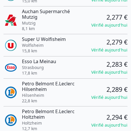
15,0 km
Auchan Supermarché
2,277 €
Mutzig
Mutzig
Vérifié aujourd'hui
8,1 km
Super U Wolfisheim
2,279 €
Wolfisheim
Vérifié aujourd'hui
15,8 km
Esso La Meinau
2,283 €
Strasbourg
Vérifié aujourd'hui
17,8 km
Petro Belmont E.Leclerc
2,289 €
Hilsenheim
Hilsenheim
Vérifié aujourd'hui
22,8 km
Petro Belmont E.Leclerc
2,294 €
Holtzheim
Holtzheim
Vérifié aujourd'hui
12,7 km