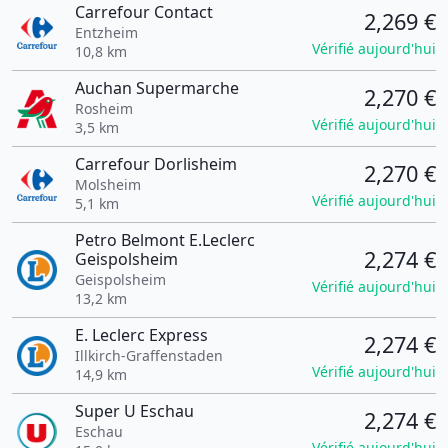
Carrefour Contact
2,269 €
Entzheim
Vérifié aujourd'hui
10,8 km
Auchan Supermarche
2,270 €
Rosheim
Vérifié aujourd'hui
3,5 km
Carrefour Dorlisheim
2,270 €
Molsheim
Vérifié aujourd'hui
5,1 km
Petro Belmont E.Leclerc
2,274 €
Geispolsheim
Geispolsheim
Vérifié aujourd'hui
13,2 km
E. Leclerc Express
2,274 €
Illkirch-Graffenstaden
Vérifié aujourd'hui
14,9 km
Super U Eschau
2,274 €
Eschau
Vérifié aujourd'hui