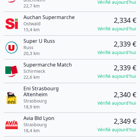
Vérifié aujourd'hui
22,7 km
Auchan Supermarche
2,334 €
Ostwald
Vérifié aujourd'hui
15,4 km
Super U Russ
2,339 €
Russ
Vérifié aujourd'hui
20,3 km
Supermarche Match
2,339 €
Schirmeck
Vérifié aujourd'hui
22,6 km
Eni Strasbourg
2,340 €
Altenheim
Strasbourg
Vérifié aujourd'hui
18,9 km
Avia Bld Lyon
2,349 €
Strasbourg
Vérifié aujourd'hui
18,4 km