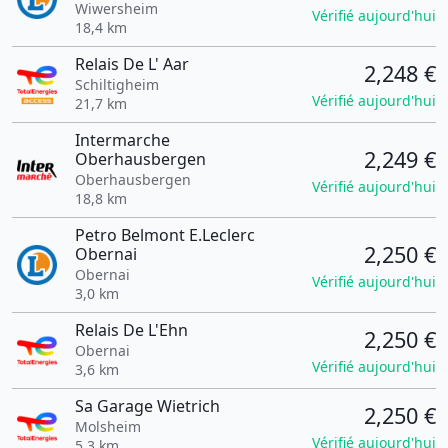
Wiwersheim
Vérifié aujourd'hui
18,4 km
Relais De L' Aar
2,248 €
Schiltigheim
Vérifié aujourd'hui
21,7 km
Intermarche
2,249 €
Oberhausbergen
Oberhausbergen
Vérifié aujourd'hui
18,8 km
Petro Belmont E.Leclerc
2,250 €
Obernai
Obernai
Vérifié aujourd'hui
3,0 km
Relais De L'Ehn
2,250 €
Obernai
Vérifié aujourd'hui
3,6 km
Sa Garage Wietrich
2,250 €
Molsheim
Vérifié aujourd'hui
5,3 km