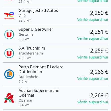
Vérifié aujourd'hui
21,4 km
Garage Jost Sd Autos
2,250 €
Villé
Vérifié aujourd'hui
22,5 km
Super U Gertwiller
2,251 €
Gertwiller
Vérifié aujourd'hui
8,6 km
S.A. Truchidim
2,259 €
Truchtersheim
Vérifié aujourd'hui
20,0 km
Petro Belmont E.Leclerc
2,266 €
Duttlenheim
Duttlenheim
Vérifié aujourd'hui
5,6 km
Auchan Supermarché
2,269 €
Obernai
Obernai
Vérifié aujourd'hui
3,4 km