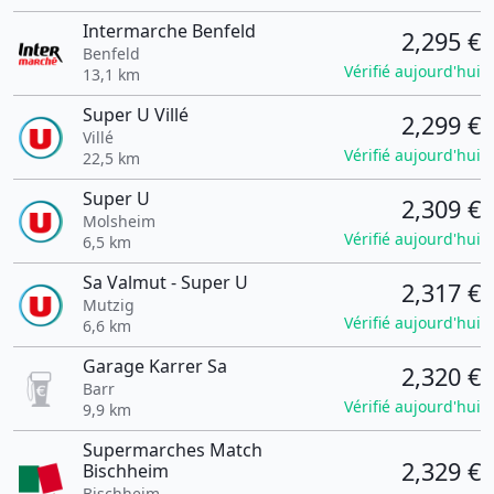
Intermarche Benfeld
2,295 €
Benfeld
Vérifié aujourd'hui
13,1 km
Super U Villé
2,299 €
Villé
Vérifié aujourd'hui
22,5 km
Super U
2,309 €
Molsheim
Vérifié aujourd'hui
6,5 km
Sa Valmut - Super U
2,317 €
Mutzig
Vérifié aujourd'hui
6,6 km
Garage Karrer Sa
2,320 €
Barr
Vérifié aujourd'hui
9,9 km
Supermarches Match
2,329 €
Bischheim
Bischheim