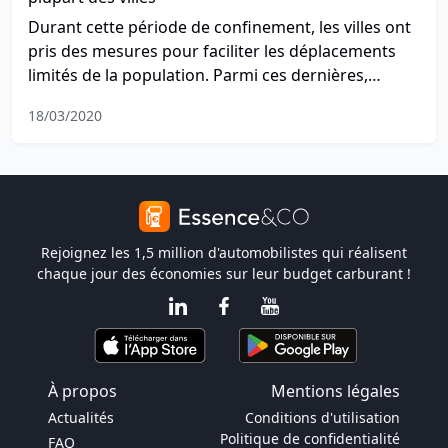
Durant cette période de confinement, les villes ont
pris des mesures pour faciliter les déplacements
limités de la population. Parmi ces dernières,
beaucoup proposent temporairement le
18/03/2020
stationnement gratuit.
Rejoignez les 1,5 million d'automobilistes qui réalisent
chaque jour des économies sur leur budget carburant !
À propos
Mentions légales
Actualités
Conditions d'utilisation
Politique de confidentialité
FAQ