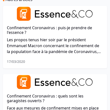
Confinement Coronavirus : puis-je prendre de
l'essence ?
Les propos tenus hier soir par le président
Emmanuel Macron concernant le confinement de
la population face à la pandémie de Coronavirus,
ont soulevé plusieurs questions sur la mise en
17/03/2020
pratique. Parmi ces dernières, certains se
demandent s'ils seront en mesure d'effectuer le
plein d'essence pour se déplacer.
Confinement Coronavirus : quels sont les
garagistes ouverts ?
Face aux mesures de confinement mises en place