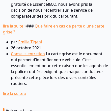
gratuité de Essence&CO, nous avons pris la
décision de nous recentrer sur le service de
comparateur des prix du carburant.
lire la suite »
###
Que faire en cas de perte d'une carte
grise ?
par
Emilie Tigani
26 octobre 2021
Conseils entretien
La carte grise est le document
qui permet d’identifier votre véhicule. C’est
essentiellement pour cette raison que les agents de
la police routière exigent que chaque conducteur
présente cette pièce lors des divers contrôles
routiers.
lire la suite »
Autres articles