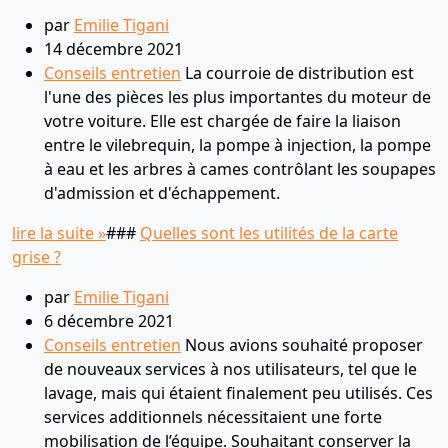
par
Emilie Tigani
14 décembre 2021
Conseils entretien
La courroie de distribution est
l'une des pièces les plus importantes du moteur de
votre voiture. Elle est chargée de faire la liaison
entre le vilebrequin, la pompe à injection, la pompe
à eau et les arbres à cames contrôlant les soupapes
d'admission et d'échappement.
lire la suite »
###
Quelles sont les utilités de la carte
grise ?
par
Emilie Tigani
6 décembre 2021
Conseils entretien
Nous avions souhaité proposer
de nouveaux services à nos utilisateurs, tel que le
lavage, mais qui étaient finalement peu utilisés. Ces
services additionnels nécessitaient une forte
mobilisation de l’équipe. Souhaitant conserver la