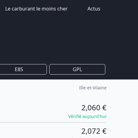
Le carburant le moins cher
Actus
E85
GPL
Ille-et-Vilaine
2,060 €
Vérifié aujourd'hui
2,072 €