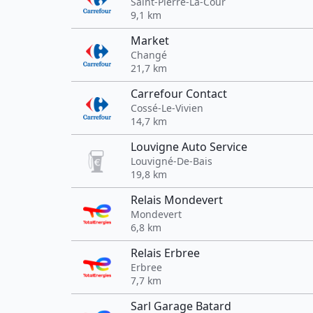
Saint-Pierre-La-Cour
9,1 km
Market
Changé
21,7 km
Carrefour Contact
Cossé-Le-Vivien
14,7 km
Louvigne Auto Service
Louvigné-De-Bais
19,8 km
Relais Mondevert
Mondevert
6,8 km
Relais Erbree
Erbree
7,7 km
Sarl Garage Batard