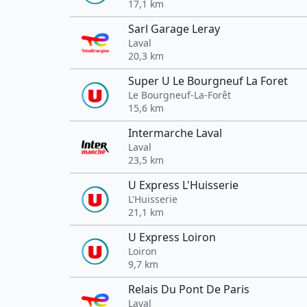
17,1 km
Sarl Garage Leray
Laval
20,3 km
Super U Le Bourgneuf La Foret
Le Bourgneuf-La-Forêt
15,6 km
Intermarche Laval
Laval
23,5 km
U Express L'Huisserie
L'Huisserie
21,1 km
U Express Loiron
Loiron
9,7 km
Relais Du Pont De Paris
Laval