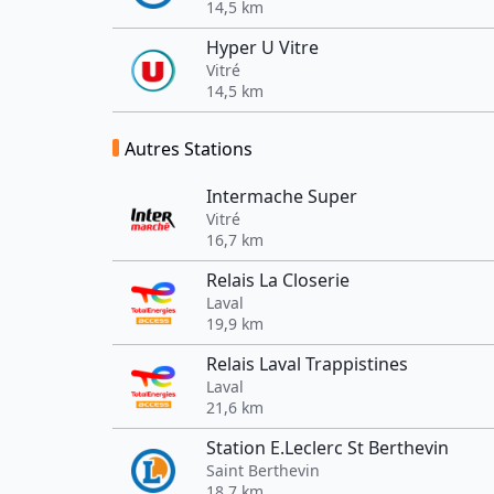
14,5 km
Hyper U Vitre
Vitré
14,5 km
Autres Stations
Intermache Super
Vitré
16,7 km
Relais La Closerie
Laval
19,9 km
Relais Laval Trappistines
Laval
21,6 km
Station E.Leclerc St Berthevin
Saint Berthevin
18,7 km