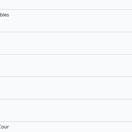
bles
 Cour