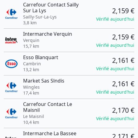
Carrefour Contact Sailly
2,159 €
Sur La Lys
Sailly-Sur-La-Lys
Vérifié aujourd'hui
3,8 km
Intermarche Verquin
2,159 €
Verquin
Vérifié aujourd'hui
15,7 km
Esso Blanquart
2,161 €
Cambrin
Vérifié aujourd'hui
13,2 km
Market Sas Slndis
2,161 €
Wingles
Vérifié aujourd'hui
17,4 km
Carrefour Contact Le
2,170 €
Maisnil
Le Maisnil
Vérifié aujourd'hui
10,4 km
Intermarche La Bassee
2,171 €