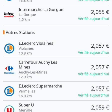
13,8 km
Intermarche La Gorgue
2,055 €
La Gorgue
Vérifié aujourd'hui
1,5 km
Autres Stations
E.Leclerc Violaines
2,057 €
Violaines
Vérifié aujourd'hui
10,8 km
Carrefour Auchy Les
2,057 €
Mines
Auchy-Les-Mines
Vérifié aujourd'hui
12,9 km
E.Leclerc Supermarche
2,057 €
Vermelles
Vérifié aujourd'hui
16,0 km
Super U
2,059 €
Merville