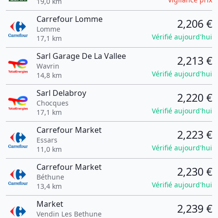
19,0 km
Carrefour Lomme
2,206 €
Lomme
Vérifié aujourd'hui
17,1 km
Sarl Garage De La Vallee
2,213 €
Wavrin
Vérifié aujourd'hui
14,8 km
Sarl Delabroy
2,220 €
Chocques
Vérifié aujourd'hui
17,1 km
Carrefour Market
2,223 €
Essars
Vérifié aujourd'hui
11,0 km
Carrefour Market
2,230 €
Béthune
Vérifié aujourd'hui
13,4 km
Market
2,239 €
Vendin Les Bethune