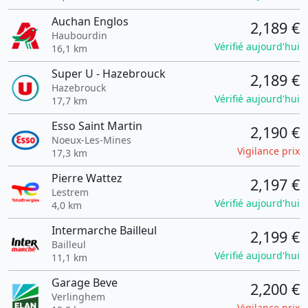
Auchan Englos
2,189 €
Haubourdin
Vérifié aujourd'hui
16,1 km
Super U - Hazebrouck
2,189 €
Hazebrouck
Vérifié aujourd'hui
17,7 km
Esso Saint Martin
2,190 €
Noeux-Les-Mines
Vigilance prix
17,3 km
Pierre Wattez
2,197 €
Lestrem
Vérifié aujourd'hui
4,0 km
Intermarche Bailleul
2,199 €
Bailleul
Vérifié aujourd'hui
11,1 km
Garage Beve
2,200 €
Verlinghem
Vigilance prix