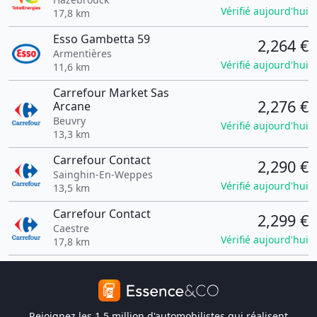
Vérifié aujourd'hui
17,8 km
Esso Gambetta 59
2,264 €
Armentières
Vérifié aujourd'hui
11,6 km
Carrefour Market Sas
2,276 €
Arcane
Beuvry
Vérifié aujourd'hui
13,3 km
Carrefour Contact
2,290 €
Sainghin-En-Weppes
Vérifié aujourd'hui
13,5 km
Carrefour Contact
2,299 €
Caestre
Vérifié aujourd'hui
17,8 km
Rejoignez les 1,5 million d'automobilistes qui réalisent