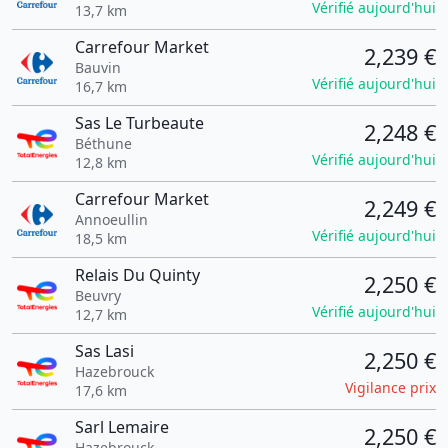
Vérifié aujourd'hui
13,7 km
Carrefour Market
2,239 €
Bauvin
Vérifié aujourd'hui
16,7 km
Sas Le Turbeaute
2,248 €
Béthune
Vérifié aujourd'hui
12,8 km
Carrefour Market
2,249 €
Annoeullin
Vérifié aujourd'hui
18,5 km
Relais Du Quinty
2,250 €
Beuvry
Vérifié aujourd'hui
12,7 km
Sas Lasi
2,250 €
Hazebrouck
Vigilance prix
17,6 km
Sarl Lemaire
2,250 €
Hazebrouck