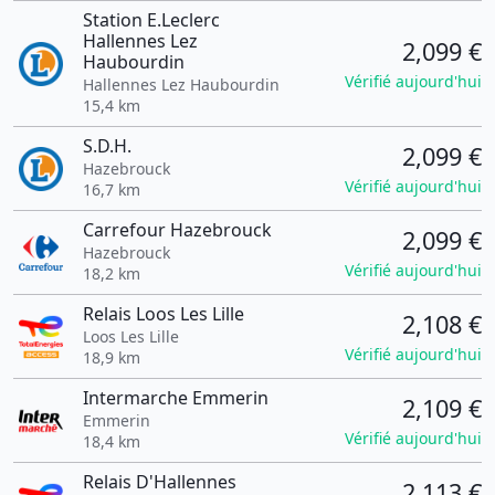
Station E.Leclerc
Hallennes Lez
2,099 €
Haubourdin
Vérifié aujourd'hui
Hallennes Lez Haubourdin
15,4 km
S.D.H.
2,099 €
Hazebrouck
Vérifié aujourd'hui
16,7 km
Carrefour Hazebrouck
2,099 €
Hazebrouck
Vérifié aujourd'hui
18,2 km
Relais Loos Les Lille
2,108 €
Loos Les Lille
Vérifié aujourd'hui
18,9 km
Intermarche Emmerin
2,109 €
Emmerin
Vérifié aujourd'hui
18,4 km
Relais D'Hallennes
2,113 €