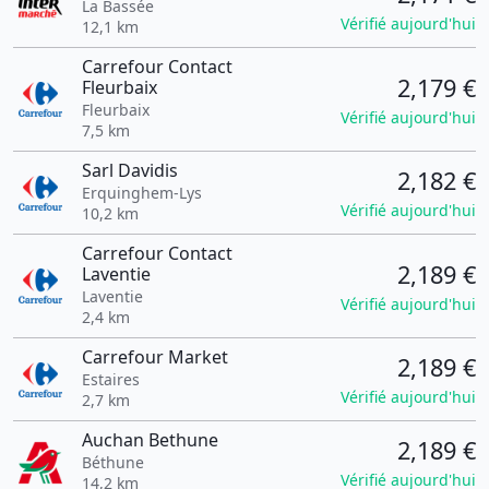
La Bassée
Vérifié aujourd'hui
12,1 km
Carrefour Contact
2,179 €
Fleurbaix
Fleurbaix
Vérifié aujourd'hui
7,5 km
Sarl Davidis
2,182 €
Erquinghem-Lys
Vérifié aujourd'hui
10,2 km
Carrefour Contact
2,189 €
Laventie
Laventie
Vérifié aujourd'hui
2,4 km
Carrefour Market
2,189 €
Estaires
Vérifié aujourd'hui
2,7 km
Auchan Bethune
2,189 €
Béthune
Vérifié aujourd'hui
14,2 km