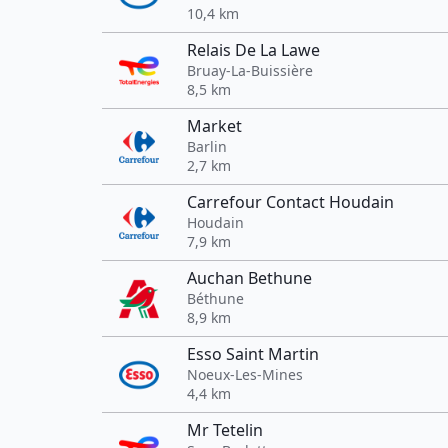
10,4 km
Relais De La Lawe
Bruay-La-Buissière
8,5 km
Market
Barlin
2,7 km
Carrefour Contact Houdain
Houdain
7,9 km
Auchan Bethune
Béthune
8,9 km
Esso Saint Martin
Noeux-Les-Mines
4,4 km
Mr Tetelin