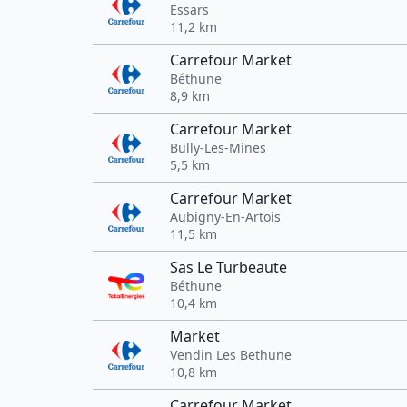
Essars
11,2 km
Carrefour Market
Béthune
8,9 km
Carrefour Market
Bully-Les-Mines
5,5 km
Carrefour Market
Aubigny-En-Artois
11,5 km
Sas Le Turbeaute
Béthune
10,4 km
Market
Vendin Les Bethune
10,8 km
Carrefour Market