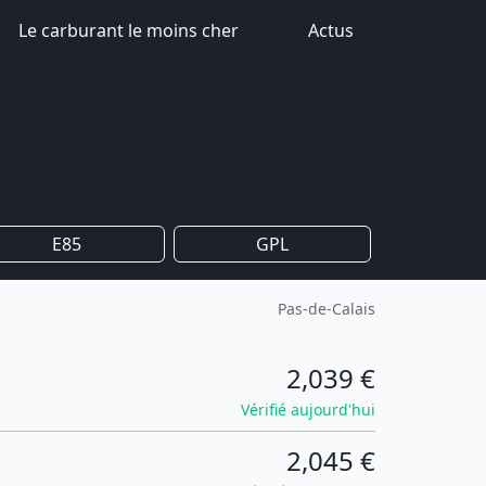
Le carburant le moins cher
Actus
E85
GPL
Pas-de-Calais
2,039 €
Vérifié aujourd'hui
2,045 €