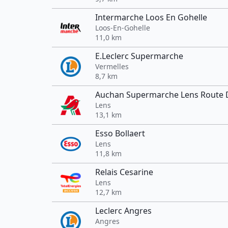
Intermarche Loos En Gohelle
Loos-En-Gohelle
11,0 km
E.Leclerc Supermarche
Vermelles
8,7 km
Auchan Supermarche Lens Route 
Lens
13,1 km
Esso Bollaert
Lens
11,8 km
Relais Cesarine
Lens
12,7 km
Leclerc Angres
Angres