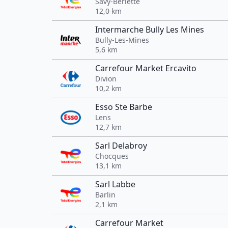
Savy-Berlette
12,0 km
Intermarche Bully Les Mines
Bully-Les-Mines
5,6 km
Carrefour Market Ercavito
Divion
10,2 km
Esso Ste Barbe
Lens
12,7 km
Sarl Delabroy
Chocques
13,1 km
Sarl Labbe
Barlin
2,1 km
Carrefour Market