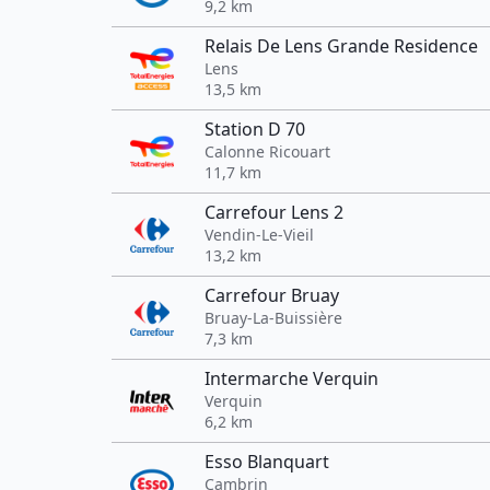
9,2 km
Relais De Lens Grande Residence
Lens
13,5 km
Station D 70
Calonne Ricouart
11,7 km
Carrefour Lens 2
Vendin-Le-Vieil
13,2 km
Carrefour Bruay
Bruay-La-Buissière
7,3 km
Intermarche Verquin
Verquin
6,2 km
Esso Blanquart
Cambrin