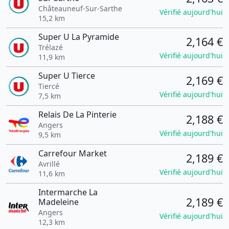
Châteauneuf-Sur-Sarthe
Vérifié aujourd'hui
15,2 km
Super U La Pyramide
2,164 €
Trélazé
Vérifié aujourd'hui
11,9 km
Super U Tierce
2,169 €
Tiercé
Vérifié aujourd'hui
7,5 km
Relais De La Pinterie
2,188 €
Angers
Vérifié aujourd'hui
9,5 km
Carrefour Market
2,189 €
Avrillé
Vérifié aujourd'hui
11,6 km
Intermarche La
2,189 €
Madeleine
Angers
Vérifié aujourd'hui
12,3 km