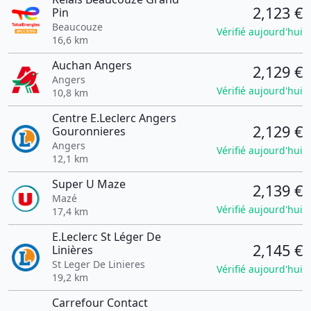
2,123 €
Pin
Beaucouze
Vérifié aujourd'hui
16,6 km
Auchan Angers
2,129 €
Angers
Vérifié aujourd'hui
10,8 km
Centre E.Leclerc Angers
2,129 €
Gouronnieres
Angers
Vérifié aujourd'hui
12,1 km
Super U Maze
2,139 €
Mazé
Vérifié aujourd'hui
17,4 km
E.Leclerc St Léger De
2,145 €
Linières
St Leger De Linieres
Vérifié aujourd'hui
19,2 km
Carrefour Contact