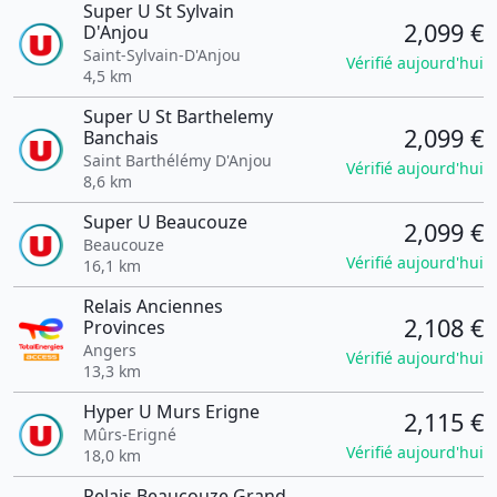
Super U St Sylvain
2,099 €
D'Anjou
Saint-Sylvain-D'Anjou
Vérifié aujourd'hui
4,5 km
Super U St Barthelemy
2,099 €
Banchais
Saint Barthélémy D'Anjou
Vérifié aujourd'hui
8,6 km
Super U Beaucouze
2,099 €
Beaucouze
Vérifié aujourd'hui
16,1 km
Relais Anciennes
2,108 €
Provinces
Angers
Vérifié aujourd'hui
13,3 km
Hyper U Murs Erigne
2,115 €
Mûrs-Erigné
Vérifié aujourd'hui
18,0 km
Relais Beaucouze Grand