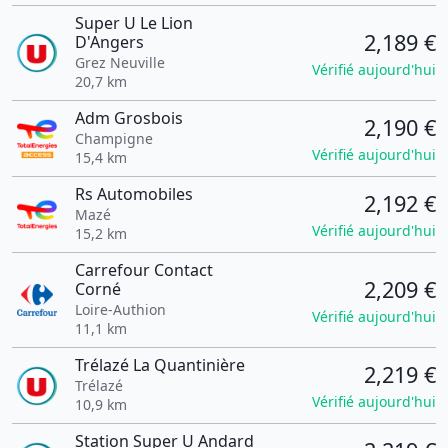
Super U Le Lion
2,189 €
D'Angers
Grez Neuville
Vérifié aujourd'hui
20,7 km
Adm Grosbois
2,190 €
Champigne
Vérifié aujourd'hui
15,4 km
Rs Automobiles
2,192 €
Mazé
Vérifié aujourd'hui
15,2 km
Carrefour Contact
2,209 €
Corné
Loire-Authion
Vérifié aujourd'hui
11,1 km
Trélazé La Quantinière
2,219 €
Trélazé
Vérifié aujourd'hui
10,9 km
Station Super U Andard