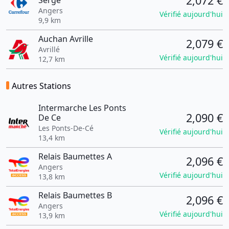
2,072 €
Serge
Angers
Vérifié aujourd'hui
9,9 km
Auchan Avrille
2,079 €
Avrillé
Vérifié aujourd'hui
12,7 km
Autres Stations
Intermarche Les Ponts
2,090 €
De Ce
Les Ponts-De-Cé
Vérifié aujourd'hui
13,4 km
Relais Baumettes A
2,096 €
Angers
Vérifié aujourd'hui
13,8 km
Relais Baumettes B
2,096 €
Angers
Vérifié aujourd'hui
13,9 km