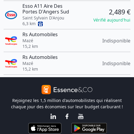
Esso A11 Aire Des
2,489 €
Portes D'Angers Sud
Saint Sylvain D'Anjou
Vérifié aujourd'hui
6,3 km
Rs Automobiles
Indisponible
Mazé
15,2 km
Rs Automobiles
Indisponible
Mazé
15,2 km
Rejoignez les 1,5 million d'automobilistes qui réalisent
chaque jour des économies sur leur budget carburant !