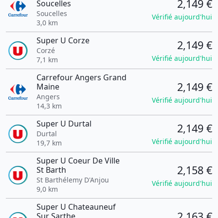
2,149 €
Soucelles
Soucelles
Vérifié aujourd'hui
3,0 km
Super U Corze
2,149 €
Corzé
Vérifié aujourd'hui
7,1 km
Carrefour Angers Grand
2,149 €
Maine
Angers
Vérifié aujourd'hui
14,3 km
Super U Durtal
2,149 €
Durtal
Vérifié aujourd'hui
19,7 km
Super U Coeur De Ville
2,158 €
St Barth
St Barthélemy D'Anjou
Vérifié aujourd'hui
9,0 km
Super U Chateauneuf
2,163 €
Sur Sarthe