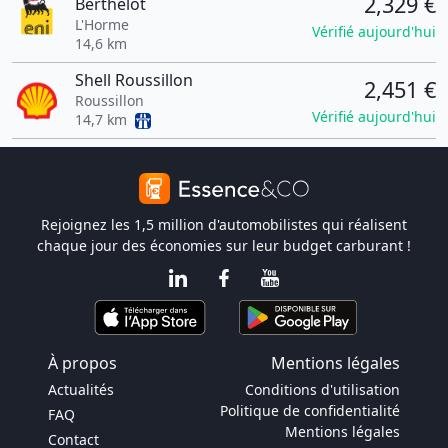
2,329 €
Berthelot
L'Horme
Vérifié aujourd'hui
14,6 km
Shell Roussillon
2,451 €
Roussillon
Vérifié aujourd'hui
14,7 km
Rejoignez les 1,5 million d'automobilistes qui réalisent
chaque jour des économies sur leur budget carburant !
À propos
Mentions légales
Actualités
Conditions d'utilisation
Politique de confidentialité
FAQ
Mentions légales
Contact