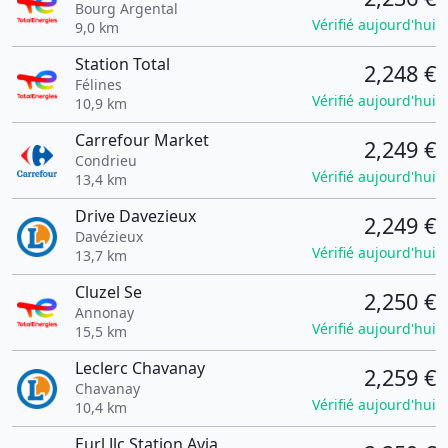
Bourg Argental
Vérifié aujourd'hui
9,0 km
Station Total
2,248 €
Félines
Vérifié aujourd'hui
10,9 km
Carrefour Market
2,249 €
Condrieu
Vérifié aujourd'hui
13,4 km
Drive Davezieux
2,249 €
Davézieux
Vérifié aujourd'hui
13,7 km
Cluzel Se
2,250 €
Annonay
Vérifié aujourd'hui
15,5 km
Leclerc Chavanay
2,259 €
Chavanay
Vérifié aujourd'hui
10,4 km
Eurl Jlc Station Avia