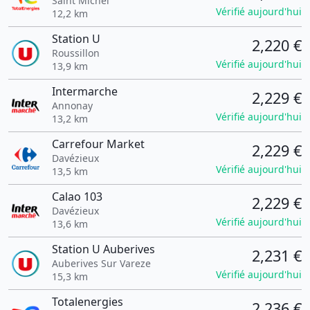
Saint Michel
Vérifié aujourd'hui
12,2 km
Station U
2,220 €
Roussillon
Vérifié aujourd'hui
13,9 km
Intermarche
2,229 €
Annonay
Vérifié aujourd'hui
13,2 km
Carrefour Market
2,229 €
Davézieux
Vérifié aujourd'hui
13,5 km
Calao 103
2,229 €
Davézieux
Vérifié aujourd'hui
13,6 km
Station U Auberives
2,231 €
Auberives Sur Vareze
Vérifié aujourd'hui
15,3 km
Totalenergies
2,236 €