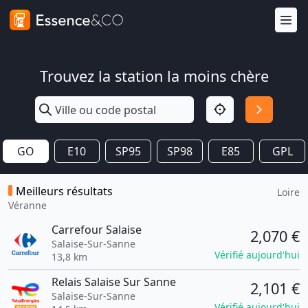
Trouvez la station la moins chère
GO
E10
SP95
SP98
E85
GPL
Meilleurs résultats
Loire
Véranne
Carrefour Salaise
2,070 €
Salaise-Sur-Sanne
Vérifié aujourd'hui
13,8 km
Relais Salaise Sur Sanne
2,101 €
Salaise-Sur-Sanne
Vérifié aujourd'hui