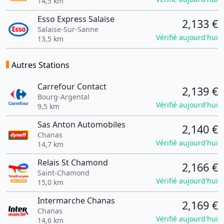
14,5 km
Esso Express Salaise
2,133 €
Salaise-Sur-Sanne
Vérifié aujourd'hui
13,5 km
Autres Stations
Carrefour Contact
2,139 €
Bourg-Argental
Vérifié aujourd'hui
9,5 km
Sas Anton Automobiles
2,140 €
Chanas
Vérifié aujourd'hui
14,7 km
Relais St Chamond
2,166 €
Saint-Chamond
Vérifié aujourd'hui
15,0 km
Intermarche Chanas
2,169 €
Chanas
Vérifié aujourd'hui
14,6 km