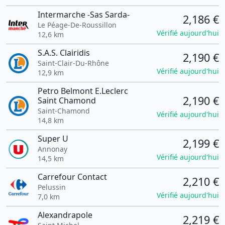
Intermarche -Sas Sarda-
2,186 €
Le Péage-De-Roussillon
Vérifié aujourd'hui
12,6 km
S.A.S. Clairidis
2,190 €
Saint-Clair-Du-Rhône
Vérifié aujourd'hui
12,9 km
Petro Belmont E.Leclerc
2,190 €
Saint Chamond
Saint-Chamond
Vérifié aujourd'hui
14,8 km
Super U
2,199 €
Annonay
Vérifié aujourd'hui
14,5 km
Carrefour Contact
2,210 €
Pelussin
Vérifié aujourd'hui
7,0 km
Alexandrapole
2,219 €