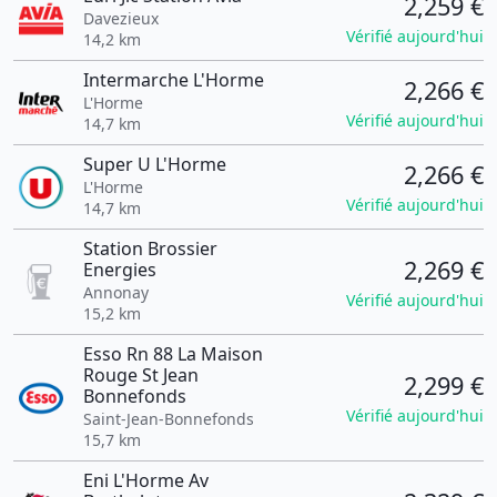
2,259 €
Davezieux
Vérifié aujourd'hui
14,2 km
Intermarche L'Horme
2,266 €
L'Horme
Vérifié aujourd'hui
14,7 km
Super U L'Horme
2,266 €
L'Horme
Vérifié aujourd'hui
14,7 km
Station Brossier
2,269 €
Energies
Annonay
Vérifié aujourd'hui
15,2 km
Esso Rn 88 La Maison
Rouge St Jean
2,299 €
Bonnefonds
Vérifié aujourd'hui
Saint-Jean-Bonnefonds
15,7 km
Eni L'Horme Av