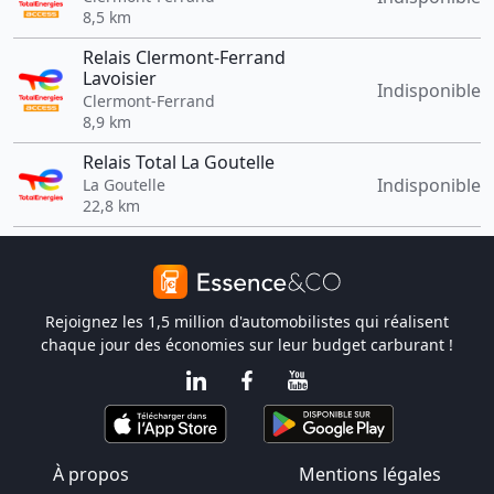
8,5 km
Relais Clermont-Ferrand
Lavoisier
Indisponible
Clermont-Ferrand
8,9 km
Relais Total La Goutelle
Indisponible
La Goutelle
22,8 km
Rejoignez les 1,5 million d'automobilistes qui réalisent
chaque jour des économies sur leur budget carburant !
À propos
Mentions légales