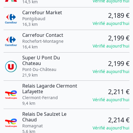
Vérifié aujourd'hui
14,5 km
Carrefour Market
2,189 €
Pontgibaud
Vérifié aujourd'hui
16,3 km
Carrefour Contact
2,199 €
Rochefort-Montagne
Vérifié aujourd'hui
16,4 km
Super U Pont Du
2,199 €
Chateau
Pont-Du-Château
Vérifié aujourd'hui
21,9 km
Relais Lagarde Clermont
2,211 €
Lafayette
Clermont-Ferrand
Vérifié aujourd'hui
9,4 km
Relais De Saulzet Le
2,214 €
Chaud
Romagnat
Vérifié aujourd'hui
5,6 km