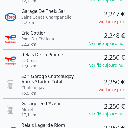
12,7 km
Garage De Theix Sarl
2,247 €
Saint-Genès-Champanelle
Vigilance prix
2,7 km
Eric Cottier
2,248 €
Pont-Du-Château
Vérifié aujourd'hui
22,2 km
Relais De La Peigne
2,250 €
Le Crest
Vérifié aujourd'hui
12,0 km
Sarl Garage Chateaugay
2,250 €
Autos Station Total
Chateaugay
Vigilance prix
15,5 km
Garage De L'Avenir
2,250 €
Murol
Vérifié aujourd'hui
17,1 km
Relais Lagarde Riom
2,250 €