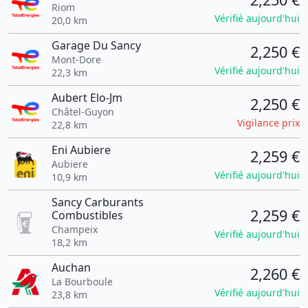
Riom
Vérifié aujourd'hui
20,0 km
Garage Du Sancy
2,250 €
Mont-Dore
Vérifié aujourd'hui
22,3 km
Aubert Elo-Jm
2,250 €
Châtel-Guyon
Vigilance prix
22,8 km
Eni Aubiere
2,259 €
Aubiere
Vérifié aujourd'hui
10,9 km
Sancy Carburants
2,259 €
Combustibles
Champeix
Vérifié aujourd'hui
18,2 km
Auchan
2,260 €
La Bourboule
Vérifié aujourd'hui
23,8 km