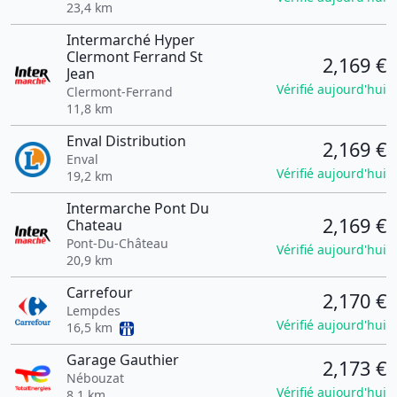
23,4 km
Intermarché Hyper
Clermont Ferrand St
2,169 €
Jean
Vérifié aujourd'hui
Clermont-Ferrand
11,8 km
Enval Distribution
2,169 €
Enval
Vérifié aujourd'hui
19,2 km
Intermarche Pont Du
2,169 €
Chateau
Pont-Du-Château
Vérifié aujourd'hui
20,9 km
Carrefour
2,170 €
Lempdes
Vérifié aujourd'hui
16,5 km
Garage Gauthier
2,173 €
Nébouzat
Vérifié aujourd'hui
8,1 km