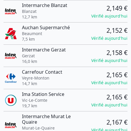
Intermarche Blanzat
2,149 €
Blanzat
Vérifié aujourd'hui
12,7 km
Auchan Supermarché
2,152 €
Beaumont
Vérifié aujourd'hui
7,5 km
Intermarche Gerzat
2,158 €
Gerzat
Vérifié aujourd'hui
16,0 km
Carrefour Contact
2,165 €
Veyre-Monton
Vérifié aujourd'hui
14,7 km
Ima Station Service
2,165 €
Vic-Le-Comte
Vérifié aujourd'hui
19,7 km
Intermarche Murat Le
2,167 €
Quaire
Murat-Le-Quaire
Vérifié aujourd'hui