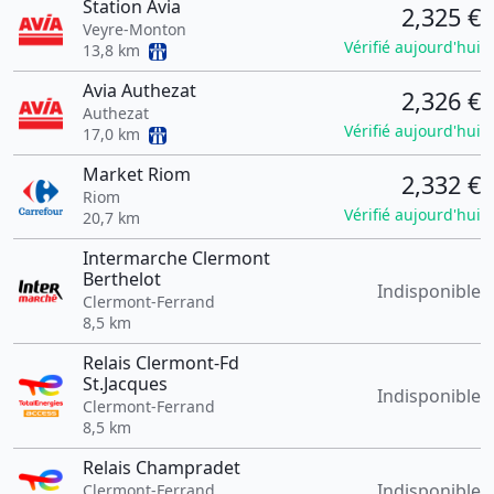
Station Avia
2,325 €
Veyre-Monton
Vérifié aujourd'hui
13,8 km
Avia Authezat
2,326 €
Authezat
Vérifié aujourd'hui
17,0 km
Market Riom
2,332 €
Riom
Vérifié aujourd'hui
20,7 km
Intermarche Clermont
Berthelot
Indisponible
Clermont-Ferrand
8,5 km
Relais Clermont-Fd
St.Jacques
Indisponible
Clermont-Ferrand
8,5 km
Relais Champradet
Indisponible
Clermont-Ferrand