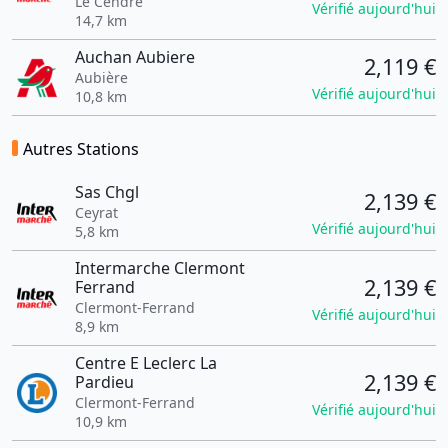
Le Cendre
Vérifié aujourd'hui
14,7 km
Auchan Aubiere
2,119 €
Aubière
Vérifié aujourd'hui
10,8 km
Autres Stations
Sas Chgl
2,139 €
Ceyrat
Vérifié aujourd'hui
5,8 km
Intermarche Clermont
2,139 €
Ferrand
Clermont-Ferrand
Vérifié aujourd'hui
8,9 km
Centre E Leclerc La
2,139 €
Pardieu
Clermont-Ferrand
Vérifié aujourd'hui
10,9 km