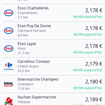
Esso Chamalieres
2,178 €
Chamalières
Vérifié aujourd'hui
7,7 km
Esso Puy De Dome
2,178 €
Clermont-Ferrand
Vérifié aujourd'hui
8,6 km
Esso Layat
2,178 €
Riom
Vérifié aujourd'hui
21,7 km
Carrefour Contact
2,179 €
Châtel-Guyon
Vérifié aujourd'hui
22,5 km
Intermarche Champeix
2,180 €
Champeix
Vérifié aujourd'hui
17,6 km
Auchan Supermarche
2,189 €
Cébazat