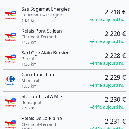
Sas Sogemat Energies
2,218 €
Cournon-D'Auvergne
Vérifié aujourd'hui
14,1 km
Relais Pont St-Jean
2,220 €
Clermont-Ferrand
Vérifié aujourd'hui
11,8 km
Sarl Gge Alain Borsier
2,228 €
Gerzat
Vérifié aujourd'hui
16,0 km
Carrefour Riom
2,229 €
Menetrol
Vérifié aujourd'hui
19,5 km
Station Total A.M.G.
2,230 €
Romagnat
Vérifié aujourd'hui
7,9 km
Relais De La Plaine
2,231 €
Clermont-Ferrand
Vérifié aujourd'hui