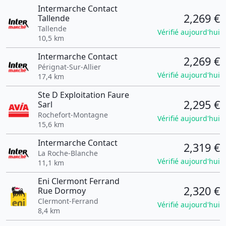
Intermarche Contact
2,269 €
Tallende
Tallende
Vérifié aujourd'hui
10,5 km
Intermarche Contact
2,269 €
Pérignat-Sur-Allier
Vérifié aujourd'hui
17,4 km
Ste D Exploitation Faure
2,295 €
Sarl
Rochefort-Montagne
Vérifié aujourd'hui
15,6 km
Intermarche Contact
2,319 €
La Roche-Blanche
Vérifié aujourd'hui
11,1 km
Eni Clermont Ferrand
2,320 €
Rue Dormoy
Clermont-Ferrand
Vérifié aujourd'hui
8,4 km