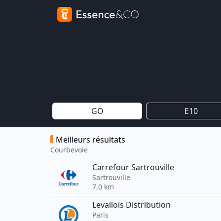
GO
E10
Meilleurs résultats
Courbevoie
Carrefour Sartrouville
Sartrouville
7,0 km
Levallois Distribution
Paris