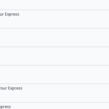
our Express
four Express
xpress