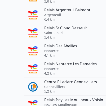
5,0 km
Relais Argenteuil Balmont
Argenteuil
6,4 km
Relais St Cloud Dassault
Saint-Cloud
5,4 km
Relais Des Abeilles
Nanterre
4,1 km
Relais Nanterre Les Damades
Nanterre
4,2 km
Centre E.Leclerc Gennevilliers
Gennevilliers
5,2 km
Relais Issy Les Moulineaux Voisin
Issy-Les-Moulineaux