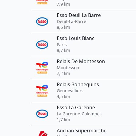
7,9 km
Esso Deuil La Barre
Deuil-La-Barre
8,6 km
Esso Louis Blanc
Paris
8,7 km
Relais De Montesson
Montesson
7,2 km
Relais Bonnequins
Gennevilliers
4,5 km
Esso La Garenne
La Garenne-Colombes
1,7 km
Auchan Supermarche