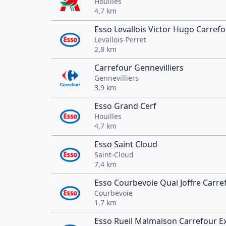
Houilles
4,7 km
Esso Levallois Victor Hugo Carref
Levallois-Perret
2,8 km
Carrefour Gennevilliers
Gennevilliers
3,9 km
Esso Grand Cerf
Houilles
4,7 km
Esso Saint Cloud
Saint-Cloud
7,4 km
Esso Courbevoie Quai Joffre Carre
Courbevoie
1,7 km
Esso Rueil Malmaison Carrefour E