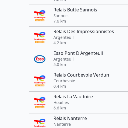
Relais Butte Sannois
Sannois
7,6 km
Relais Des Impressionnistes
Argenteuil
4,2 km
Esso Pont D'Argenteuil
Argenteuil
5,0 km
Relais Courbevoie Verdun
Courbevoie
0,4 km
Relais La Vaudoire
Houilles
6,6 km
Relais Nanterre
Nanterre