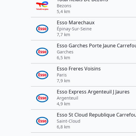
Bezons
5,4 km
Esso Marechaux
Épinay-Sur-Seine
7,7 km
Esso Garches Porte Jaune Carrefo
Garches
6,5 km
Esso Freres Voisins
Paris
7,9 km
Esso Express Argenteuil J Jaures
Argenteuil
4,9 km
Esso St Cloud Republique Carrefo
Saint-Cloud
6,8 km