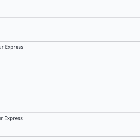
ur Express
ur Express