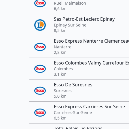
Rueil Malmaison
6,6 km
Sas Petro-Est Leclerc Epinay
Epinay Sur Seine
8,5 km
Esso Express Nanterre Clemencea
Nanterre
2,8 km
Esso Colombes Valmy Carrefour E
Colombes
3,1 km
Esso De Suresnes
Suresnes
5,0 km
Esso Express Carrieres Sur Seine
Carrières-Sur-Seine
6,5 km
Total Relais De Bezons