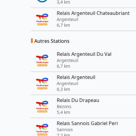
3,4 km
Relais Argenteuil Chateaubriant
Argenteuil
6,7 km
Autres Stations
Relais Argenteuil Du Val
Argenteuil
6,7 km
Relais Argenteuil
Argenteuil
6,3 km
Relais Du Drapeau
Bezons
5,4 km
Relais Sannois Gabriel Peri
Sannois
7,2 km