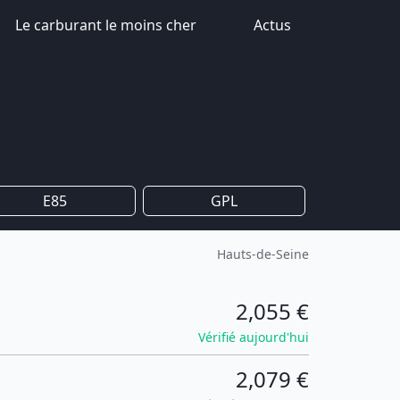
Le carburant le moins cher
Actus
E85
GPL
Hauts-de-Seine
2,055 €
Vérifié aujourd'hui
2,079 €