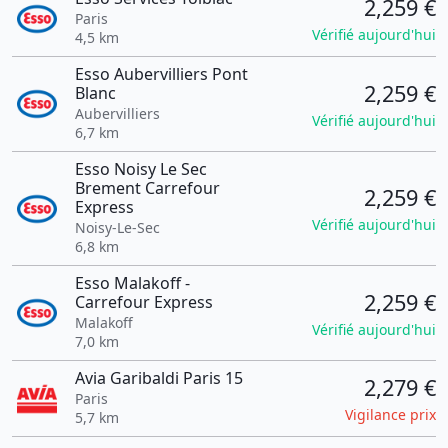
2,259 €
Paris
Vérifié aujourd'hui
4,5 km
Esso Aubervilliers Pont
2,259 €
Blanc
Aubervilliers
Vérifié aujourd'hui
6,7 km
Esso Noisy Le Sec
Brement Carrefour
2,259 €
Express
Vérifié aujourd'hui
Noisy-Le-Sec
6,8 km
Esso Malakoff -
2,259 €
Carrefour Express
Malakoff
Vérifié aujourd'hui
7,0 km
Avia Garibaldi Paris 15
2,279 €
Paris
Vigilance prix
5,7 km