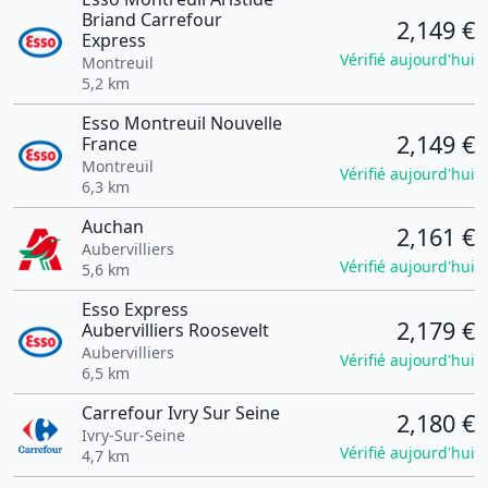
Briand Carrefour
2,149 €
Express
Vérifié aujourd'hui
Montreuil
5,2 km
Esso Montreuil Nouvelle
2,149 €
France
Montreuil
Vérifié aujourd'hui
6,3 km
Auchan
2,161 €
Aubervilliers
Vérifié aujourd'hui
5,6 km
Esso Express
2,179 €
Aubervilliers Roosevelt
Aubervilliers
Vérifié aujourd'hui
6,5 km
Carrefour Ivry Sur Seine
2,180 €
Ivry-Sur-Seine
Vérifié aujourd'hui
4,7 km