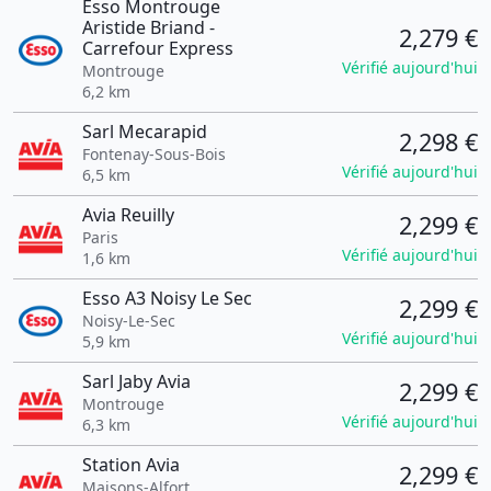
Esso Montrouge
Aristide Briand -
2,279 €
Carrefour Express
Vérifié aujourd'hui
Montrouge
6,2 km
Sarl Mecarapid
2,298 €
Fontenay-Sous-Bois
Vérifié aujourd'hui
6,5 km
Avia Reuilly
2,299 €
Paris
Vérifié aujourd'hui
1,6 km
Esso A3 Noisy Le Sec
2,299 €
Noisy-Le-Sec
Vérifié aujourd'hui
5,9 km
Sarl Jaby Avia
2,299 €
Montrouge
Vérifié aujourd'hui
6,3 km
Station Avia
2,299 €
Maisons-Alfort