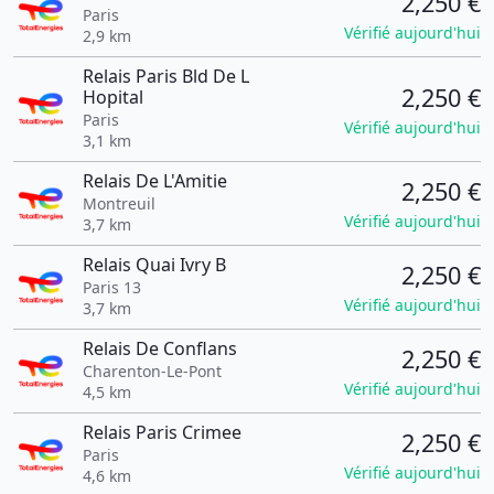
2,250 €
Paris
Vérifié aujourd'hui
2,9 km
Relais Paris Bld De L
2,250 €
Hopital
Paris
Vérifié aujourd'hui
3,1 km
Relais De L'Amitie
2,250 €
Montreuil
Vérifié aujourd'hui
3,7 km
Relais Quai Ivry B
2,250 €
Paris 13
Vérifié aujourd'hui
3,7 km
Relais De Conflans
2,250 €
Charenton-Le-Pont
Vérifié aujourd'hui
4,5 km
Relais Paris Crimee
2,250 €
Paris
Vérifié aujourd'hui
4,6 km