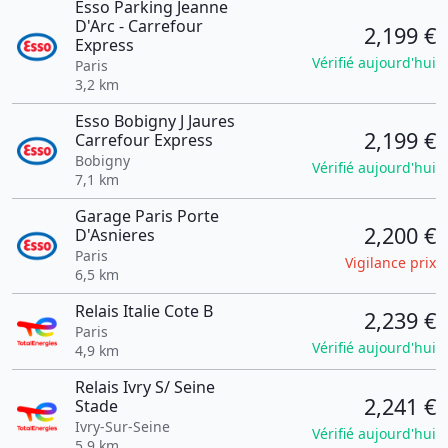
Esso Parking Jeanne
D'Arc - Carrefour
2,199 €
Express
Vérifié aujourd'hui
Paris
3,2 km
Esso Bobigny J Jaures
2,199 €
Carrefour Express
Bobigny
Vérifié aujourd'hui
7,1 km
Garage Paris Porte
2,200 €
D'Asnieres
Paris
Vigilance prix
6,5 km
Relais Italie Cote B
2,239 €
Paris
Vérifié aujourd'hui
4,9 km
Relais Ivry S/ Seine
2,241 €
Stade
Ivry-Sur-Seine
Vérifié aujourd'hui
5,9 km