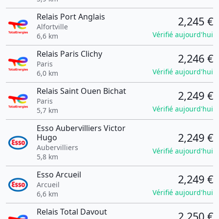
Relais Port Anglais
2,245 €
Alfortville
Vérifié aujourd'hui
6,6 km
Relais Paris Clichy
2,246 €
Paris
Vérifié aujourd'hui
6,0 km
Relais Saint Ouen Bichat
2,249 €
Paris
Vérifié aujourd'hui
5,7 km
Esso Aubervilliers Victor
2,249 €
Hugo
Aubervilliers
Vérifié aujourd'hui
5,8 km
Esso Arcueil
2,249 €
Arcueil
Vérifié aujourd'hui
6,6 km
Relais Total Davout
2,250 €