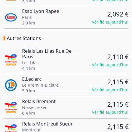
3,4 km
Esso Lyon Rapee
2,092 €
Paris
Vérifié aujourd'hui
2,0 km
Autres Stations
Relais Les Lilas Rue De
2,110 €
Paris
Les Lilas
Vérifié aujourd'hui
4,4 km
E.Leclerc
2,115 €
Le Kremlin-Bicêtre
Vérifié aujourd'hui
5,9 km
Relais Brement
2,115 €
Noisy-Le-Sec
Vérifié aujourd'hui
6,4 km
Relais Montreuil Sueur
2,115 €
Montreuil