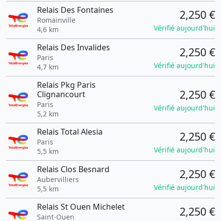
Relais Des Fontaines
2,250 €
Romainville
Vérifié aujourd'hui
4,6 km
Relais Des Invalides
2,250 €
Paris
Vérifié aujourd'hui
4,7 km
Relais Pkg Paris
2,250 €
Clignancourt
Paris
Vérifié aujourd'hui
5,2 km
Relais Total Alesia
2,250 €
Paris
Vérifié aujourd'hui
5,5 km
Relais Clos Besnard
2,250 €
Aubervilliers
Vérifié aujourd'hui
5,5 km
Relais St Ouen Michelet
2,250 €
Saint-Ouen