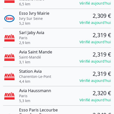
Vérifié aujourd'hui
6,5 km
Esso Ivry Mairie
2,309 €
Ivry Sur Seine
Vérifié aujourd'hui
5,2 km
Sarl Jaby Avia
2,319 €
Paris
Vérifié aujourd'hui
2,9 km
Avia Saint Mande
2,319 €
Saint-Mandé
Vérifié aujourd'hui
3,1 km
Station Avia
2,319 €
Charenton-Le-Pont
Vérifié aujourd'hui
4,4 km
Avia Haussmann
2,320 €
Paris
Vérifié aujourd'hui
5,3 km
Esso Paris Lecourbe