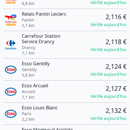
Vérifié aujourd'hui
6,8 km
Relais Pantin Leclerc
2,116 €
Pantin
Vérifié aujourd'hui
5,1 km
Carrefour Station
2,118 €
Service Drancy
Drancy
Vérifié aujourd'hui
7,1 km
Esso Gentilly
2,124 €
Gentilly
Vérifié aujourd'hui
5,6 km
Esso Arcueil
2,127 €
Arcueil
Vérifié aujourd'hui
7,1 km
Esso Louis Blanc
2,132 €
Paris
Vérifié aujourd'hui
2,2 km
Esso Montreuil Aristide