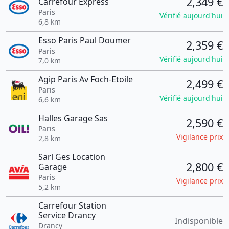
2,349 €
Carrefour Express
Paris
Vérifié aujourd'hui
6,8 km
Esso Paris Paul Doumer
2,359 €
Paris
Vérifié aujourd'hui
7,0 km
Agip Paris Av Foch-Etoile
2,499 €
Paris
Vérifié aujourd'hui
6,6 km
Halles Garage Sas
2,590 €
Paris
Vigilance prix
2,8 km
Sarl Ges Location
2,800 €
Garage
Paris
Vigilance prix
5,2 km
Carrefour Station
Service Drancy
Indisponible
Drancy