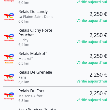
Vérifié aujourd'hui
6,0 km
Relais Du Landy
2,250 €
La Plaine-Saint-Denis
Vérifié aujourd'hui
6,0 km
Relais Clichy Porte
2,250 €
Pouchet
Clichy
Vérifié aujourd'hui
6,4 km
Relais Malakoff
2,250 €
Malakoff
Vérifié aujourd'hui
6,5 km
Relais De Grenelle
2,250 €
Paris
Vérifié aujourd'hui
6,6 km
Relais Du Fort
2,250 €
Maisons-Alfort
Vérifié aujourd'hui
6,8 km
Esso Services Tolbiac