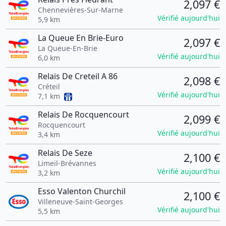
2,097 €
Chennevières-Sur-Marne
Vérifié aujourd'hui
5,9 km
La Queue En Brie-Euro
2,097 €
La Queue-En-Brie
Vérifié aujourd'hui
6,0 km
Relais De Creteil A 86
2,098 €
Créteil
Vérifié aujourd'hui
7,1 km
Relais De Rocquencourt
2,099 €
Rocquencourt
Vérifié aujourd'hui
3,4 km
Relais De Seze
2,100 €
Limeil-Brévannes
Vérifié aujourd'hui
3,2 km
Esso Valenton Churchil
2,100 €
Villeneuve-Saint-Georges
Vérifié aujourd'hui
5,5 km