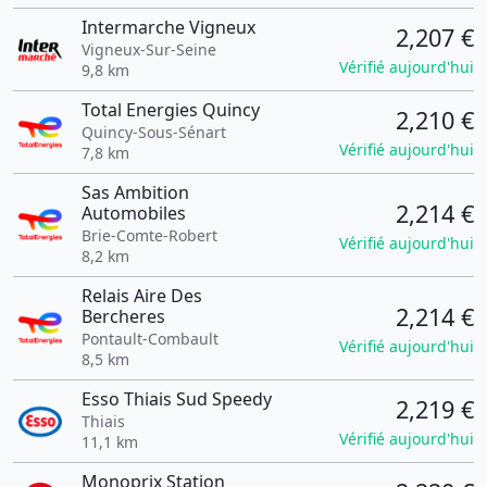
Intermarche Vigneux
2,207 €
Vigneux-Sur-Seine
Vérifié aujourd'hui
9,8 km
Total Energies Quincy
2,210 €
Quincy-Sous-Sénart
Vérifié aujourd'hui
7,8 km
Sas Ambition
2,214 €
Automobiles
Brie-Comte-Robert
Vérifié aujourd'hui
8,2 km
Relais Aire Des
2,214 €
Bercheres
Pontault-Combault
Vérifié aujourd'hui
8,5 km
Esso Thiais Sud Speedy
2,219 €
Thiais
Vérifié aujourd'hui
11,1 km
Monoprix Station