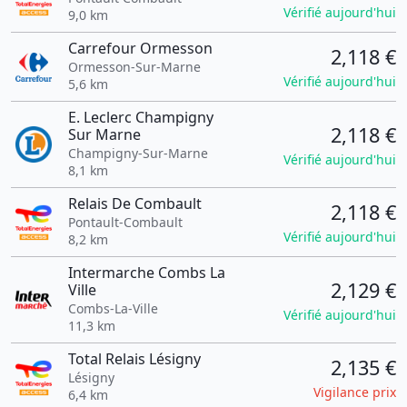
Vérifié aujourd'hui
9,0 km
Carrefour Ormesson
2,118 €
Ormesson-Sur-Marne
Vérifié aujourd'hui
5,6 km
E. Leclerc Champigny
2,118 €
Sur Marne
Champigny-Sur-Marne
Vérifié aujourd'hui
8,1 km
Relais De Combault
2,118 €
Pontault-Combault
Vérifié aujourd'hui
8,2 km
Intermarche Combs La
2,129 €
Ville
Combs-La-Ville
Vérifié aujourd'hui
11,3 km
Total Relais Lésigny
2,135 €
Lésigny
Vigilance prix
6,4 km