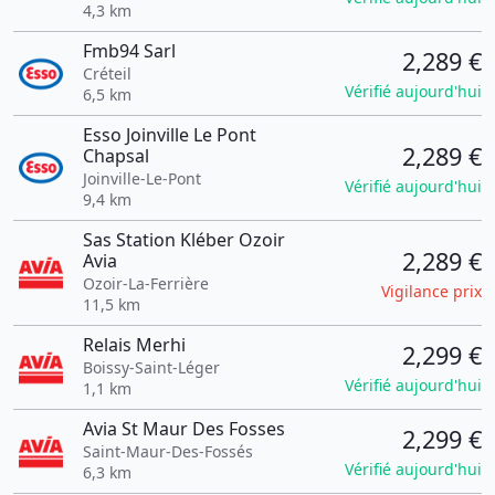
4,3 km
Fmb94 Sarl
2,289 €
Créteil
Vérifié aujourd'hui
6,5 km
Esso Joinville Le Pont
2,289 €
Chapsal
Joinville-Le-Pont
Vérifié aujourd'hui
9,4 km
Sas Station Kléber Ozoir
2,289 €
Avia
Ozoir-La-Ferrière
Vigilance prix
11,5 km
Relais Merhi
2,299 €
Boissy-Saint-Léger
Vérifié aujourd'hui
1,1 km
Avia St Maur Des Fosses
2,299 €
Saint-Maur-Des-Fossés
Vérifié aujourd'hui
6,3 km