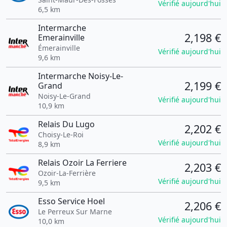
Vérifié aujourd'hui
6,5 km
Intermarche
2,198 €
Emerainville
Émerainville
Vérifié aujourd'hui
9,6 km
Intermarche Noisy-Le-
2,199 €
Grand
Noisy-Le-Grand
Vérifié aujourd'hui
10,9 km
Relais Du Lugo
2,202 €
Choisy-Le-Roi
Vérifié aujourd'hui
8,9 km
Relais Ozoir La Ferriere
2,203 €
Ozoir-La-Ferrière
Vérifié aujourd'hui
9,5 km
Esso Service Hoel
2,206 €
Le Perreux Sur Marne
Vérifié aujourd'hui
10,0 km