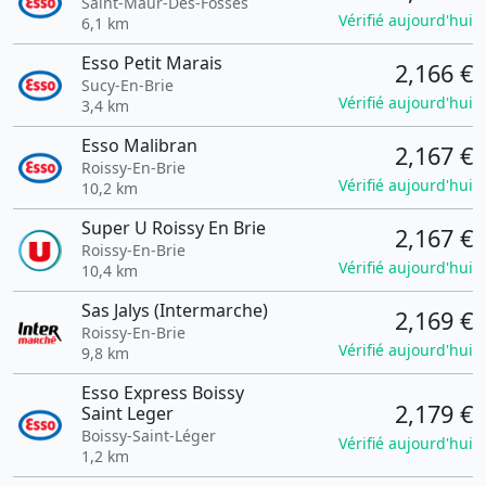
Saint-Maur-Des-Fossés
Vérifié aujourd'hui
6,1 km
Esso Petit Marais
2,166 €
Sucy-En-Brie
Vérifié aujourd'hui
3,4 km
Esso Malibran
2,167 €
Roissy-En-Brie
Vérifié aujourd'hui
10,2 km
Super U Roissy En Brie
2,167 €
Roissy-En-Brie
Vérifié aujourd'hui
10,4 km
Sas Jalys (Intermarche)
2,169 €
Roissy-En-Brie
Vérifié aujourd'hui
9,8 km
Esso Express Boissy
2,179 €
Saint Leger
Boissy-Saint-Léger
Vérifié aujourd'hui
1,2 km