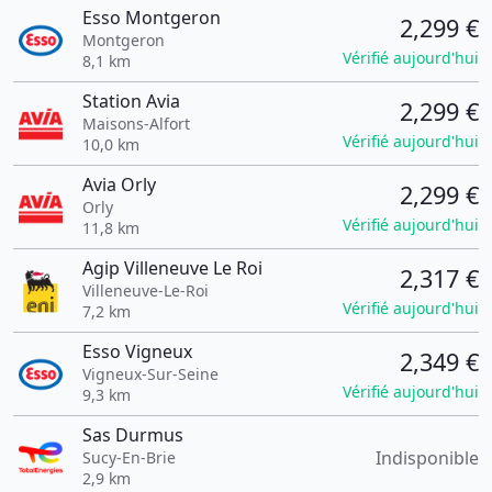
Esso Montgeron
2,299 €
Montgeron
Vérifié aujourd'hui
8,1 km
Station Avia
2,299 €
Maisons-Alfort
Vérifié aujourd'hui
10,0 km
Avia Orly
2,299 €
Orly
Vérifié aujourd'hui
11,8 km
Agip Villeneuve Le Roi
2,317 €
Villeneuve-Le-Roi
Vérifié aujourd'hui
7,2 km
Esso Vigneux
2,349 €
Vigneux-Sur-Seine
Vérifié aujourd'hui
9,3 km
Sas Durmus
Indisponible
Sucy-En-Brie
2,9 km