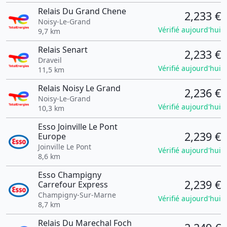
Relais Du Grand Chene
2,233 €
Noisy-Le-Grand
Vérifié aujourd'hui
9,7 km
Relais Senart
2,233 €
Draveil
Vérifié aujourd'hui
11,5 km
Relais Noisy Le Grand
2,236 €
Noisy-Le-Grand
Vérifié aujourd'hui
10,3 km
Esso Joinville Le Pont
2,239 €
Europe
Joinville Le Pont
Vérifié aujourd'hui
8,6 km
Esso Champigny
2,239 €
Carrefour Express
Champigny-Sur-Marne
Vérifié aujourd'hui
8,7 km
Relais Du Marechal Foch