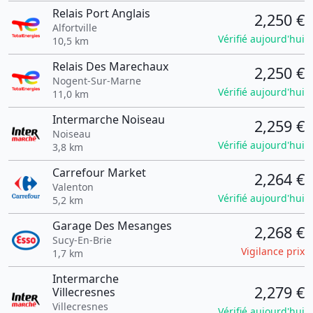
Relais Port Anglais
2,250 €
Alfortville
Vérifié aujourd'hui
10,5 km
Relais Des Marechaux
2,250 €
Nogent-Sur-Marne
Vérifié aujourd'hui
11,0 km
Intermarche Noiseau
2,259 €
Noiseau
Vérifié aujourd'hui
3,8 km
Carrefour Market
2,264 €
Valenton
Vérifié aujourd'hui
5,2 km
Garage Des Mesanges
2,268 €
Sucy-En-Brie
Vigilance prix
1,7 km
Intermarche
2,279 €
Villecresnes
Villecresnes
Vérifié aujourd'hui