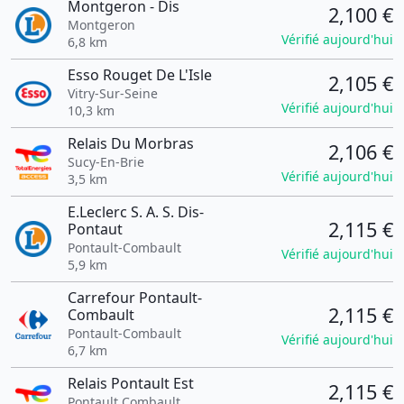
Montgeron - Dis
2,100 €
Montgeron
Vérifié aujourd'hui
6,8 km
Esso Rouget De L'Isle
2,105 €
Vitry-Sur-Seine
Vérifié aujourd'hui
10,3 km
Relais Du Morbras
2,106 €
Sucy-En-Brie
Vérifié aujourd'hui
3,5 km
E.Leclerc S. A. S. Dis-
2,115 €
Pontaut
Pontault-Combault
Vérifié aujourd'hui
5,9 km
Carrefour Pontault-
2,115 €
Combault
Pontault-Combault
Vérifié aujourd'hui
6,7 km
Relais Pontault Est
2,115 €
Pontault Combault