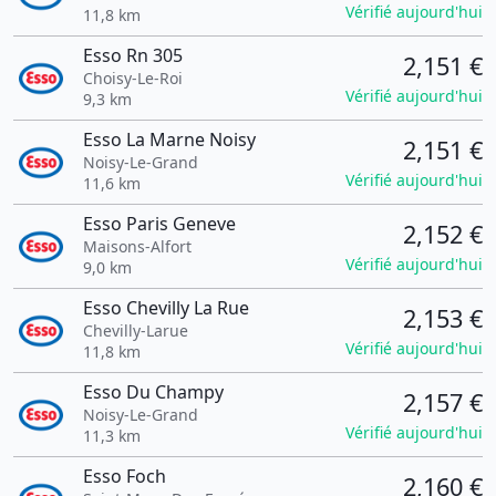
Vérifié aujourd'hui
11,8 km
Esso Rn 305
2,151 €
Choisy-Le-Roi
Vérifié aujourd'hui
9,3 km
Esso La Marne Noisy
2,151 €
Noisy-Le-Grand
Vérifié aujourd'hui
11,6 km
Esso Paris Geneve
2,152 €
Maisons-Alfort
Vérifié aujourd'hui
9,0 km
Esso Chevilly La Rue
2,153 €
Chevilly-Larue
Vérifié aujourd'hui
11,8 km
Esso Du Champy
2,157 €
Noisy-Le-Grand
Vérifié aujourd'hui
11,3 km
Esso Foch
2,160 €