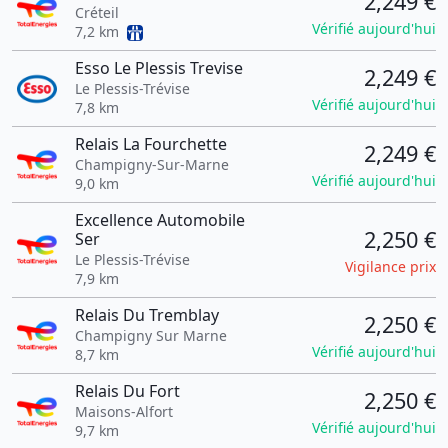
2,249 €
Créteil
Vérifié aujourd'hui
7,2 km
Esso Le Plessis Trevise
2,249 €
Le Plessis-Trévise
Vérifié aujourd'hui
7,8 km
Relais La Fourchette
2,249 €
Champigny-Sur-Marne
Vérifié aujourd'hui
9,0 km
Excellence Automobile
2,250 €
Ser
Le Plessis-Trévise
Vigilance prix
7,9 km
Relais Du Tremblay
2,250 €
Champigny Sur Marne
Vérifié aujourd'hui
8,7 km
Relais Du Fort
2,250 €
Maisons-Alfort
Vérifié aujourd'hui
9,7 km