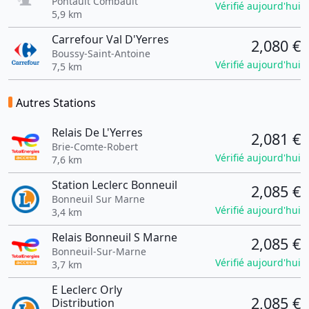
Pontault Combault
Vérifié aujourd'hui
5,9 km
Carrefour Val D'Yerres
2,080 €
Boussy-Saint-Antoine
Vérifié aujourd'hui
7,5 km
Autres Stations
Relais De L'Yerres
2,081 €
Brie-Comte-Robert
Vérifié aujourd'hui
7,6 km
Station Leclerc Bonneuil
2,085 €
Bonneuil Sur Marne
Vérifié aujourd'hui
3,4 km
Relais Bonneuil S Marne
2,085 €
Bonneuil-Sur-Marne
Vérifié aujourd'hui
3,7 km
E Leclerc Orly
2,085 €
Distribution