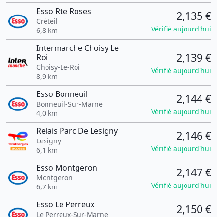
Esso Rte Roses
2,135 €
Créteil
Vérifié aujourd'hui
6,8 km
Intermarche Choisy Le
2,139 €
Roi
Choisy-Le-Roi
Vérifié aujourd'hui
8,9 km
Esso Bonneuil
2,144 €
Bonneuil-Sur-Marne
Vérifié aujourd'hui
4,0 km
Relais Parc De Lesigny
2,146 €
Lesigny
Vérifié aujourd'hui
6,1 km
Esso Montgeron
2,147 €
Montgeron
Vérifié aujourd'hui
6,7 km
Esso Le Perreux
2,150 €
Le Perreux-Sur-Marne