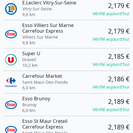
E.Leclerc Vitry-Sur-Seine
2,179 €
Vitry-Sur-Seine
Vérifié aujourd'hui
9,6 km
Esso Villiers Sur Marne
2,179 €
Carrefour Express
Villiers Sur Marne
Vérifié aujourd'hui
9,8 km
Super U
2,185 €
Draveil
Vérifié aujourd'hui
10,2 km
Carrefour Market
2,186 €
Saint-Maur-Des-Fossés
Vérifié aujourd'hui
6,0 km
Esso Brunoy
2,189 €
Brunoy
Vérifié aujourd'hui
6,0 km
Esso St Maur Creteil
2,189 €
Carrefour Express
Saint-Maur-Des-Fossés