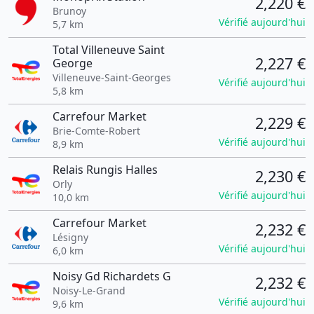
2,220 €
Brunoy
Vérifié aujourd'hui
5,7 km
Total Villeneuve Saint
2,227 €
George
Villeneuve-Saint-Georges
Vérifié aujourd'hui
5,8 km
Carrefour Market
2,229 €
Brie-Comte-Robert
Vérifié aujourd'hui
8,9 km
Relais Rungis Halles
2,230 €
Orly
Vérifié aujourd'hui
10,0 km
Carrefour Market
2,232 €
Lésigny
Vérifié aujourd'hui
6,0 km
Noisy Gd Richardets G
2,232 €
Noisy-Le-Grand
Vérifié aujourd'hui
9,6 km