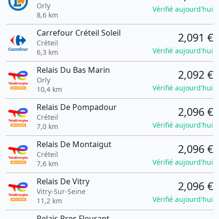
Orly
Vérifié aujourd'hui
8,6 km
Carrefour Créteil Soleil
2,091 €
Créteil
Vérifié aujourd'hui
6,3 km
Relais Du Bas Marin
2,092 €
Orly
Vérifié aujourd'hui
10,4 km
Relais De Pompadour
2,096 €
Créteil
Vérifié aujourd'hui
7,0 km
Relais De Montaigut
2,096 €
Créteil
Vérifié aujourd'hui
7,6 km
Relais De Vitry
2,096 €
Vitry-Sur-Seine
Vérifié aujourd'hui
11,2 km
Relais Pres Fleurant