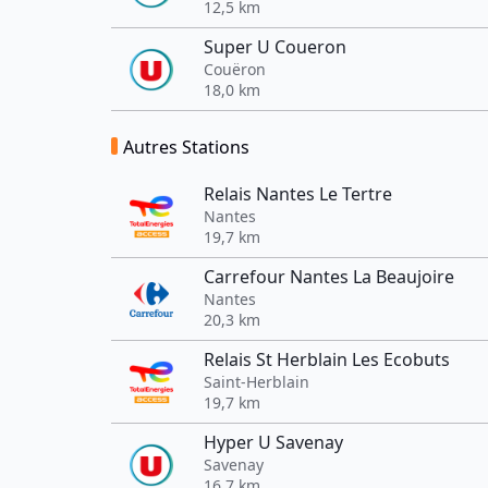
12,5 km
Super U Coueron
Couëron
18,0 km
Autres Stations
Relais Nantes Le Tertre
Nantes
19,7 km
Carrefour Nantes La Beaujoire
Nantes
20,3 km
Relais St Herblain Les Ecobuts
Saint-Herblain
19,7 km
Hyper U Savenay
Savenay
16,7 km