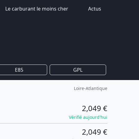
Le carburant le moins cher
Actus
E85
GPL
Loire-Atlantique
2,049 €
Vérifié aujourd'hui
2,049 €