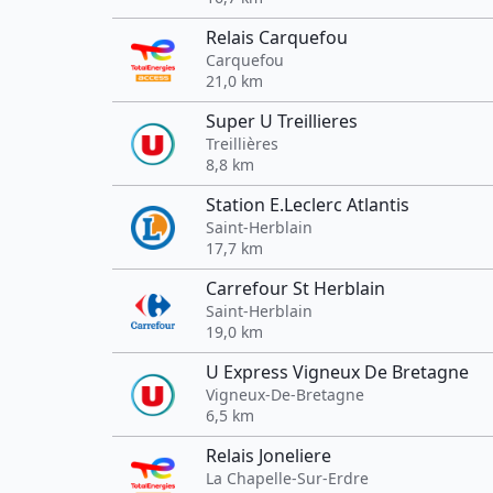
Relais Carquefou
Carquefou
21,0 km
Super U Treillieres
Treillières
8,8 km
Station E.Leclerc Atlantis
Saint-Herblain
17,7 km
Carrefour St Herblain
Saint-Herblain
19,0 km
U Express Vigneux De Bretagne
Vigneux-De-Bretagne
6,5 km
Relais Joneliere
La Chapelle-Sur-Erdre