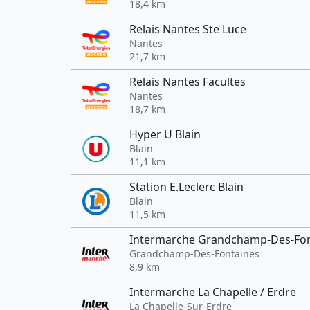
18,4 km
Relais Nantes Ste Luce
Nantes
21,7 km
Relais Nantes Facultes
Nantes
18,7 km
Hyper U Blain
Blain
11,1 km
Station E.Leclerc Blain
Blain
11,5 km
Intermarche Grandchamp-Des-Fon
Grandchamp-Des-Fontaines
8,9 km
Intermarche La Chapelle / Erdre
La Chapelle-Sur-Erdre