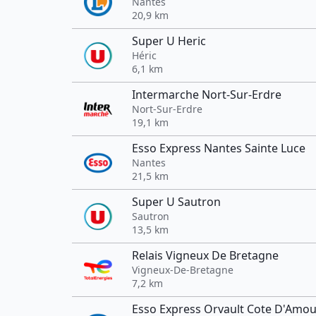
Nantes
20,9 km
Super U Heric
Héric
6,1 km
Intermarche Nort-Sur-Erdre
Nort-Sur-Erdre
19,1 km
Esso Express Nantes Sainte Luce
Nantes
21,5 km
Super U Sautron
Sautron
13,5 km
Relais Vigneux De Bretagne
Vigneux-De-Bretagne
7,2 km
Esso Express Orvault Cote D'Amou