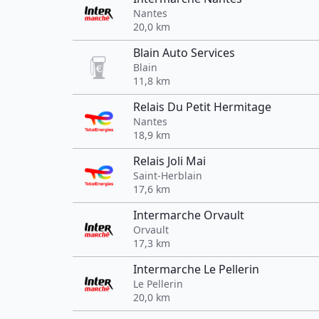
Nantes
20,0 km
Blain Auto Services
Blain
11,8 km
Relais Du Petit Hermitage
Nantes
18,9 km
Relais Joli Mai
Saint-Herblain
17,6 km
Intermarche Orvault
Orvault
17,3 km
Intermarche Le Pellerin
Le Pellerin
20,0 km