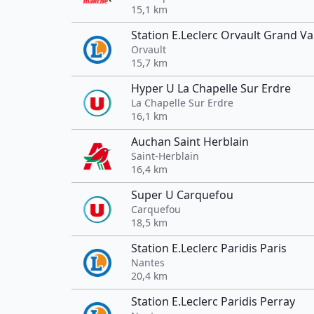
15,1 km
Station E.Leclerc Orvault Grand Va
Orvault
15,7 km
Hyper U La Chapelle Sur Erdre
La Chapelle Sur Erdre
16,1 km
Auchan Saint Herblain
Saint-Herblain
16,4 km
Super U Carquefou
Carquefou
18,5 km
Station E.Leclerc Paridis Paris
Nantes
20,4 km
Station E.Leclerc Paridis Perray