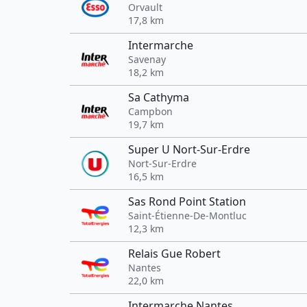
Orvault
17,8 km
Intermarche
Savenay
18,2 km
Sa Cathyma
Campbon
19,7 km
Super U Nort-Sur-Erdre
Nort-Sur-Erdre
16,5 km
Sas Rond Point Station
Saint-Étienne-De-Montluc
12,3 km
Relais Gue Robert
Nantes
22,0 km
Intermarche Nantes