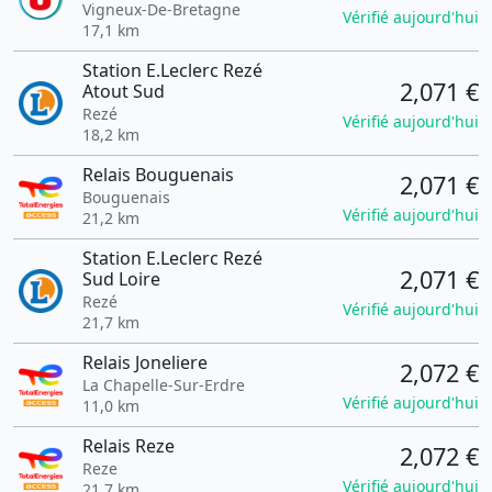
Vigneux-De-Bretagne
Vérifié aujourd'hui
17,1 km
Station E.Leclerc Rezé
2,071 €
Atout Sud
Rezé
Vérifié aujourd'hui
18,2 km
Relais Bouguenais
2,071 €
Bouguenais
Vérifié aujourd'hui
21,2 km
Station E.Leclerc Rezé
2,071 €
Sud Loire
Rezé
Vérifié aujourd'hui
21,7 km
Relais Joneliere
2,072 €
La Chapelle-Sur-Erdre
Vérifié aujourd'hui
11,0 km
Relais Reze
2,072 €
Reze
Vérifié aujourd'hui
21,7 km