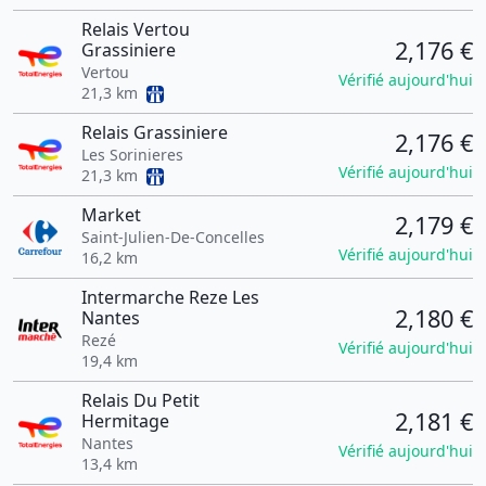
Relais Vertou
2,176 €
Grassiniere
Vertou
Vérifié aujourd'hui
21,3 km
Relais Grassiniere
2,176 €
Les Sorinieres
Vérifié aujourd'hui
21,3 km
Market
2,179 €
Saint-Julien-De-Concelles
Vérifié aujourd'hui
16,2 km
Intermarche Reze Les
2,180 €
Nantes
Rezé
Vérifié aujourd'hui
19,4 km
Relais Du Petit
2,181 €
Hermitage
Nantes
Vérifié aujourd'hui
13,4 km