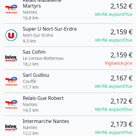
Relais Madeleine
2,152 €
Martyrs
Nantes
Vérifié aujourd'hui
16,8 km
Super U Nort-Sur-Erdre
2,159 €
Nort-Sur-Erdre
Vérifié aujourd'hui
9,3 km
Sas Cofim
2,159 €
Le Loroux-Bottereau
Vigilance prix
18,2 km
Sarl Guillou
2,167 €
Couffé
Vérifié aujourd'hui
17,7 km
Relais Gue Robert
2,172 €
Nantes
Vérifié aujourd'hui
14,5 km
Intermarche Nantes
2,173 €
Nantes
Vérifié aujourd'hui
12,2 km