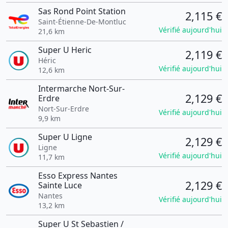
Sas Rond Point Station
2,115 €
Saint-Étienne-De-Montluc
Vérifié aujourd'hui
21,6 km
Super U Heric
2,119 €
Héric
Vérifié aujourd'hui
12,6 km
Intermarche Nort-Sur-
2,129 €
Erdre
Nort-Sur-Erdre
Vérifié aujourd'hui
9,9 km
Super U Ligne
2,129 €
Ligne
Vérifié aujourd'hui
11,7 km
Esso Express Nantes
2,129 €
Sainte Luce
Nantes
Vérifié aujourd'hui
13,2 km
Super U St Sebastien /