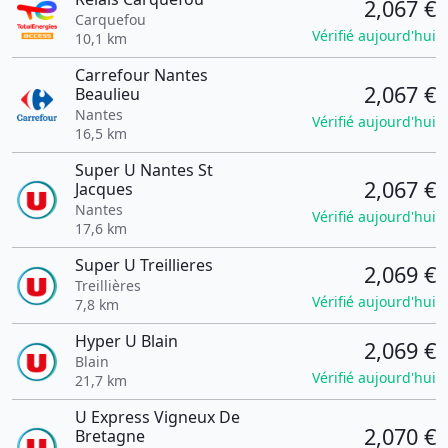
2,067 €
Carquefou
Vérifié aujourd'hui
10,1 km
Carrefour Nantes
2,067 €
Beaulieu
Nantes
Vérifié aujourd'hui
16,5 km
Super U Nantes St
2,067 €
Jacques
Nantes
Vérifié aujourd'hui
17,6 km
Super U Treillieres
2,069 €
Treillières
Vérifié aujourd'hui
7,8 km
Hyper U Blain
2,069 €
Blain
Vérifié aujourd'hui
21,7 km
U Express Vigneux De
2,070 €
Bretagne