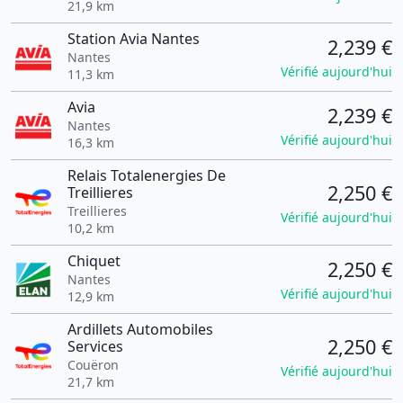
21,9 km
Station Avia Nantes
2,239 €
Nantes
Vérifié aujourd'hui
11,3 km
Avia
2,239 €
Nantes
Vérifié aujourd'hui
16,3 km
Relais Totalenergies De
2,250 €
Treillieres
Treillieres
Vérifié aujourd'hui
10,2 km
Chiquet
2,250 €
Nantes
Vérifié aujourd'hui
12,9 km
Ardillets Automobiles
2,250 €
Services
Couëron
Vérifié aujourd'hui
21,7 km