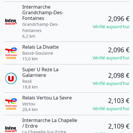
Intermarche
Grandchamp-Des-
2,096 €
Fontaines
Grandchamp-Des-
Vérifié aujourd'hui
Fontaines
6,2 km
Relais La Divatte
2,096 €
Basse-Goulaine
Vérifié aujourd'hui
15,0 km
Super U Reze La
2,098 €
Galarniere
Rezé
Vérifié aujourd'hui
19,8 km
Relais Vertou La Sevre
2,103 €
Vertou
Vérifié aujourd'hui
20,4 km
Intermarche La Chapelle
2,109 €
/ Erdre
La Chapelle-Sur-Erdre