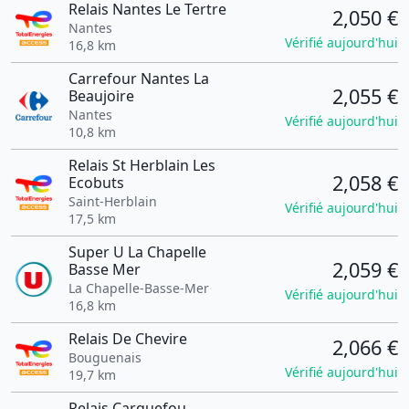
Relais Nantes Le Tertre
2,050 €
Nantes
Vérifié aujourd'hui
16,8 km
Carrefour Nantes La
2,055 €
Beaujoire
Nantes
Vérifié aujourd'hui
10,8 km
Relais St Herblain Les
2,058 €
Ecobuts
Saint-Herblain
Vérifié aujourd'hui
17,5 km
Super U La Chapelle
2,059 €
Basse Mer
La Chapelle-Basse-Mer
Vérifié aujourd'hui
16,8 km
Relais De Chevire
2,066 €
Bouguenais
Vérifié aujourd'hui
19,7 km
Relais Carquefou