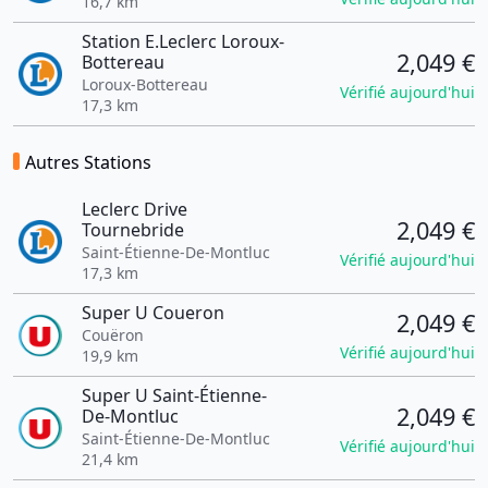
16,7 km
Station E.Leclerc Loroux-
2,049 €
Bottereau
Loroux-Bottereau
Vérifié aujourd'hui
17,3 km
Autres Stations
Leclerc Drive
2,049 €
Tournebride
Saint-Étienne-De-Montluc
Vérifié aujourd'hui
17,3 km
Super U Coueron
2,049 €
Couëron
Vérifié aujourd'hui
19,9 km
Super U Saint-Étienne-
2,049 €
De-Montluc
Saint-Étienne-De-Montluc
Vérifié aujourd'hui
21,4 km