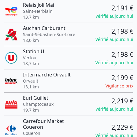
Relais Joli Mai
2,191 €
Saint-Herblain
Vérifié aujourd'hui
13,7 km
Auchan Carburant
2,198 €
Saint-Sébastien-Sur-Loire
Vérifié aujourd'hui
18,0 km
Station U
2,198 €
Vertou
Vérifié aujourd'hui
18,7 km
Intermarche Orvault
2,199 €
Orvault
Vigilance prix
13,1 km
Eurl Guillet
2,219 €
Champtoceaux
Vérifié aujourd'hui
19,7 km
Carrefour Market
2,229 €
Coueron
Coueron
Vérifié aujourd'hui