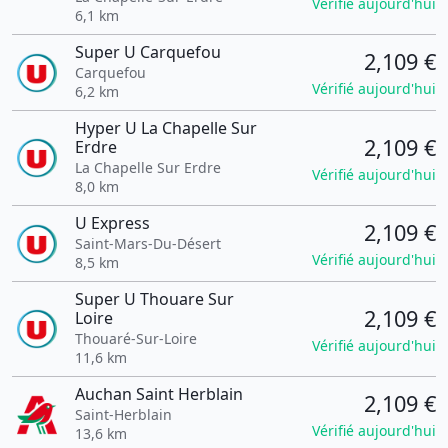
Vérifié aujourd'hui
6,1 km
Super U Carquefou
2,109 €
Carquefou
Vérifié aujourd'hui
6,2 km
Hyper U La Chapelle Sur
2,109 €
Erdre
La Chapelle Sur Erdre
Vérifié aujourd'hui
8,0 km
U Express
2,109 €
Saint-Mars-Du-Désert
Vérifié aujourd'hui
8,5 km
Super U Thouare Sur
2,109 €
Loire
Thouaré-Sur-Loire
Vérifié aujourd'hui
11,6 km
Auchan Saint Herblain
2,109 €
Saint-Herblain
Vérifié aujourd'hui
13,6 km