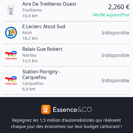
Aire De Treillieres Ouest
2,260 €
Treillieres
Vérifié aujourd'hui
10,4 km
E.Leclerc Atout Sud
Indisponible
Rezé
18,2 km
Relais Gue Robert
Indisponible
Nantes
14,5 km
Station Florigny -
Carquefou
Indisponible
Carquefou
6,9 km
Rejoignez les 1,5 million d'automobilistes qui réalisent
chaque jour des économies sur leur budget carburant !