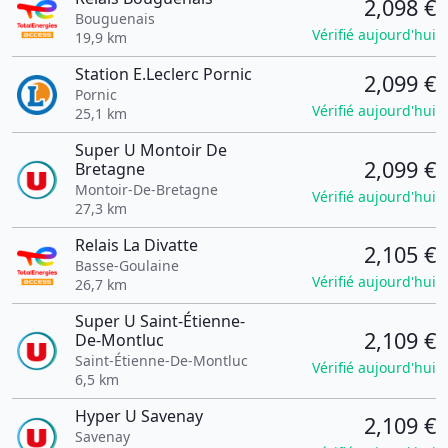
2,098 €
Bouguenais
Vérifié aujourd'hui
19,9 km
Station E.Leclerc Pornic
2,099 €
Pornic
Vérifié aujourd'hui
25,1 km
Super U Montoir De
2,099 €
Bretagne
Montoir-De-Bretagne
Vérifié aujourd'hui
27,3 km
Relais La Divatte
2,105 €
Basse-Goulaine
Vérifié aujourd'hui
26,7 km
Super U Saint-Étienne-
2,109 €
De-Montluc
Saint-Étienne-De-Montluc
Vérifié aujourd'hui
6,5 km
Hyper U Savenay
2,109 €
Savenay