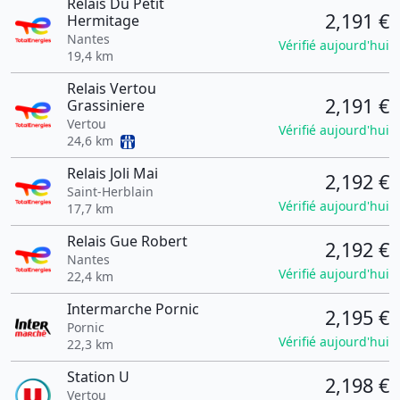
Relais Du Petit
2,191 €
Hermitage
Nantes
Vérifié aujourd'hui
19,4 km
Relais Vertou
2,191 €
Grassiniere
Vertou
Vérifié aujourd'hui
24,6 km
Relais Joli Mai
2,192 €
Saint-Herblain
Vérifié aujourd'hui
17,7 km
Relais Gue Robert
2,192 €
Nantes
Vérifié aujourd'hui
22,4 km
Intermarche Pornic
2,195 €
Pornic
Vérifié aujourd'hui
22,3 km
Station U
2,198 €
Vertou