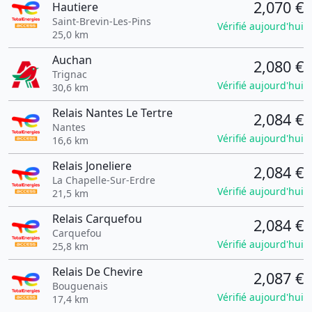
2,070 €
Hautiere
Saint-Brevin-Les-Pins
Vérifié aujourd'hui
25,0 km
Auchan
2,080 €
Trignac
Vérifié aujourd'hui
30,6 km
Relais Nantes Le Tertre
2,084 €
Nantes
Vérifié aujourd'hui
16,6 km
Relais Joneliere
2,084 €
La Chapelle-Sur-Erdre
Vérifié aujourd'hui
21,5 km
Relais Carquefou
2,084 €
Carquefou
Vérifié aujourd'hui
25,8 km
Relais De Chevire
2,087 €
Bouguenais
Vérifié aujourd'hui
17,4 km