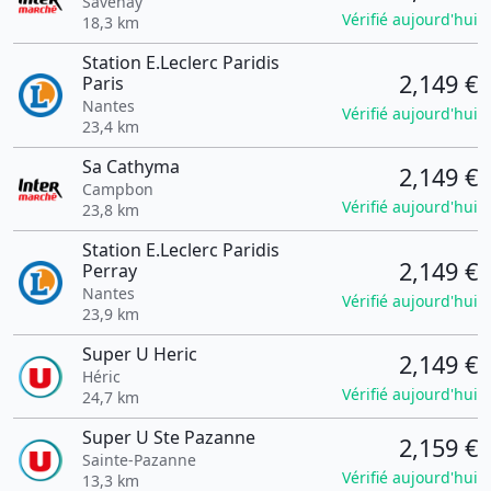
Savenay
Vérifié aujourd'hui
18,3 km
Station E.Leclerc Paridis
2,149 €
Paris
Nantes
Vérifié aujourd'hui
23,4 km
Sa Cathyma
2,149 €
Campbon
Vérifié aujourd'hui
23,8 km
Station E.Leclerc Paridis
2,149 €
Perray
Nantes
Vérifié aujourd'hui
23,9 km
Super U Heric
2,149 €
Héric
Vérifié aujourd'hui
24,7 km
Super U Ste Pazanne
2,159 €
Sainte-Pazanne
Vérifié aujourd'hui
13,3 km