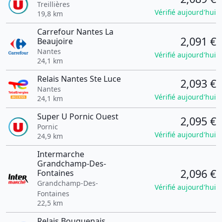
Treillières
Vérifié aujourd'hui
19,8 km
Carrefour Nantes La
2,091 €
Beaujoire
Nantes
Vérifié aujourd'hui
24,1 km
Relais Nantes Ste Luce
2,093 €
Nantes
Vérifié aujourd'hui
24,1 km
Super U Pornic Ouest
2,095 €
Pornic
Vérifié aujourd'hui
24,9 km
Intermarche
Grandchamp-Des-
2,096 €
Fontaines
Grandchamp-Des-
Vérifié aujourd'hui
Fontaines
22,5 km
Relais Bouguenais