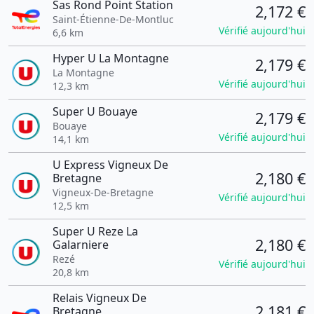
Sas Rond Point Station
2,172 €
Saint-Étienne-De-Montluc
Vérifié aujourd'hui
6,6 km
Hyper U La Montagne
2,179 €
La Montagne
Vérifié aujourd'hui
12,3 km
Super U Bouaye
2,179 €
Bouaye
Vérifié aujourd'hui
14,1 km
U Express Vigneux De
2,180 €
Bretagne
Vigneux-De-Bretagne
Vérifié aujourd'hui
12,5 km
Super U Reze La
2,180 €
Galarniere
Rezé
Vérifié aujourd'hui
20,8 km
Relais Vigneux De
2,181 €
Bretagne