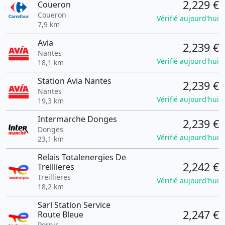
2,229 €
Coueron
Coueron
Vérifié aujourd'hui
7,9 km
Avia
2,239 €
Nantes
Vérifié aujourd'hui
18,1 km
Station Avia Nantes
2,239 €
Nantes
Vérifié aujourd'hui
19,3 km
Intermarche Donges
2,239 €
Donges
Vérifié aujourd'hui
23,1 km
Relais Totalenergies De
2,242 €
Treillieres
Treillieres
Vérifié aujourd'hui
18,2 km
Sarl Station Service
2,247 €
Route Bleue
Pornic