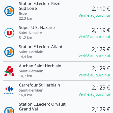
Station E.Leclerc Rezé
2,110 €
Sud Loire
Rezé
Vérifié aujourd'hui
22,3 km
Super U St Nazaire
2,119 €
Saint-Nazaire
Vérifié aujourd'hui
31,2 km
Station E.Leclerc Atlantis
2,129 €
Saint-Herblain
Vérifié aujourd'hui
14,4 km
Auchan Saint Herblain
2,129 €
Saint-Herblain
Vérifié aujourd'hui
16,7 km
Carrefour St Herblain
2,129 €
Saint-Herblain
Vérifié aujourd'hui
16,8 km
Station E.Leclerc Orvault
2,129 €
Grand Val