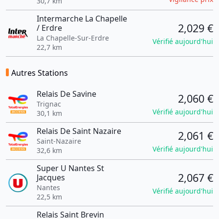
30,7 km
Intermarche La Chapelle
2,029 €
/ Erdre
La Chapelle-Sur-Erdre
Vérifié aujourd'hui
22,7 km
Autres Stations
Relais De Savine
2,060 €
Trignac
Vérifié aujourd'hui
30,1 km
Relais De Saint Nazaire
2,061 €
Saint-Nazaire
Vérifié aujourd'hui
32,6 km
Super U Nantes St
2,067 €
Jacques
Nantes
Vérifié aujourd'hui
22,5 km
Relais Saint Brevin