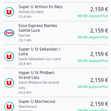
Super U Arthon En Retz
2,159 €
Arthon-En-Retz
Vérifié aujourd'hui
15,4 km
Esso Express Nantes
2,159 €
Sainte Luce
Nantes
Vérifié aujourd'hui
23,1 km
Super U St Sebastien /
2,159 €
Loire
Saint-Sébastien-Sur-Loire
Vérifié aujourd'hui
23,8 km
Hyper U St Philbert
Grand Lieu
2,159 €
Saint-Philbert-De-Grand-
Vérifié aujourd'hui
Lieu
24,0 km
Super U Machecoul
2,159 €
Machecoul
Vérifié aujourd'hui