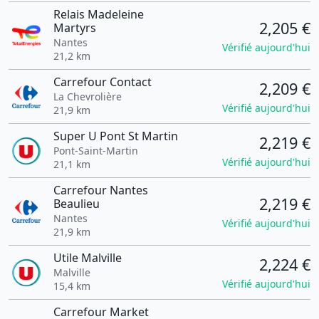
Relais Madeleine
2,205 €
Martyrs
Nantes
Vérifié aujourd'hui
21,2 km
Carrefour Contact
2,209 €
La Chevrolière
Vérifié aujourd'hui
21,9 km
Super U Pont St Martin
2,219 €
Pont-Saint-Martin
Vérifié aujourd'hui
21,1 km
Carrefour Nantes
2,219 €
Beaulieu
Nantes
Vérifié aujourd'hui
21,9 km
Utile Malville
2,224 €
Malville
Vérifié aujourd'hui
15,4 km
Carrefour Market