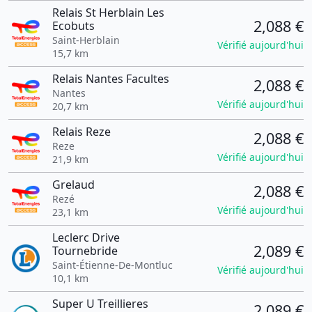
Relais St Herblain Les
2,088 €
Ecobuts
Saint-Herblain
Vérifié aujourd'hui
15,7 km
Relais Nantes Facultes
2,088 €
Nantes
Vérifié aujourd'hui
20,7 km
Relais Reze
2,088 €
Reze
Vérifié aujourd'hui
21,9 km
Grelaud
2,088 €
Rezé
Vérifié aujourd'hui
23,1 km
Leclerc Drive
2,089 €
Tournebride
Saint-Étienne-De-Montluc
Vérifié aujourd'hui
10,1 km
Super U Treillieres
2,089 €