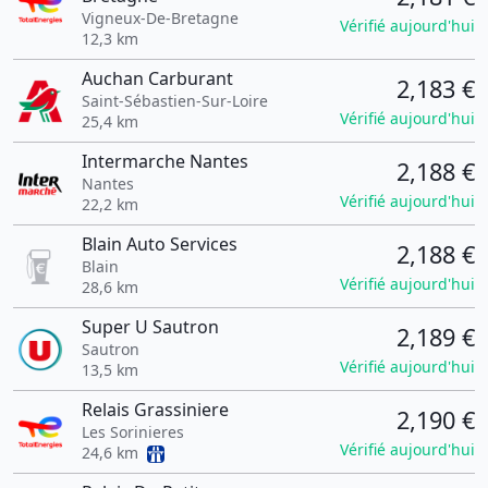
Vigneux-De-Bretagne
Vérifié aujourd'hui
12,3 km
Auchan Carburant
2,183 €
Saint-Sébastien-Sur-Loire
Vérifié aujourd'hui
25,4 km
Intermarche Nantes
2,188 €
Nantes
Vérifié aujourd'hui
22,2 km
Blain Auto Services
2,188 €
Blain
Vérifié aujourd'hui
28,6 km
Super U Sautron
2,189 €
Sautron
Vérifié aujourd'hui
13,5 km
Relais Grassiniere
2,190 €
Les Sorinieres
Vérifié aujourd'hui
24,6 km