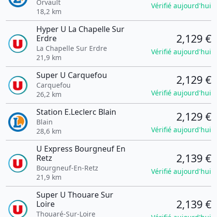
Orvault
Vérifié aujourd'hui
18,2 km
Hyper U La Chapelle Sur
2,129 €
Erdre
La Chapelle Sur Erdre
Vérifié aujourd'hui
21,9 km
Super U Carquefou
2,129 €
Carquefou
Vérifié aujourd'hui
26,2 km
Station E.Leclerc Blain
2,129 €
Blain
Vérifié aujourd'hui
28,6 km
U Express Bourgneuf En
2,139 €
Retz
Bourgneuf-En-Retz
Vérifié aujourd'hui
21,9 km
Super U Thouare Sur
2,139 €
Loire
Thouaré-Sur-Loire