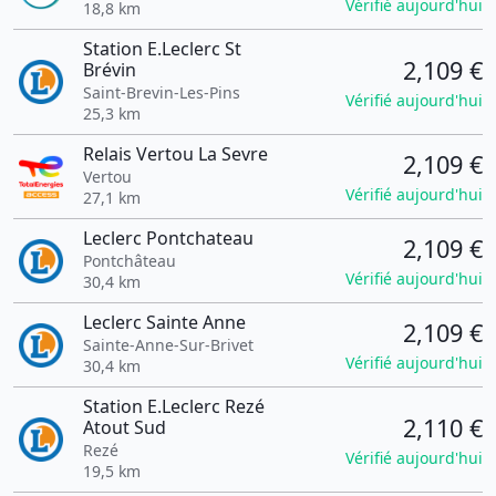
Vérifié aujourd'hui
18,8 km
Station E.Leclerc St
2,109 €
Brévin
Saint-Brevin-Les-Pins
Vérifié aujourd'hui
25,3 km
Relais Vertou La Sevre
2,109 €
Vertou
Vérifié aujourd'hui
27,1 km
Leclerc Pontchateau
2,109 €
Pontchâteau
Vérifié aujourd'hui
30,4 km
Leclerc Sainte Anne
2,109 €
Sainte-Anne-Sur-Brivet
Vérifié aujourd'hui
30,4 km
Station E.Leclerc Rezé
2,110 €
Atout Sud
Rezé
Vérifié aujourd'hui
19,5 km