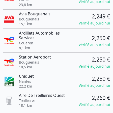
Vérifié aujourd'hui
23,8 km
Avia Bouguenais
2,249 €
Bouguenais
Vérifié aujourd'hui
15,1 km
Ardillets Automobiles
2,250 €
Services
Couëron
Vérifié aujourd'hui
8,1 km
Station Aeroport
2,250 €
Bouguenais
Vérifié aujourd'hui
18,5 km
Chiquet
2,250 €
Nantes
Vérifié aujourd'hui
22,2 km
Aire De Treillieres Ouest
2,260 €
Treillieres
Vérifié aujourd'hui
18,1 km