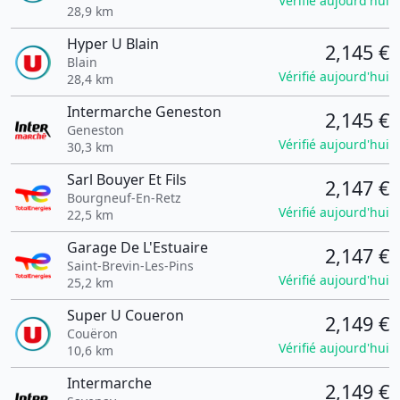
Vérifié aujourd'hui
28,9 km
Hyper U Blain
2,145 €
Blain
Vérifié aujourd'hui
28,4 km
Intermarche Geneston
2,145 €
Geneston
Vérifié aujourd'hui
30,3 km
Sarl Bouyer Et Fils
2,147 €
Bourgneuf-En-Retz
Vérifié aujourd'hui
22,5 km
Garage De L'Estuaire
2,147 €
Saint-Brevin-Les-Pins
Vérifié aujourd'hui
25,2 km
Super U Coueron
2,149 €
Couëron
Vérifié aujourd'hui
10,6 km
Intermarche
2,149 €