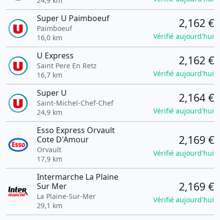
24,9 km
Super U Paimboeuf
2,162 €
Paimboeuf
Vérifié aujourd'hui
16,0 km
U Express
2,162 €
Saint Pere En Retz
Vérifié aujourd'hui
16,7 km
Super U
2,164 €
Saint-Michel-Chef-Chef
Vérifié aujourd'hui
24,9 km
Esso Express Orvault
2,169 €
Cote D'Amour
Orvault
Vérifié aujourd'hui
17,9 km
Intermarche La Plaine
2,169 €
Sur Mer
La Plaine-Sur-Mer
Vérifié aujourd'hui
29,1 km