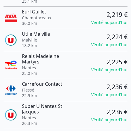
25,1 km
Eurl Guillet
2,219 €
Champtoceaux
Vérifié aujourd'hui
30,0 km
Utile Malville
2,224 €
Malville
Vérifié aujourd'hui
18,2 km
Relais Madeleine
2,225 €
Martyrs
Nantes
Vérifié aujourd'hui
25,0 km
Carrefour Contact
2,236 €
Plessé
Vérifié aujourd'hui
22,9 km
Super U Nantes St
2,236 €
Jacques
Nantes
Vérifié aujourd'hui
26,3 km