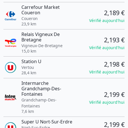
Carrefour Market
2,189 €
Coueron
Coueron
Vérifié aujourd'hui
23,9 km
Relais Vigneux De
2,193 €
Bretagne
Vigneux-De-Bretagne
Vérifié aujourd'hui
15,0 km
Station U
2,198 €
Vertou
Vérifié aujourd'hui
28,4 km
Intermarche
Grandchamp-Des-
2,199 €
Fontaines
Grandchamp-Des-
Vérifié aujourd'hui
Fontaines
7,6 km
Super U Nort-Sur-Erdre
2,199 €
Nort-Sur-Erdre