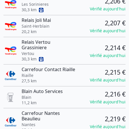
2,206 €
Les Sorinieres
Vérifié aujourd'hui
30,3 km
Relais Joli Mai
2,207 €
Saint-Herblain
Vérifié aujourd'hui
20,2 km
Relais Vertou
2,214 €
Grassiniere
Vertou
Vérifié aujourd'hui
30,3 km
Carrefour Contact Riaille
2,215 €
Riaille
Vérifié aujourd'hui
27,5 km
Blain Auto Services
2,216 €
Blain
Vérifié aujourd'hui
11,2 km
Carrefour Nantes
2,219 €
Beaulieu
Nantes
Vérifié aujourd'hui