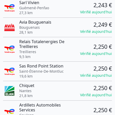
Sarl Vivien
2,243 €
Guémené-Penfao
Vérifié aujourd'hui
27,3 km
Avia Bouguenais
2,249 €
Bouguenais
Vérifié aujourd'hui
28,1 km
Relais Totalenergies De
2,250 €
Treillieres
Treillieres
Vérifié aujourd'hui
9,5 km
Sas Rond Point Station
2,250 €
Saint-Étienne-De-Montluc
Vérifié aujourd'hui
19,6 km
Chiquet
2,250 €
Nantes
Vérifié aujourd'hui
21,8 km
Ardillets Automobiles
2,250 €
Services