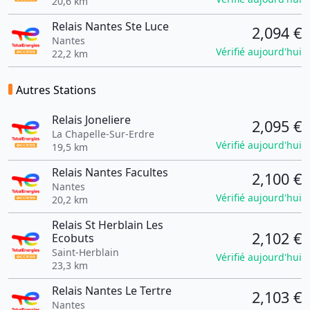
20,6 km
Relais Nantes Ste Luce
2,094 €
Nantes
Vérifié aujourd'hui
22,2 km
Autres Stations
Relais Joneliere
2,095 €
La Chapelle-Sur-Erdre
Vérifié aujourd'hui
19,5 km
Relais Nantes Facultes
2,100 €
Nantes
Vérifié aujourd'hui
20,2 km
Relais St Herblain Les
2,102 €
Ecobuts
Saint-Herblain
Vérifié aujourd'hui
23,3 km
Relais Nantes Le Tertre
2,103 €
Nantes