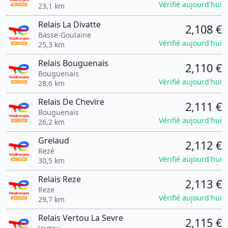
Vérifié aujourd'hui
23,1 km
Relais La Divatte
2,108 €
Basse-Goulaine
Vérifié aujourd'hui
25,3 km
Relais Bouguenais
2,110 €
Bouguenais
Vérifié aujourd'hui
28,6 km
Relais De Chevire
2,111 €
Bouguenais
Vérifié aujourd'hui
26,2 km
Grelaud
2,112 €
Rezé
Vérifié aujourd'hui
30,5 km
Relais Reze
2,113 €
Reze
Vérifié aujourd'hui
29,7 km
Relais Vertou La Sevre
2,115 €