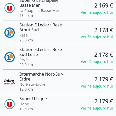
Super U La Chapelle
2,169 €
Basse Mer
La Chapelle-Basse-Mer
Vérifié aujourd'hui
28,4 km
Station E.Leclerc Rezé
2,178 €
Atout Sud
Rezé
Vérifié aujourd'hui
25,8 km
Station E.Leclerc Rezé
2,178 €
Sud Loire
Rezé
Vérifié aujourd'hui
29,9 km
Intermarche Nort-Sur-
2,179 €
Erdre
Nort-Sur-Erdre
Vérifié aujourd'hui
12,0 km
Super U Ligne
2,179 €
Ligne
Vérifié aujourd'hui
18,5 km