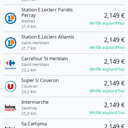
Station E.Leclerc Paridis
2,149 €
Perray
Nantes
Vérifié aujourd'hui
21,4 km
Station E.Leclerc Atlantis
2,149 €
Saint-Herblain
Vérifié aujourd'hui
21,7 km
Carrefour St Herblain
2,149 €
Saint-Herblain
Vérifié aujourd'hui
22,2 km
Super U Coueron
2,149 €
Couëron
Vérifié aujourd'hui
23,2 km
Intermarche
2,149 €
Savenay
Vérifié aujourd'hui
25,0 km
Sa Cathyma
2,149 €