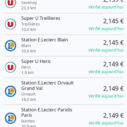
Savenay
Vérifié aujourd'hui
23,3 km
Super U Treillieres
2,145 €
Treillières
Vérifié aujourd'hui
10,0 km
Station E.Leclerc Blain
2,145 €
Blain
Vérifié aujourd'hui
10,6 km
Super U Heric
2,149 €
Héric
Vérifié aujourd'hui
1,9 km
Station E.Leclerc Orvault
2,149 €
Grand Val
Orvault
Vérifié aujourd'hui
18,0 km
Station E.Leclerc Paridis
2,149 €
Paris
Nantes
Vérifié aujourd'hui
20,9 km