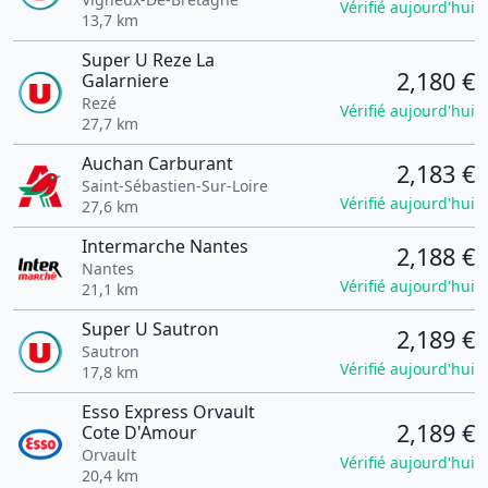
Vérifié aujourd'hui
13,7 km
Super U Reze La
2,180 €
Galarniere
Rezé
Vérifié aujourd'hui
27,7 km
Auchan Carburant
2,183 €
Saint-Sébastien-Sur-Loire
Vérifié aujourd'hui
27,6 km
Intermarche Nantes
2,188 €
Nantes
Vérifié aujourd'hui
21,1 km
Super U Sautron
2,189 €
Sautron
Vérifié aujourd'hui
17,8 km
Esso Express Orvault
2,189 €
Cote D'Amour
Orvault
Vérifié aujourd'hui
20,4 km