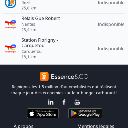
Indisponible
Rezé
25,8 km
Relais Gue Robert
Indisponible
Nantes
23,4 km
Station Florigny -
Carquefou
Indisponible
Carquefou
18,1 km
Rejoignez les 1,5 million d'automobilistes qui réalisent
chaque jour des économies sur leur budget carburant !
À propos
Mentions légales