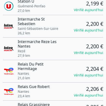
Station U
2,199 €
Guémené-Penfao
Vérifié aujourd'hui
27,0 km
Intermarche St
2,200 €
Sebastien
Saint-Sébastien-Sur-Loire
Vérifié aujourd'hui
26,2 km
Intermarche Reze Les
2,200 €
Nantes
Rezé
Vérifié aujourd'hui
27,9 km
Relais Du Petit
2,204 €
Hermitage
Nantes
Vérifié aujourd'hui
21,0 km
Relais Gue Robert
2,206 €
Nantes
Vérifié aujourd'hui
23,4 km
Relais Grassiniere