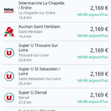
Intermarche La Chapelle
2,169 €
/ Erdre
La Chapelle-Sur-Erdre
Vérifié aujourd'hui
14,8 km
Auchan Saint Herblain
2,169 €
Saint-Herblain
Vérifié aujourd'hui
19,4 km
Super U Thouare Sur
2,169 €
Loire
Thouaré-Sur-Loire
Vérifié aujourd'hui
22,8 km
Super U St Sebastien /
2,169 €
Loire
Saint-Sébastien-Sur-Loire
Vérifié aujourd'hui
25,4 km
Super U Derval
2,169 €
Derval
Vérifié aujourd'hui
27,6 km