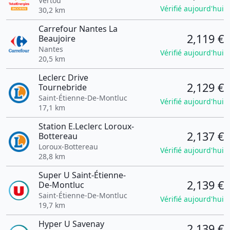
Vertou
Vérifié aujourd'hui
30,2 km
Carrefour Nantes La
2,119 €
Beaujoire
Nantes
Vérifié aujourd'hui
20,5 km
Leclerc Drive
2,129 €
Tournebride
Saint-Étienne-De-Montluc
Vérifié aujourd'hui
17,1 km
Station E.Leclerc Loroux-
2,137 €
Bottereau
Loroux-Bottereau
Vérifié aujourd'hui
28,8 km
Super U Saint-Étienne-
2,139 €
De-Montluc
Saint-Étienne-De-Montluc
Vérifié aujourd'hui
19,7 km
Hyper U Savenay
2,139 €