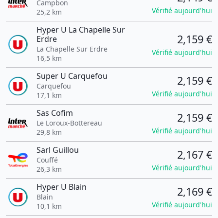
Campbon
Vérifié aujourd'hui
25,2 km
Hyper U La Chapelle Sur
2,159 €
Erdre
La Chapelle Sur Erdre
Vérifié aujourd'hui
16,5 km
Super U Carquefou
2,159 €
Carquefou
Vérifié aujourd'hui
17,1 km
Sas Cofim
2,159 €
Le Loroux-Bottereau
Vérifié aujourd'hui
29,8 km
Sarl Guillou
2,167 €
Couffé
Vérifié aujourd'hui
26,3 km
Hyper U Blain
2,169 €
Blain
Vérifié aujourd'hui
10,1 km