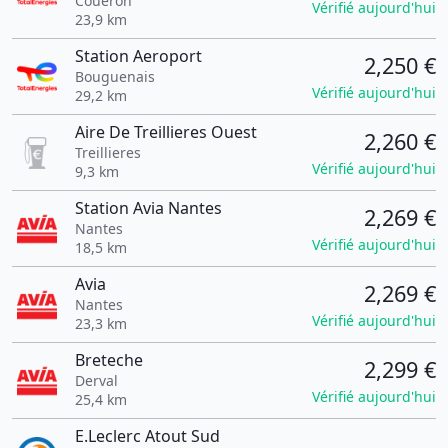
Couëron
Vérifié aujourd'hui
23,9 km
Station Aeroport
2,250 €
Bouguenais
Vérifié aujourd'hui
29,2 km
Aire De Treillieres Ouest
2,260 €
Treillieres
Vérifié aujourd'hui
9,3 km
Station Avia Nantes
2,269 €
Nantes
Vérifié aujourd'hui
18,5 km
Avia
2,269 €
Nantes
Vérifié aujourd'hui
23,3 km
Breteche
2,299 €
Derval
Vérifié aujourd'hui
25,4 km
E.Leclerc Atout Sud