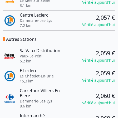
Le Mee Sur Seine
Vérifié aujourd'hui
3,1 km
Centre Leclerc
2,057 €
Dammarie-Les-Lys
Vérifié aujourd'hui
7,2 km
Autres Stations
Sa Vaux Distribution
2,059 €
Vaux-Le-Pénil
Vérifié aujourd'hui
5,2 km
E.Leclerc
2,059 €
Le Châtelet-En-Brie
Vérifié aujourd'hui
15,3 km
Carrefour Villiers En
2,060 €
Biere
Dammarie-Les-Lys
Vérifié aujourd'hui
8,6 km
Intermarché