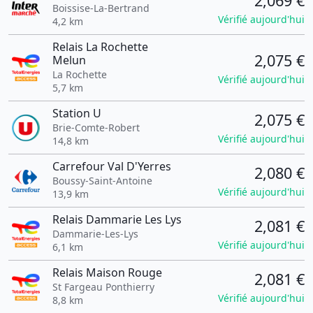
2,069 €
Boissise-La-Bertrand
Vérifié aujourd'hui
4,2 km
Relais La Rochette
2,075 €
Melun
La Rochette
Vérifié aujourd'hui
5,7 km
Station U
2,075 €
Brie-Comte-Robert
Vérifié aujourd'hui
14,8 km
Carrefour Val D'Yerres
2,080 €
Boussy-Saint-Antoine
Vérifié aujourd'hui
13,9 km
Relais Dammarie Les Lys
2,081 €
Dammarie-Les-Lys
Vérifié aujourd'hui
6,1 km
Relais Maison Rouge
2,081 €
St Fargeau Ponthierry
Vérifié aujourd'hui
8,8 km