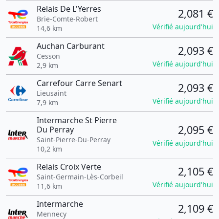
Relais De L'Yerres
2,081 €
Brie-Comte-Robert
Vérifié aujourd'hui
14,6 km
Auchan Carburant
2,093 €
Cesson
Vérifié aujourd'hui
2,9 km
Carrefour Carre Senart
2,093 €
Lieusaint
Vérifié aujourd'hui
7,9 km
Intermarche St Pierre
2,095 €
Du Perray
Saint-Pierre-Du-Perray
Vérifié aujourd'hui
10,2 km
Relais Croix Verte
2,105 €
Saint-Germain-Lès-Corbeil
Vérifié aujourd'hui
11,6 km
Intermarche
2,109 €
Mennecy