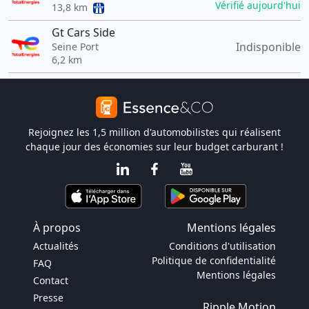
Vérifié aujourd'hui
13,8 km
Gt Cars Side
Indisponible
Seine Port
6,2 km
Rejoignez les 1,5 million d'automobilistes qui réalisent
chaque jour des économies sur leur budget carburant !
À propos
Mentions légales
Actualités
Conditions d'utilisation
Politique de confidentialité
FAQ
Mentions légales
Contact
Presse
Ripple Motion