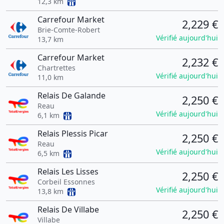
12,3 km
Carrefour Market
2,229 €
Brie-Comte-Robert
Vérifié aujourd'hui
13,7 km
Carrefour Market
2,232 €
Chartrettes
Vérifié aujourd'hui
11,0 km
Relais De Galande
2,250 €
Reau
Vérifié aujourd'hui
6,1 km
Relais Plessis Picar
2,250 €
Reau
Vérifié aujourd'hui
6,5 km
Relais Les Lisses
2,250 €
Corbeil Essonnes
Vérifié aujourd'hui
13,8 km
Relais De Villabe
2,250 €
Villabe