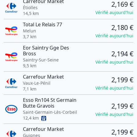
Carrefour Market
2,169 €
Étiolles
Vérifié aujourd'hui
14,5 km
Total Le Relais 77
2,180 €
Melun
Vérifié aujourd'hui
3,7 km
Eor Saintry Gge Des
2,194 €
Bross
Saintry-Sur-Seine
Vérifié aujourd'hui
9,5 km
Carrefour Market
2,199 €
Vaux-Le-Pénil
Vérifié aujourd'hui
7,1 km
Esso Rn104 St Germain
2,199 €
Butte Gravois
Saint-Germain-Lès-Corbeil
Vérifié aujourd'hui
12,4 km
Carrefour Market
2,199 €
Guignes