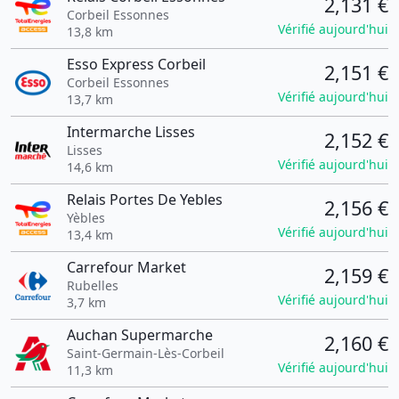
2,131 €
Corbeil Essonnes
Vérifié aujourd'hui
13,8 km
Esso Express Corbeil
2,151 €
Corbeil Essonnes
Vérifié aujourd'hui
13,7 km
Intermarche Lisses
2,152 €
Lisses
Vérifié aujourd'hui
14,6 km
Relais Portes De Yebles
2,156 €
Yèbles
Vérifié aujourd'hui
13,4 km
Carrefour Market
2,159 €
Rubelles
Vérifié aujourd'hui
3,7 km
Auchan Supermarche
2,160 €
Saint-Germain-Lès-Corbeil
Vérifié aujourd'hui
11,3 km