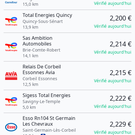
Vérifié aujourd'hui
15,0 km
Total Energies Quincy
2,200 €
Quincy-Sous-Sénart
Vérifié aujourd'hui
13,9 km
Sas Ambition
2,214 €
Automobiles
Brie-Comte-Robert
Vérifié aujourd'hui
14,1 km
Relais De Corbeil
2,215 €
Essonnes Avia
Corbeil Essonnes
Vérifié aujourd'hui
12,5 km
Sigess Total Energies
2,222 €
Savigny-Le-Temple
Vérifié aujourd'hui
5,0 km
Esso Rn104 St Germain
2,229 €
Les Chevraux
Saint-Germain-Lès-Corbeil
Vérifié aujourd'hui