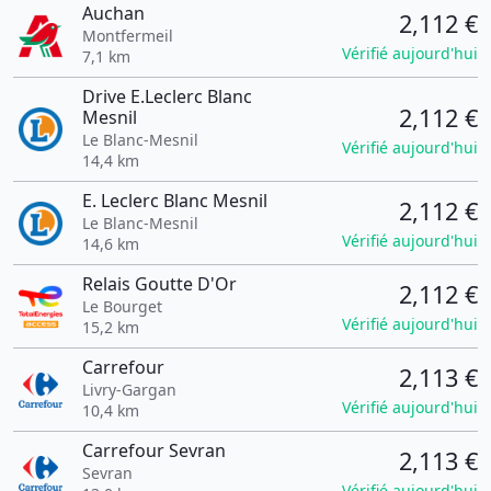
Auchan
2,112 €
Montfermeil
Vérifié aujourd'hui
7,1 km
Drive E.Leclerc Blanc
2,112 €
Mesnil
Le Blanc-Mesnil
Vérifié aujourd'hui
14,4 km
E. Leclerc Blanc Mesnil
2,112 €
Le Blanc-Mesnil
Vérifié aujourd'hui
14,6 km
Relais Goutte D'Or
2,112 €
Le Bourget
Vérifié aujourd'hui
15,2 km
Carrefour
2,113 €
Livry-Gargan
Vérifié aujourd'hui
10,4 km
Carrefour Sevran
2,113 €
Sevran
Vérifié aujourd'hui