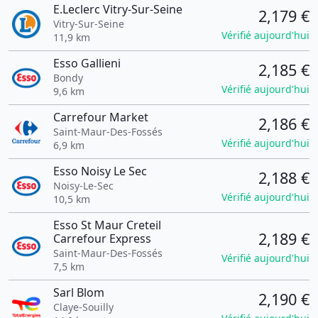
E.Leclerc Vitry-Sur-Seine
2,179 €
Vitry-Sur-Seine
Vérifié aujourd'hui
11,9 km
Esso Gallieni
2,185 €
Bondy
Vérifié aujourd'hui
9,6 km
Carrefour Market
2,186 €
Saint-Maur-Des-Fossés
Vérifié aujourd'hui
6,9 km
Esso Noisy Le Sec
2,188 €
Noisy-Le-Sec
Vérifié aujourd'hui
10,5 km
Esso St Maur Creteil
2,189 €
Carrefour Express
Saint-Maur-Des-Fossés
Vérifié aujourd'hui
7,5 km
Sarl Blom
2,190 €
Claye-Souilly