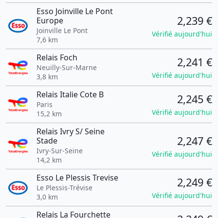
Esso Joinville Le Pont
2,239 €
Europe
Joinville Le Pont
Vérifié aujourd'hui
7,6 km
Relais Foch
2,241 €
Neuilly-Sur-Marne
Vérifié aujourd'hui
3,8 km
Relais Italie Cote B
2,245 €
Paris
Vérifié aujourd'hui
15,2 km
Relais Ivry S/ Seine
2,247 €
Stade
Ivry-Sur-Seine
Vérifié aujourd'hui
14,2 km
Esso Le Plessis Trevise
2,249 €
Le Plessis-Trévise
Vérifié aujourd'hui
3,0 km
Relais La Fourchette