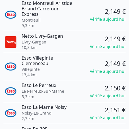
Esso Montreuil Aristide
Briand Carrefour
2,149 €
Express
Vérifié aujourd'hui
Montreuil
9,3 km
Netto Livry-Gargan
2,149 €
Livry-Gargan
Vérifié aujourd'hui
10,3 km
Esso Villepinte
2,149 €
Clemenceau
Villepinte
Vérifié aujourd'hui
13,4 km
Esso Le Perreux
2,150 €
Le Perreux-Sur-Marne
Vérifié aujourd'hui
5,3 km
Esso La Marne Noisy
2,151 €
Noisy-Le-Grand
Vérifié aujourd'hui
2,7 km