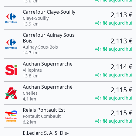
13,0 km
Carrefour Claye-Souilly
2,113 €
Claye-Souilly
Vérifié aujourd'hui
13,9 km
Carrefour Aulnay Sous
2,113 €
Bois
Aulnay-Sous-Bois
Vérifié aujourd'hui
14,7 km
Auchan Supermarche
2,114 €
Villepinte
Vérifié aujourd'hui
13,8 km
Auchan Supermarché
2,115 €
Chelles
Vérifié aujourd'hui
4,1 km
Relais Pontault Est
2,115 €
Pontault Combault
Vérifié aujourd'hui
6,2 km
E.Leclerc S. A. S. Dis-