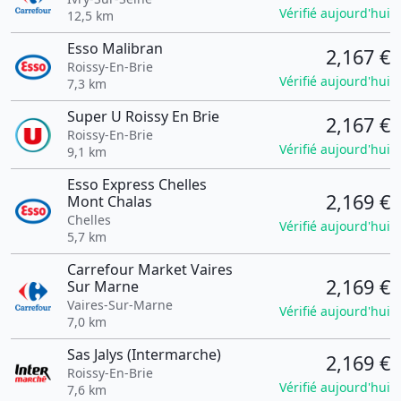
Vérifié aujourd'hui
12,5 km
Esso Malibran
2,167 €
Roissy-En-Brie
Vérifié aujourd'hui
7,3 km
Super U Roissy En Brie
2,167 €
Roissy-En-Brie
Vérifié aujourd'hui
9,1 km
Esso Express Chelles
2,169 €
Mont Chalas
Chelles
Vérifié aujourd'hui
5,7 km
Carrefour Market Vaires
2,169 €
Sur Marne
Vaires-Sur-Marne
Vérifié aujourd'hui
7,0 km
Sas Jalys (Intermarche)
2,169 €
Roissy-En-Brie
Vérifié aujourd'hui
7,6 km