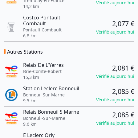
Tremblay-En-France
Vérifié aujourd'hui
14,2 km
Costco Pontault
2,077 €
Combault
Pontault Combault
Vérifié aujourd'hui
6,8 km
Autres Stations
Relais De L'Yerres
2,081 €
Brie-Comte-Robert
Vérifié aujourd'hui
15,3 km
Station Leclerc Bonneuil
2,085 €
Bonneuil Sur Marne
Vérifié aujourd'hui
9,5 km
Relais Bonneuil S Marne
2,085 €
Bonneuil-Sur-Marne
Vérifié aujourd'hui
9,6 km
E Leclerc Orly