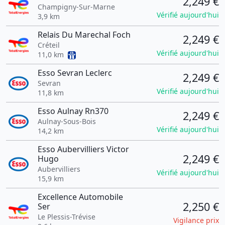
2,249 €
Champigny-Sur-Marne
Vérifié aujourd'hui
3,9 km
Relais Du Marechal Foch
2,249 €
Créteil
Vérifié aujourd'hui
11,0 km
Esso Sevran Leclerc
2,249 €
Sevran
Vérifié aujourd'hui
11,8 km
Esso Aulnay Rn370
2,249 €
Aulnay-Sous-Bois
Vérifié aujourd'hui
14,2 km
Esso Aubervilliers Victor
2,249 €
Hugo
Aubervilliers
Vérifié aujourd'hui
15,9 km
Excellence Automobile
2,250 €
Ser
Le Plessis-Trévise
Vigilance prix