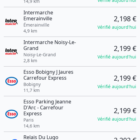
Vérifié aujourd'hui
14,9 km
Intermarche
2,198 €
Emerainville
Émerainville
Vérifié aujourd'hui
4,9 km
Intermarche Noisy-Le-
2,199 €
Grand
Noisy-Le-Grand
Vérifié aujourd'hui
2,8 km
Esso Bobigny J Jaures
2,199 €
Carrefour Express
Bobigny
Vérifié aujourd'hui
11,7 km
Esso Parking Jeanne
D'Arc - Carrefour
2,199 €
Express
Vérifié aujourd'hui
Paris
14,6 km
Relais Du Lugo