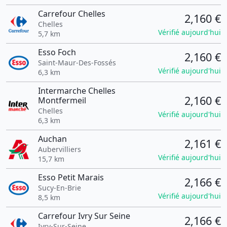
Carrefour Chelles
2,160 €
Chelles
Vérifié aujourd'hui
5,7 km
Esso Foch
2,160 €
Saint-Maur-Des-Fossés
Vérifié aujourd'hui
6,3 km
Intermarche Chelles
2,160 €
Montfermeil
Chelles
Vérifié aujourd'hui
6,3 km
Auchan
2,161 €
Aubervilliers
Vérifié aujourd'hui
15,7 km
Esso Petit Marais
2,166 €
Sucy-En-Brie
Vérifié aujourd'hui
8,5 km
Carrefour Ivry Sur Seine
2,166 €
Ivry-Sur-Seine