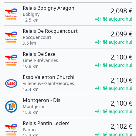
Relais Bobigny Aragon
2,098 €
Bobigny
Vérifié aujourd'hui
12,5 km
Relais De Rocquencourt
2,099 €
Rocquencourt
Vérifié aujourd'hui
9,5 km
Relais De Seze
2,100 €
Limeil-Brévannes
Vérifié aujourd'hui
10,8 km
Esso Valenton Churchil
2,100 €
Villeneuve-Saint-Georges
Vérifié aujourd'hui
12,4 km
Montgeron - Dis
2,100 €
Montgeron
Vérifié aujourd'hui
15,9 km
Relais Pantin Leclerc
2,102 €
Pantin
Vérifié aujourd'hui
13,3 km