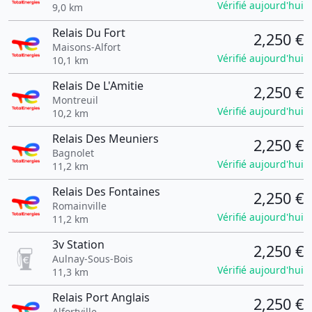
Vérifié aujourd'hui
9,0 km
Relais Du Fort
2,250 €
Maisons-Alfort
Vérifié aujourd'hui
10,1 km
Relais De L'Amitie
2,250 €
Montreuil
Vérifié aujourd'hui
10,2 km
Relais Des Meuniers
2,250 €
Bagnolet
Vérifié aujourd'hui
11,2 km
Relais Des Fontaines
2,250 €
Romainville
Vérifié aujourd'hui
11,2 km
3v Station
2,250 €
Aulnay-Sous-Bois
Vérifié aujourd'hui
11,3 km
Relais Port Anglais
2,250 €
Alfortville