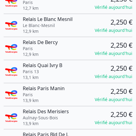
Paris
Vérifié aujourd'hui
12,7 km
Relais Le Blanc Mesnil
2,250 €
Le Blanc-Mesnil
Vérifié aujourd'hui
12,9 km
Relais De Bercy
2,250 €
Paris
Vérifié aujourd'hui
12,9 km
Relais Quai Ivry B
2,250 €
Paris 13
Vérifié aujourd'hui
13,1 km
Relais Paris Manin
2,250 €
Paris
Vérifié aujourd'hui
13,9 km
Relais Des Merisiers
2,250 €
Aulnay-Sous-Bois
Vérifié aujourd'hui
13,9 km
Relais Paris Bld De L