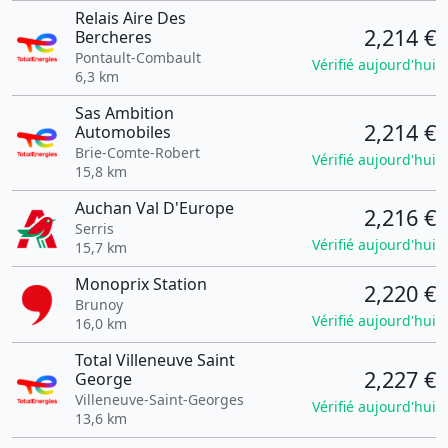
Relais Aire Des
2,214 €
Bercheres
Pontault-Combault
Vérifié aujourd'hui
6,3 km
Sas Ambition
2,214 €
Automobiles
Brie-Comte-Robert
Vérifié aujourd'hui
15,8 km
Auchan Val D'Europe
2,216 €
Serris
Vérifié aujourd'hui
15,7 km
Monoprix Station
2,220 €
Brunoy
Vérifié aujourd'hui
16,0 km
Total Villeneuve Saint
2,227 €
George
Villeneuve-Saint-Georges
Vérifié aujourd'hui
13,6 km