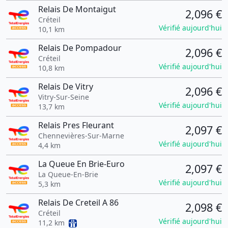
Relais De Montaigut
2,096 €
Créteil
Vérifié aujourd'hui
10,1 km
Relais De Pompadour
2,096 €
Créteil
Vérifié aujourd'hui
10,8 km
Relais De Vitry
2,096 €
Vitry-Sur-Seine
Vérifié aujourd'hui
13,7 km
Relais Pres Fleurant
2,097 €
Chennevières-Sur-Marne
Vérifié aujourd'hui
4,4 km
La Queue En Brie-Euro
2,097 €
La Queue-En-Brie
Vérifié aujourd'hui
5,3 km
Relais De Creteil A 86
2,098 €
Créteil
Vérifié aujourd'hui
11,2 km