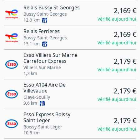
Relais Bussy St Georges
2,169 €
Bussy-Saint-Georges
Vérifié aujourd'hui
12,9 km
Relais Ferrieres
2,169 €
Bussy-Saint-Georges
Vérifié aujourd'hui
13,1 km
Esso Villiers Sur Marne
2,179 €
Carrefour Express
Villiers Sur Marne
Vérifié aujourd'hui
1,3 km
Esso A104 Aire De
2,179 €
Villevaude
Claye-Souilly
Vérifié aujourd'hui
9,6 km
Esso Express Boissy
2,179 €
Saint Leger
Boissy-Saint-Léger
Vérifié aujourd'hui
10,5 km