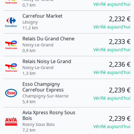
Vérifié aujourd'hui
0,7 km
Carrefour Market
2,232 €
Lésigny
Vérifié aujourd'hui
11,2 km
Relais Du Grand Chene
2,233 €
Noisy-Le-Grand
Vérifié aujourd'hui
0,9 km
Relais Noisy Le Grand
2,236 €
Noisy-Le-Grand
Vérifié aujourd'hui
1,3 km
Esso Champigny
2,239 €
Carrefour Express
Champigny-Sur-Marne
Vérifié aujourd'hui
5,4 km
Avia Xpress Rosny Sous
2,239 €
Bois
Rosny Sous Bois
Vérifié aujourd'hui
7,2 km