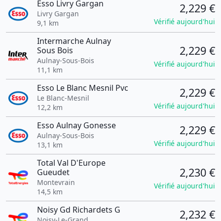
Esso Livry Gargan
2,229 €
Livry Gargan
Vérifié aujourd'hui
9,1 km
Intermarche Aulnay
2,229 €
Sous Bois
Aulnay-Sous-Bois
Vérifié aujourd'hui
11,1 km
Esso Le Blanc Mesnil Pvc
2,229 €
Le Blanc-Mesnil
Vérifié aujourd'hui
12,2 km
Esso Aulnay Gonesse
2,229 €
Aulnay-Sous-Bois
Vérifié aujourd'hui
13,1 km
Total Val D'Europe
2,230 €
Gueudet
Montevrain
Vérifié aujourd'hui
14,5 km
Noisy Gd Richardets G
2,232 €
Noisy-Le-Grand