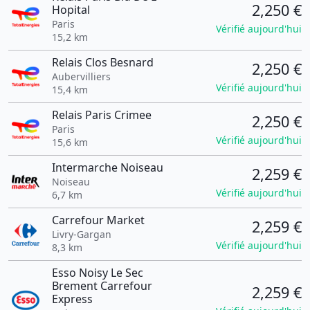
2,250 €
Hopital
Paris
Vérifié aujourd'hui
15,2 km
Relais Clos Besnard
2,250 €
Aubervilliers
Vérifié aujourd'hui
15,4 km
Relais Paris Crimee
2,250 €
Paris
Vérifié aujourd'hui
15,6 km
Intermarche Noiseau
2,259 €
Noiseau
Vérifié aujourd'hui
6,7 km
Carrefour Market
2,259 €
Livry-Gargan
Vérifié aujourd'hui
8,3 km
Esso Noisy Le Sec
Brement Carrefour
2,259 €
Express