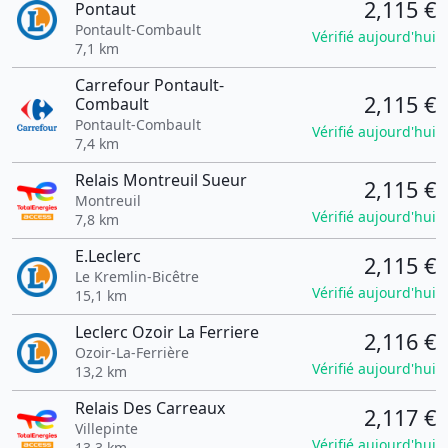
2,115 €
Pontaut
Pontault-Combault
Vérifié aujourd'hui
7,1 km
Carrefour Pontault-
2,115 €
Combault
Pontault-Combault
Vérifié aujourd'hui
7,4 km
Relais Montreuil Sueur
2,115 €
Montreuil
Vérifié aujourd'hui
7,8 km
E.Leclerc
2,115 €
Le Kremlin-Bicêtre
Vérifié aujourd'hui
15,1 km
Leclerc Ozoir La Ferriere
2,116 €
Ozoir-La-Ferrière
Vérifié aujourd'hui
13,2 km
Relais Des Carreaux
2,117 €
Villepinte
Vérifié aujourd'hui
13,3 km