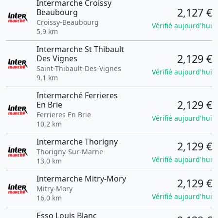
Intermarche Croissy
2,127 €
Beaubourg
Croissy-Beaubourg
Vérifié aujourd'hui
5,9 km
Intermarche St Thibault
2,129 €
Des Vignes
Saint-Thibault-Des-Vignes
Vérifié aujourd'hui
9,1 km
Intermarché Ferrieres
2,129 €
En Brie
Ferrieres En Brie
Vérifié aujourd'hui
10,2 km
Intermarche Thorigny
2,129 €
Thorigny-Sur-Marne
Vérifié aujourd'hui
13,0 km
Intermarche Mitry-Mory
2,129 €
Mitry-Mory
Vérifié aujourd'hui
16,0 km
Esso Louis Blanc