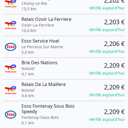
2,202 €
Choisy-Le-Roi
Vérifié aujourd'hui
13,5 km
Relais Ozoir La Ferriere
2,203 €
Ozoir-La-Ferrière
Vérifié aujourd'hui
10,0 km
Esso Service Hoel
2,206 €
Le Perreux Sur Marne
Vérifié aujourd'hui
5,0 km
Brie Des Nations
2,209 €
Noisiel
Vérifié aujourd'hui
4,1 km
Relais De La Maillere
2,209 €
Noisiel
Vérifié aujourd'hui
4,6 km
Esso Fontenay Sous Bois
2,209 €
Speedy
Fontenay-Sous-Bois
Vérifié aujourd'hui
6,1 km