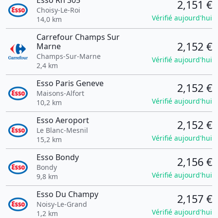
Esso Rn 305
2,151 €
Choisy-Le-Roi
Vérifié aujourd'hui
14,0 km
Carrefour Champs Sur
2,152 €
Marne
Champs-Sur-Marne
Vérifié aujourd'hui
2,4 km
Esso Paris Geneve
2,152 €
Maisons-Alfort
Vérifié aujourd'hui
10,2 km
Esso Aeroport
2,152 €
Le Blanc-Mesnil
Vérifié aujourd'hui
15,2 km
Esso Bondy
2,156 €
Bondy
Vérifié aujourd'hui
9,8 km
Esso Du Champy
2,157 €
Noisy-Le-Grand
Vérifié aujourd'hui
1,2 km