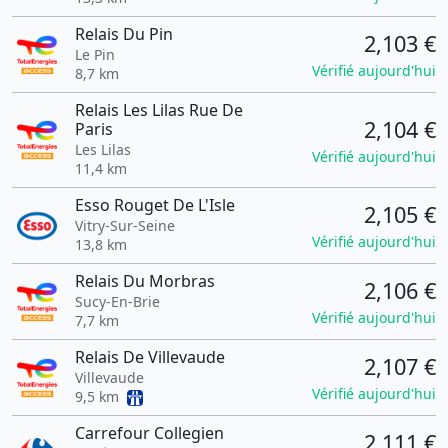
Relais Du Pin
2,103 €
Le Pin
Vérifié aujourd'hui
8,7 km
Relais Les Lilas Rue De
2,104 €
Paris
Les Lilas
Vérifié aujourd'hui
11,4 km
Esso Rouget De L'Isle
2,105 €
Vitry-Sur-Seine
Vérifié aujourd'hui
13,8 km
Relais Du Morbras
2,106 €
Sucy-En-Brie
Vérifié aujourd'hui
7,7 km
Relais De Villevaude
2,107 €
Villevaude
Vérifié aujourd'hui
9,5 km
Carrefour Collegien
2,111 €