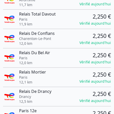
Vérifié aujourd'hui
11,7 km
Relais Total Davout
2,250 €
Paris
Vérifié aujourd'hui
11,9 km
Relais De Conflans
2,250 €
Charenton-Le-Pont
Vérifié aujourd'hui
12,0 km
Relais Du Bel Air
2,250 €
Paris
Vérifié aujourd'hui
12,0 km
Relais Mortier
2,250 €
Paris
Vérifié aujourd'hui
12,1 km
Relais De Drancy
2,250 €
Drancy
Vérifié aujourd'hui
12,5 km
Paris 12e
2,250 €