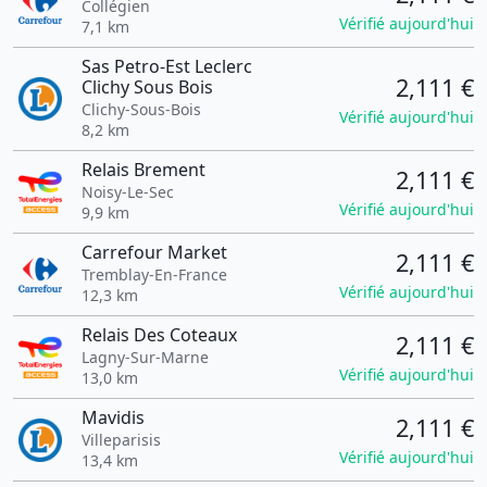
Collégien
Vérifié aujourd'hui
7,1 km
Sas Petro-Est Leclerc
2,111 €
Clichy Sous Bois
Clichy-Sous-Bois
Vérifié aujourd'hui
8,2 km
Relais Brement
2,111 €
Noisy-Le-Sec
Vérifié aujourd'hui
9,9 km
Carrefour Market
2,111 €
Tremblay-En-France
Vérifié aujourd'hui
12,3 km
Relais Des Coteaux
2,111 €
Lagny-Sur-Marne
Vérifié aujourd'hui
13,0 km
Mavidis
2,111 €
Villeparisis
Vérifié aujourd'hui
13,4 km