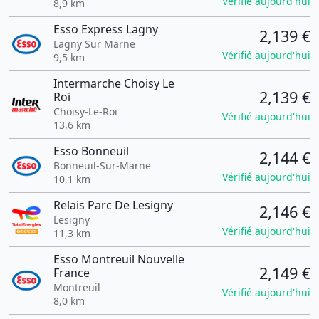
Vérifié aujourd'hui
8,9 km
Esso Express Lagny
2,139 €
Lagny Sur Marne
Vérifié aujourd'hui
9,5 km
Intermarche Choisy Le
2,139 €
Roi
Choisy-Le-Roi
Vérifié aujourd'hui
13,6 km
Esso Bonneuil
2,144 €
Bonneuil-Sur-Marne
Vérifié aujourd'hui
10,1 km
Relais Parc De Lesigny
2,146 €
Lesigny
Vérifié aujourd'hui
11,3 km
Esso Montreuil Nouvelle
2,149 €
France
Montreuil
Vérifié aujourd'hui
8,0 km