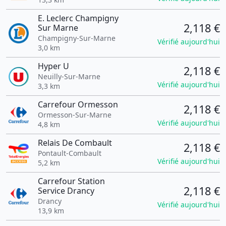
E. Leclerc Champigny
2,118 €
Sur Marne
Champigny-Sur-Marne
Vérifié aujourd'hui
3,0 km
Hyper U
2,118 €
Neuilly-Sur-Marne
Vérifié aujourd'hui
3,3 km
Carrefour Ormesson
2,118 €
Ormesson-Sur-Marne
Vérifié aujourd'hui
4,8 km
Relais De Combault
2,118 €
Pontault-Combault
Vérifié aujourd'hui
5,2 km
Carrefour Station
2,118 €
Service Drancy
Drancy
Vérifié aujourd'hui
13,9 km