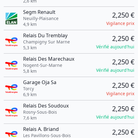
2,6 km
Segm Renault
2,250 €
Neuilly-Plaisance
Vigilance prix
4,9 km
Relais Du Tremblay
2,250 €
Champigny Sur Marne
Vérifié aujourd'hui
5,3 km
Relais Des Marechaux
2,250 €
Nogent-Sur-Marne
Vérifié aujourd'hui
5,8 km
Garage Oja Sa
2,250 €
Torcy
Vigilance prix
6,9 km
Relais Des Soudoux
2,250 €
Rosny-Sous-Bois
Vérifié aujourd'hui
7,6 km
Relais A. Briand
2,250 €
Les Pavillons-Sous-Bois