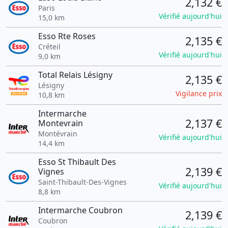
2,132 €
Paris
Vérifié aujourd'hui
15,0 km
Esso Rte Roses
2,135 €
Créteil
Vérifié aujourd'hui
9,0 km
Total Relais Lésigny
2,135 €
Lésigny
Vigilance prix
10,8 km
Intermarche
2,137 €
Montevrain
Montévrain
Vérifié aujourd'hui
14,4 km
Esso St Thibault Des
2,139 €
Vignes
Saint-Thibault-Des-Vignes
Vérifié aujourd'hui
8,8 km
Intermarche Coubron
2,139 €
Coubron